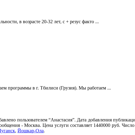
ости, в возрасте 20-32 лет, с + резус факто ...
м программы в г. Тбилиси (Грузия). Мы работаем ...
бавлено пользователем “Анастасия”. Дата добавления публикации
ообщения - Москва. Цена услуги составляет 1440000 руб. Числ
Луганск
,
Йошкар-Ола
.