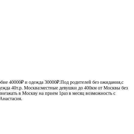
обие 40000₽ и одежда 30000₽.Под родителей без ожидания,с
дежда 40т.р. Москва:местные девушки до 400км от Москвы без
приезжать в Москву на прием 1раз в месяц возможность с
Анастасия.