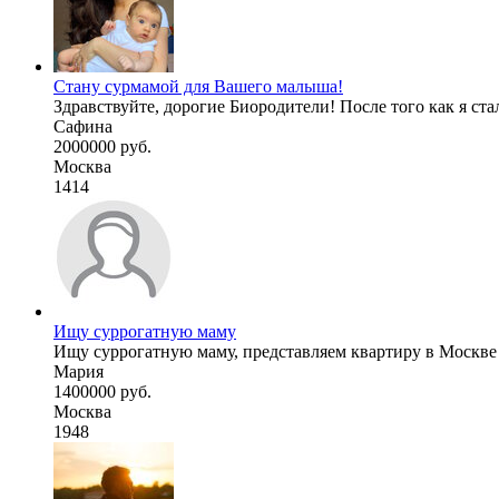
Стану сурмамой для Вашего малыша!
Здравствуйте, дорогие Биородители! После того как я стал
Сафина
2000000 руб.
Москва
1414
Ищу суррогатную маму
Ищу суррогатную маму, представляем квартиру в Москве д
Мария
1400000 руб.
Москва
1948