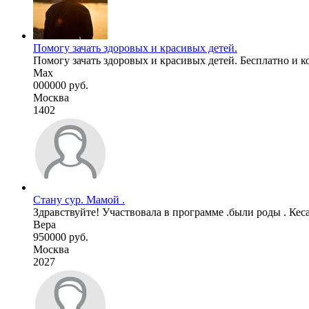
Помогу зачать здоровых и красивых детей.
Помогу зачать здоровых и красивых детей. Бесплатно и к
Max
000000 руб.
Москва
1402
Стану сур. Мамой .
Здравствуйте! Участвовала в программе .были роды . Кес
Вера
950000 руб.
Москва
2027