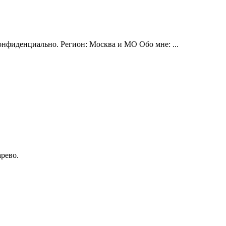
онфиденциально. Регион: Москва и МО Обо мне: ...
арево.