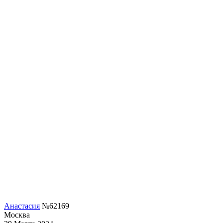
Анастасия
№62169
Москва