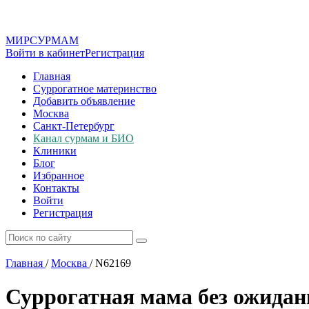
МИР
СУР
МАМ
Войти в кабинет
Регистрация
Главная
Суррогатное материнство
Добавить объявление
Москва
Санкт-Петербург
Канал сурмам и БИО
Клиники
Блог
Избранное
Контакты
Войти
Регистрация
Главная
/
Москва
/
N62169
Суррогатная мама без ожидан