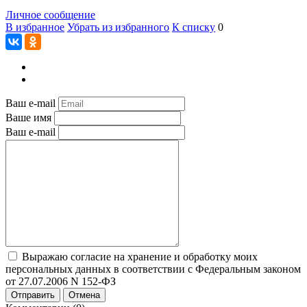
Личное сообщение
В избранное
Убрать из избранного
К списку
0
Ваш e-mail
Ваше имя
Ваш e-mail
Выражаю согласие на хранение и обработку моих
персональных данных в соответствии с Федеральным законом
от 27.07.2006 N 152-ФЗ
Отправить
Отмена