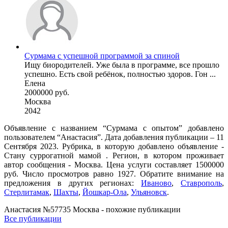
Сурмама с успешной программой за спиной
Ищу биородителей. Уже была в программе, все прошло
успешно. Есть свой ребёнок, полностью здоров. Гон ...
Елена
2000000 руб.
Москва
2042
Объявление с названием “Сурмама с опытом” добавлено
пользователем “Анастасия”. Дата добавления публикации – 11
Сентября 2023. Рубрика, в которую добавлено объявление -
Cтану суррогатной мамой . Регион, в котором проживает
автор сообщения - Москва. Цена услуги составляет 1500000
руб. Число просмотров равно 1927. Обратите внимание на
предложения в других регионах:
Иваново
,
Ставрополь
,
Стерлитамак
,
Шахты
,
Йошкар-Ола
,
Ульяновск
.
Анастасия №57735 Москва - похожие публикации
Все публикации