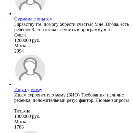
Сурмама с опытом
Здравствуйте, помогу обрести счастье) Мне 33года, есть
ребёнок 9лет. готова вступить в программу в л ...
Ольга
1200000 руб.
Москва
2094
Ищу сурмаму
Ищем суррогатную маму (БИО) Требования: наличие
ребенка, положительный резус-фактор. Любые вопросы
...
Татьяна
1300000 руб.
Москва
1788