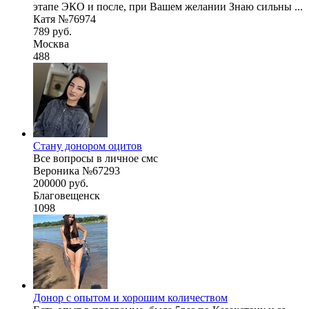
этапе ЭКО и после, при Вашем желании Знаю сильны ...
Катя №76974
789 руб.
Москва
488
Стану донором оцитов
Все вопросы в личное смс
Вероника №67293
200000 руб.
Благовещенск
1098
Донор с опытом и хорошим количеством