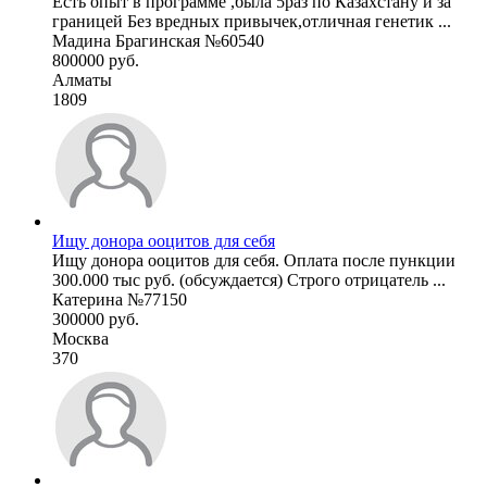
Есть опыт в программе ,была 5раз по Казахстану и за
границей Без вредных привычек,отличная генетик ...
Мадина Брагинская №60540
800000 руб.
Алматы
1809
Ищу донора ооцитов для себя
Ищу донора ооцитов для себя. Оплата после пункции
300.000 тыс руб. (обсуждается) Строго отрицатель ...
Катерина №77150
300000 руб.
Москва
370