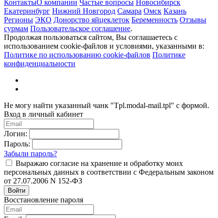
Контакты
О компании
Частые вопросы
Новосибирск
Екатеринбург
Нижний Новгород
Самара
Омск
Казань
Регионы
ЭКО
Донорство яйцеклеток
Беременность
Отзывы
сурмам
Пользовательское соглашение
.
Продолжая пользоваться сайтом, Вы соглашаетесь с
использованием cookie-файлов и условиями, указанными в:
Политике по использованию cookie-файлов
Политике
конфиденциальности
Не могу найти указанный чанк "Tpl.modal-mail.tpl" с формой.
Вход в личный кабинет
Логин:
Пароль:
Забыли пароль?
Выражаю согласие на хранение и обработку моих
персональных данных в соответствии с Федеральным законом
от 27.07.2006 N 152-ФЗ
Войти
Восстановление пароля