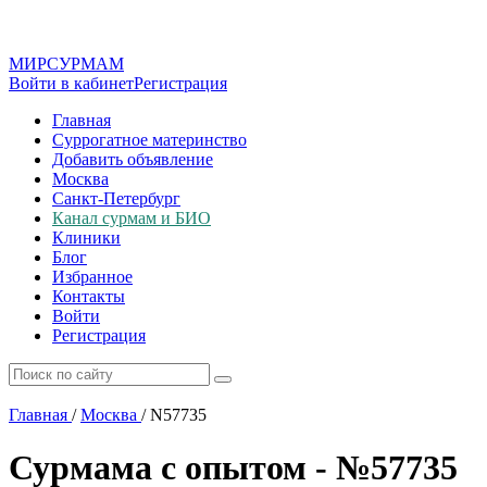
МИР
СУР
МАМ
Войти в кабинет
Регистрация
Главная
Суррогатное материнство
Добавить объявление
Москва
Санкт-Петербург
Канал сурмам и БИО
Клиники
Блог
Избранное
Контакты
Войти
Регистрация
Главная
/
Москва
/
N57735
Сурмама с опытом - №57735