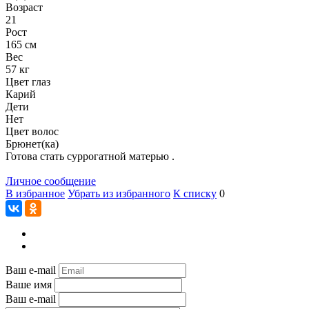
Возраст
21
Рост
165 см
Вес
57 кг
Цвет глаз
Карий
Дети
Нет
Цвет волос
Брюнет(ка)
Готова стать суррогатной матерью .
Личное сообщение
В избранное
Убрать из избранного
К списку
0
Ваш e-mail
Ваше имя
Ваш e-mail