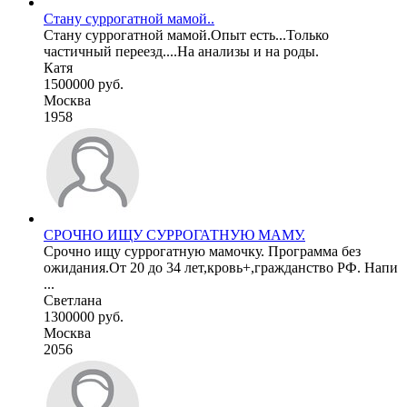
Стану суррогатной мамой..
Стану суррогатной мамой.Опыт есть...Только
частичный переезд....На анализы и на роды.
Катя
1500000 руб.
Москва
1958
СРОЧНО ИЩУ СУРРОГАТНУЮ МАМУ.
Срочно ищу суррогатную мамочку. Программа без
ожидания.От 20 до 34 лет,кровь+,гражданство РФ. Напи
...
Светлана
1300000 руб.
Москва
2056