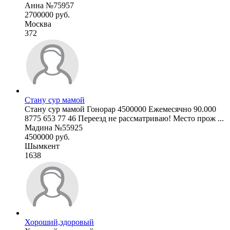
Анна №75957
2700000 руб.
Москва
372
Стану сур мамой
Стану сур мамой Гонорар 4500000 Ежемесячно 90.000
8775 653 77 46 Переезд не рассматриваю! Место прож ...
Мадина №55925
4500000 руб.
Шымкент
1638
Хороший,здоровый