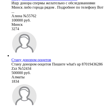
Ищу донора спермы желательно с обследованиями
Минск либо города рядом . Подробнее по телефону Вот
...
Алина №55762
100000 руб.
Минск
3274
Стану донором ооцитов
Стану донором ооцитов Пишите what's up 87019436286
Zzz №52434
500000 руб.
Алматы
1834