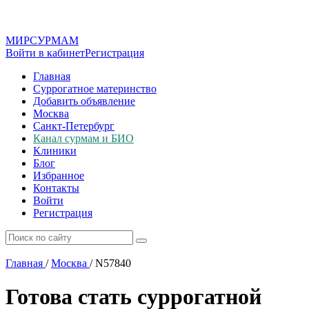
МИР
СУР
МАМ
Войти в кабинет
Регистрация
Главная
Суррогатное материнство
Добавить объявление
Москва
Санкт-Петербург
Канал сурмам и БИО
Клиники
Блог
Избранное
Контакты
Войти
Регистрация
Главная
/
Москва
/
N57840
Готова стать суррогатной