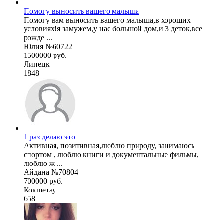
Помогу выносить вашего малыша
Помогу вам выносить вашего малыша,в хороших
условиях!я замужем,у нас большой дом,и 3 деток,все
рожде ...
Юлия №60722
1500000 руб.
Липецк
1848
1 раз делаю это
Активная, позитивная,люблю природу, занимаюсь
спортом , люблю книги и документальные фильмы,
люблю ж ...
Айдана №70804
700000 руб.
Кокшетау
658