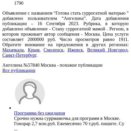
1790
Объявление с названием “Готова стать суррогатной матерью ”
добавлено пользователем “Ангелина”. Дата добавления
публикации – 16 Сентября 2023. Рубрика, в которую
добавлено объявление - Cтану суррогатной мамой . Регион, в
котором проживает автор сообщения - Москва. Цена услуги
составляет 2000000 руб. Число просмотров равно 1911.
Обратите внимание на предложения в других регионах:
Махачкала
,
Крым
,
Смоленск
,
Ижевск
,
Великий Новгород
,
Санкт-Петербург
.
Ангелина №57840 Москва - похожие публикации
Все публикации
Программа без ожидания
Срочно нужна суррмамочка для программ в Москве.
Гонорар 2,7 млн.руб. Ежемесячно 70 т.руб. пишите. Су
...