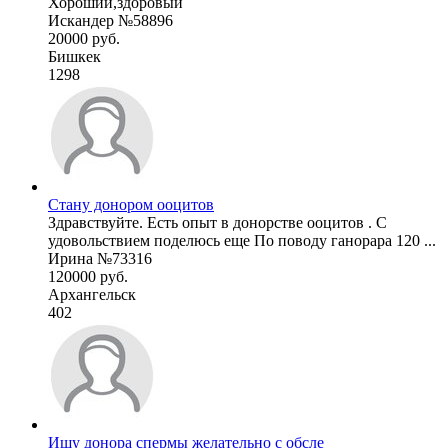
Хороший,здоровый
Искандер №58896
20000 руб.
Бишкек
1298
Стану донором ооцитов
Здравствуйте. Есть опыт в донорстве ооцитов . С
удовольствием поделюсь еще По поводу ганорара 120 ...
Ирина №73316
120000 руб.
Архангельск
402
Ищу донора спермы желательно с обсле