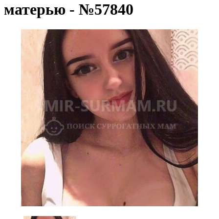
матерью - №57840