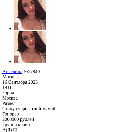
Ангелина
№57840
Москва
16 Сентября 2023
1911
Город
Москва
Раздел
Cтану суррогатной мамой
Гонoрар
2000000
рублей
Группа крови
A(II) Rh+