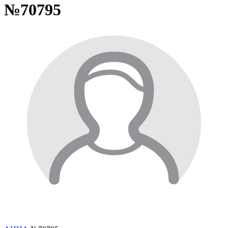
№70795