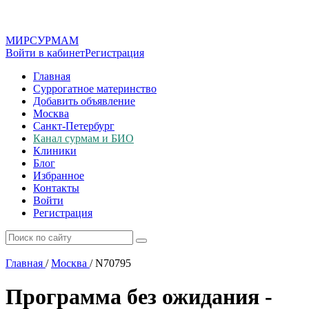
МИР
СУР
МАМ
Войти в кабинет
Регистрация
Главная
Суррогатное материнство
Добавить объявление
Москва
Санкт-Петербург
Канал сурмам и БИО
Клиники
Блог
Избранное
Контакты
Войти
Регистрация
Главная
/
Москва
/
N70795
Программа без ожидания -