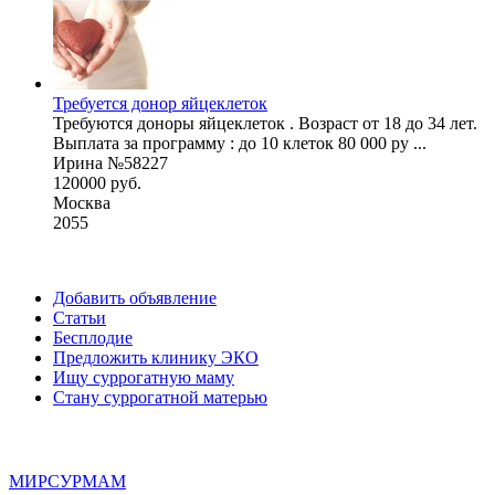
Требуется донор яйцеклеток
Требуются доноры яйцеклеток . Возраст от 18 до 34 лет.
Выплата за программу : до 10 клеток 80 000 ру ...
Ирина №58227
120000 руб.
Москва
2055
Добавить объявление
Статьи
Бесплодие
Предложить клинику ЭКО
Ищу суррогатную маму
Стану суррогатной матерью
МИР
СУР
МАМ