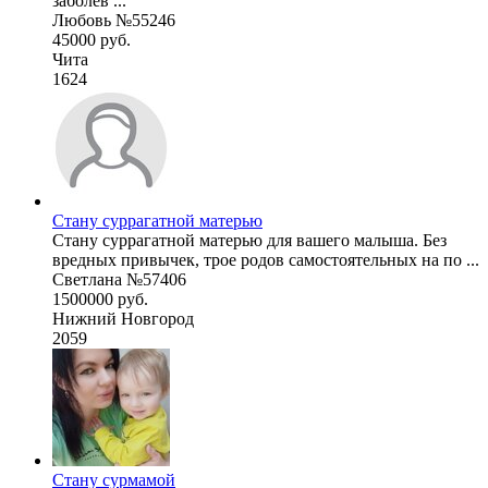
заболев ...
Любовь №55246
45000 руб.
Чита
1624
Стану суррагатной матерью
Стану суррагатной матерью для вашего малыша. Без
вредных привычек, трое родов самостоятельных на по ...
Светлана №57406
1500000 руб.
Нижний Новгород
2059
Стану сурмамой