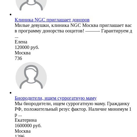
Клиника NGC приглашает доноров
Милые девушки, клиника NGC Москва приглашает вас
в программу донорства ооцитов! ——— Гарантируем д
...
Елена
120000 руб.
Москва
736
Биородители, ищем суррогатную маму
Мы биородители, ищем суррогатную маму. Гражданку
РФ, положительный резус фактор. Наличие минимум 1
р ...
Екатерина
1600000 руб.
Москва
1296