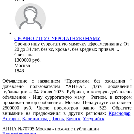
СРОЧНО ИЩУ СУРРОГАТНУЮ МАМУ.
Срочно ищу суррогатную мамочку афроамериканку. От
20 до 34 лет, без кс, кровь+, без вредных привыч ...
Светлана
1300000 руб.
Москва
1848
Объявление с названием “Программа без ожидания ”
добавлено пользователем “АННА”. Дата добавления
публикации – 04 Июля 2025. Рубрика, в которую добавлено
объявление - Ищу суррогатную маму . Регион, в котором
проживает автор сообщения - Москва. Цена услуги составляет
2500000 руб. Число просмотров равно 523. Обратите
внимание на предложения в других регионах:
Краснодар
,
Ангарск
,
Калининград
,
Тверь
,
Брянск
,
Уссурийск
.
АННА №70795 Москва - похожие публикации