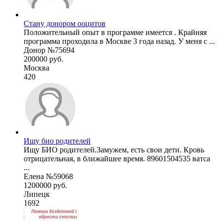
Стану донором ооцитов
Положительный опыт в программе имеется . Крайняя
программа проходила в Москве 3 года назад. У меня с ...
Донор №75694
200000 руб.
Москва
420
Ишу био родителей
Ищу БИО родителей.Замужем, есть свои дети. Кровь
отрицательная, в ближайшее время. 89601504535 ватса
...
Елена №59068
1200000 руб.
Липецк
1692