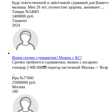
Буду ответственной и заботливой сурмамой для Вашего
малыша. Мне 29 лет, полностью здорова, занимаюс ...
Тамара №54685
1400000 руб.
Ташкент
2024
Ищем срочно сурмамочек! Можно с КС!
Срочно требуются сурмамочки, можно с кесарево
гонорар 2 000 000❗❗❗ переезд частичный Москва ✅ Возр
...
Ира №77660
25000000 руб.
Москва
180