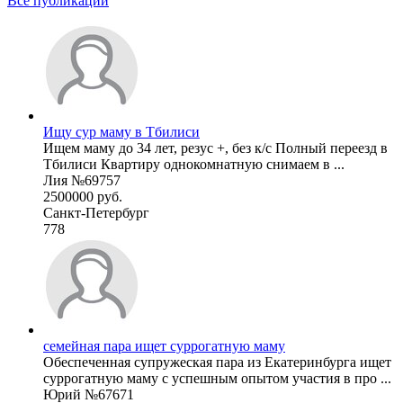
Все публикации
Ищу сур маму в Тбилиси
Ищем маму до 34 лет, резус +, без к/с Полный переезд в
Тбилиси Квартиру однокомнатную снимаем в ...
Лия №69757
2500000 руб.
Санкт-Петербург
778
семейная пара ищет суррогатную маму
Обеспеченная супружеская пара из Екатеринбурга ищет
суррогатную маму с успешным опытом участия в про ...
Юрий №67671