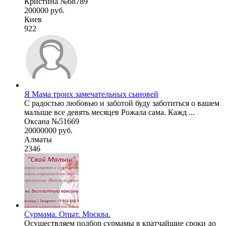
Кристина №68789
200000 руб.
Киев
922
Я Мама троих замечательных сыновей
С радостью любовью и заботой буду заботиться о вашем
малыше все девять месяцев Рожала сама. Кажд ...
Оксана №51669
20000000 руб.
Алматы
2346
Сурмама. Опыт. Москва.
Осуществляем подбор сурмамы в кратчайшие сроки до