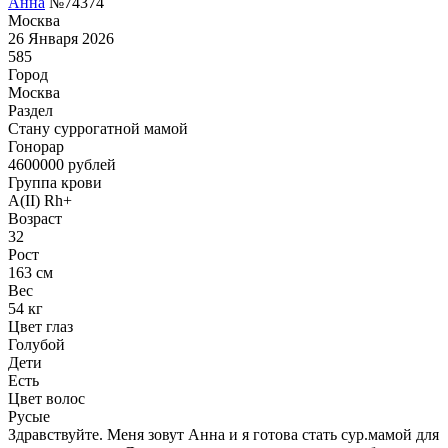
Анна
№74374
Москва
26 Января 2026
585
Город
Москва
Раздел
Cтану суррогатной мамой
Гонoрар
4600000
рублей
Группа крови
A(II) Rh+
Возраст
32
Рост
163 см
Вес
54 кг
Цвет глаз
Голубой
Дети
Есть
Цвет волос
Русые
Здравствуйте. Меня зовут Анна и я готова стать сур.мамой для