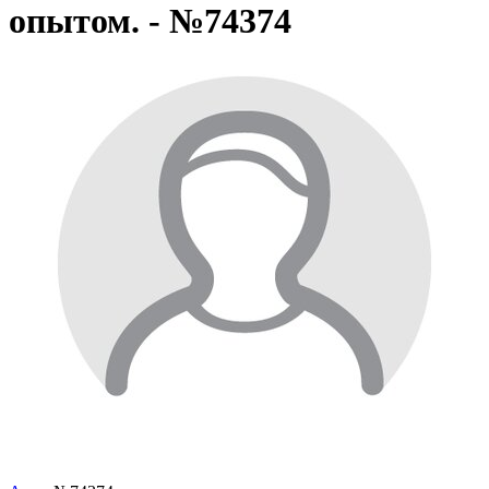
опытом. - №74374