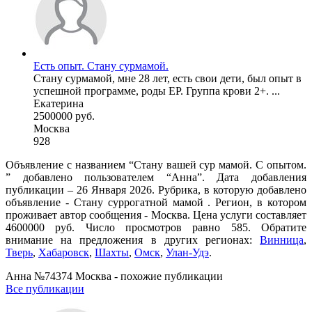
Есть опыт. Стану сурмамой.
Стану сурмамой, мне 28 лет, есть свои дети, был опыт в
успешной программе, роды ЕР. Группа крови 2+. ...
Екатерина
2500000 руб.
Москва
928
Объявление с названием “Стану вашей сур мамой. С опытом.
” добавлено пользователем “Анна”. Дата добавления
публикации – 26 Января 2026. Рубрика, в которую добавлено
объявление - Cтану суррогатной мамой . Регион, в котором
проживает автор сообщения - Москва. Цена услуги составляет
4600000 руб. Число просмотров равно 585. Обратите
внимание на предложения в других регионах:
Винница
,
Тверь
,
Хабаровск
,
Шахты
,
Омск
,
Улан-Удэ
.
Анна №74374 Москва - похожие публикации
Все публикации