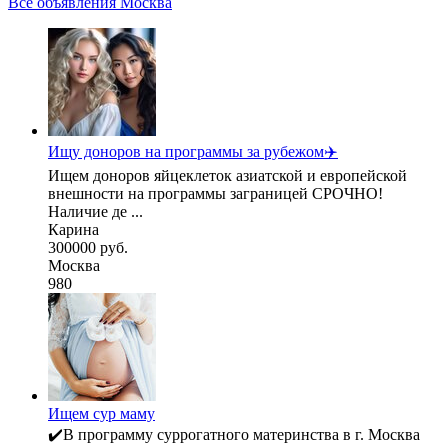
Все объявления Москва
Ищу доноров на программы за рубежом✈️
Ищем доноров яйцеклеток азиатской и европейской
внешности на программы заграницей СРОЧНО!
Наличие де ...
Карина
300000 руб.
Москва
980
Ищем сур маму
✔️В программу суррогатного материнства в г. Москва