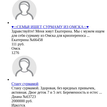
♥️:::СЕМЬЯ ИЩЕТ СУРМАМУ ИЗ ОМСКА:::♥️
Здравствуйте! Меня зовут Екатерина. Мы с мужем ищем
для себя сурмаму из Омска для криопереноса ...
Екатерина №66458
111 руб.
Омск
1276
Стану сурмамой
Стану сурмамой. Здоровая, без вредных привычек,
активная. Двое деток 7 и 5 лет. Беременность и естес ...
Диана №63723
2000000 руб.
Иркутск