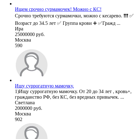
Ищем срочно сурмамочек! Можно с КС!
Срочно требуются сурмамочки, можно с кесарево. ❗❗❗ ✅
Возраст до 34.5 лет ✅ Группа крови ➕ ✅Гражд ...
Ира
25000000 руб.
Москва
590
Ищу суррогатную мамочку.
1)Ищу суррогатную мамочку. От 20 до 34 лет , кровь+,
гражданство РФ, без КС, без вредных привычек. ...
Светлана
2000000 руб.
Москва
902