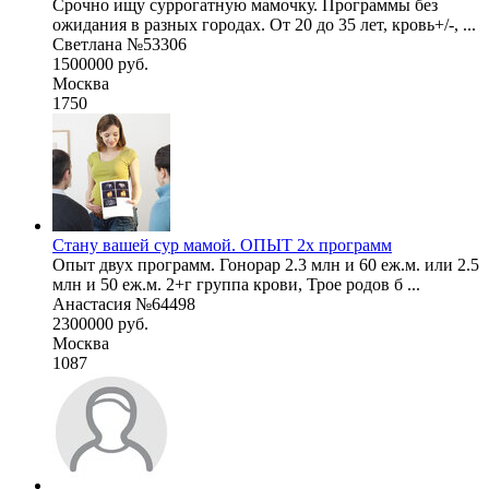
Срочно ищу суррогатную мамочку. Программы без
ожидания в разных городах. От 20 до 35 лет, кровь+/-, ...
Светлана №53306
1500000 руб.
Москва
1750
Стану вашей сур мамой. ОПЫТ 2х программ
Опыт двух программ. Гонорар 2.3 млн и 60 еж.м. или 2.5
млн и 50 еж.м. 2+г группа крови, Трое родов б ...
Анастасия №64498
2300000 руб.
Москва
1087