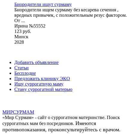
Биородители ищут сурмаму
Биородители ищем сурмаму без кесарева сечения ,
вредных привычек, с положительным резус фактором.
От ...
Ирина №55552
123 руб.
Минск
2028
Добавить объявление
Статьи
Бесплодие
Предложить клинику ЭКО
Ищу суррогатную маму
Стану суррогатной матерью
МИР
СУР
МАМ
«Мир Сурмам» - сайт о суррогатном материнстве. Поиск
Имеются
суррогатных мам без посредников.
противопоказания, проконсультируйтесь с врачом.