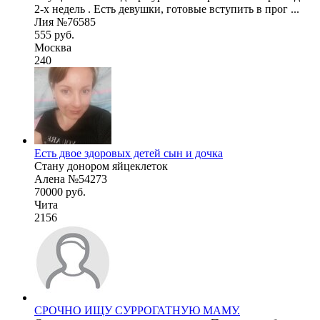
2-х недель . Есть девушки, готовые вступить в прог ...
Лия №76585
555 руб.
Москва
240
Есть двое здоровых детей сын и дочка
Стану донором яйцеклеток
Алена №54273
70000 руб.
Чита
2156
СРОЧНО ИЩУ СУРРОГАТНУЮ МАМУ.