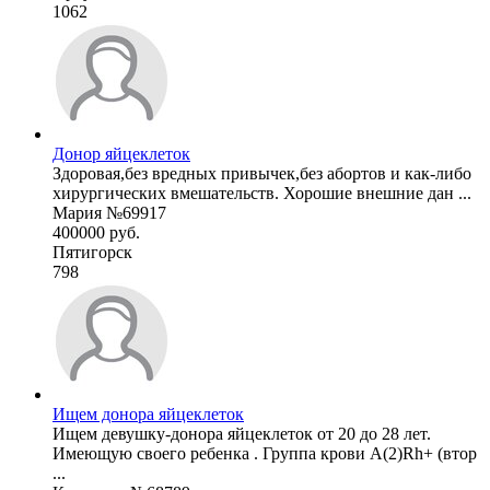
1062
Донор яйцеклеток
Здоровая,без вредных привычек,без абортов и как-либо
хирургических вмешательств. Хорошие внешние дан ...
Мария №69917
400000 руб.
Пятигорск
798
Ищем донора яйцеклеток
Ищем девушку-донора яйцеклеток от 20 до 28 лет.
Имеющую своего ребенка . Группа крови А(2)Rh+ (втор
...