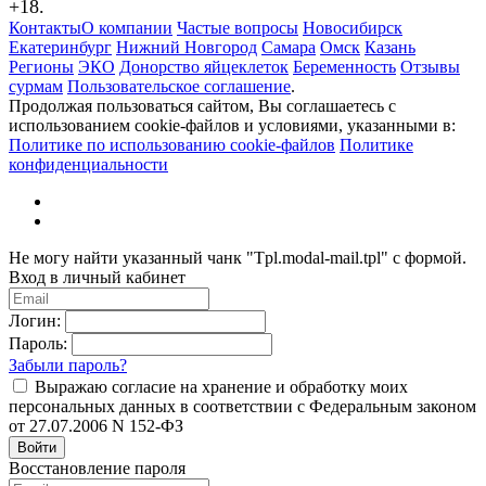
+18.
Контакты
О компании
Частые вопросы
Новосибирск
Екатеринбург
Нижний Новгород
Самара
Омск
Казань
Регионы
ЭКО
Донорство яйцеклеток
Беременность
Отзывы
сурмам
Пользовательское соглашение
.
Продолжая пользоваться сайтом, Вы соглашаетесь с
использованием cookie-файлов и условиями, указанными в:
Политике по использованию cookie-файлов
Политике
конфиденциальности
Не могу найти указанный чанк "Tpl.modal-mail.tpl" с формой.
Вход в личный кабинет
Логин:
Пароль:
Забыли пароль?
Выражаю согласие на хранение и обработку моих
персональных данных в соответствии с Федеральным законом
от 27.07.2006 N 152-ФЗ
Войти
Восстановление пароля