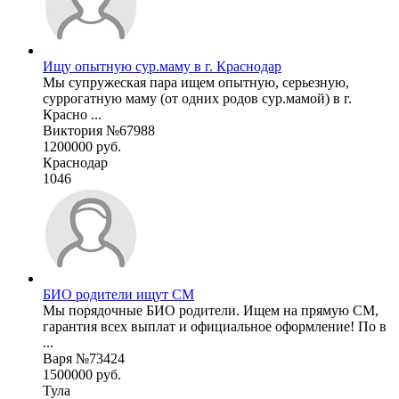
Ищу опытную сур.маму в г. Краснодар
Мы супружеская пара ищем опытную, серьезную,
суррогатную маму (от одних родов сур.мамой) в г.
Красно ...
Виктория №67988
1200000 руб.
Краснодар
1046
БИО родители ищут СМ
Мы порядочные БИО родители. Ищем на прямую СМ,
гарантия всех выплат и официальное оформление! По в
...
Варя №73424
1500000 руб.
Тула