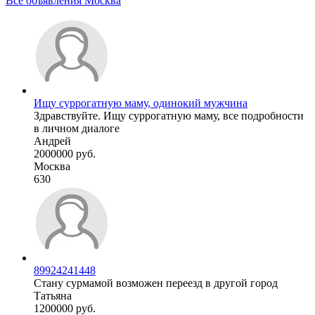
Все объявления Москва
Ищу суррогатную маму, одинокий мужчина
Здравствуйте. Ищу суррогатную маму, все подробности
в личном диалоге
Андрей
2000000 руб.
Москва
630
89924241448
Стану сурмамой возможен переезд в другой город
Татьяна
1200000 руб.