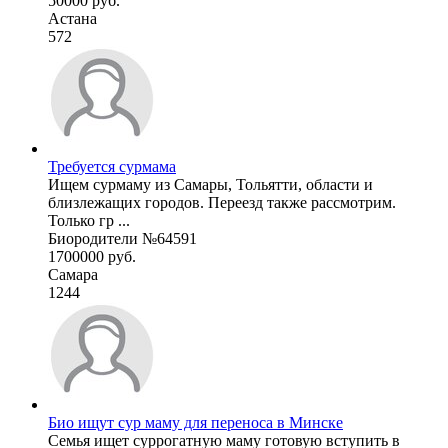
50000 руб.
Астана
572
Требуется сурмама
Ищем сурмаму из Самары, Тольятти, области и
близлежащих городов. Переезд также рассмотрим.
Только гр ...
Биородители №64591
1700000 руб.
Самара
1244
Био ищут сур маму для переноса в Минске
Семья ищет суррогатную маму готовую вступить в