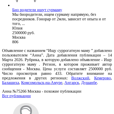
Био родители ищут сурмаму
Мы биородители, ищем сурмаму напрямую, без
посредников. Гонорар от 2млн, зависит от опыта и от
того, ...
Юлия
2500000 руб.
Москва
806
Объявление с названием “Ищу суррогатную маму ” добавлено
пользователем “Анна”. Дата добавления публикации – 14
Марта 2026. Рубрика, в которую добавлено объявление - Ищу
суррогатную маму . Регион, в котором проживает автор
сообщения - Москва. Цена услуги составляет 2500000 руб.
Число просмотров равно 433. Обратите внимание на
предложения в других регионах:
Волжский
,
Кемерово
,
Балашиха
,
Комсомольск-на-Амуре
,
Ангарск
,
Душанбе
.
Анна №75266 Москва - похожие публикации
Все публикации