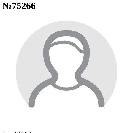
№75266