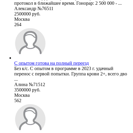
протокол в ближайшее время. Гонорар: 2 500 000 - ...
Александр №76511
2500000 руб.
Москва
264
С опытом готова на полный переезд
Без к/с. С опытом в программе в 2023 г. удачный
перенос с первой попытки. Группа крови 2+, всего дво
...
Алина №71512
3500000 руб.
Москва
562