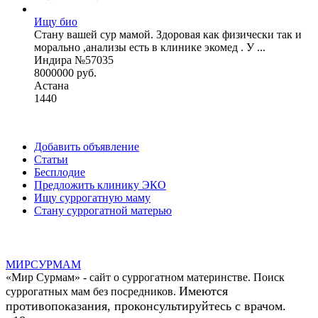
Ищу био
Стану вашей сур мамой. Здоровая как физически так и
морально ,анализы есть в клинике экомед . У ...
Индира №57035
8000000 руб.
Астана
1440
Добавить объявление
Статьи
Бесплодие
Предложить клинику ЭКО
Ищу суррогатную маму
Стану суррогатной матерью
МИР
СУР
МАМ
«Мир Сурмам» - сайт о суррогатном материнстве. Поиск
Имеются
суррогатных мам без посредников.
противопоказания, проконсультируйтесь с врачом.