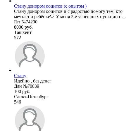
Стану донором ооцитов (с опытом )
Стану донором ооцитов и с радостью помогу тем, кто
мечтает о ребёнке🤍 У меня 2-e успешных пункции с ...
Rrr №74290
8000 руб.
Ташкент
572
Стану
Идейно , без денег
Дан №70839
100 руб.
Санкт-Петербург
546