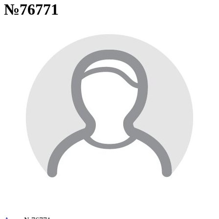
№76771