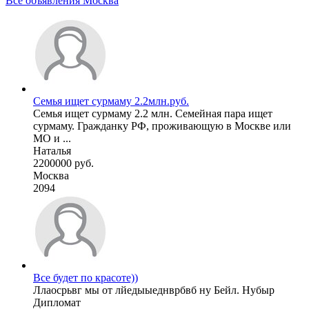
Все объявления Москва
Семья ищет сурмаму 2.2млн.руб.
Семья ищет сурмаму 2.2 млн. Семейная пара ищет
сурмаму. Гражданку РФ, проживающую в Москве или
МО и ...
Наталья
2200000 руб.
Москва
2094
Все будет по красоте))
Ллаосрьвг мы от лйедыыеднврбвб ну Бейл. Нубыр
Дипломат