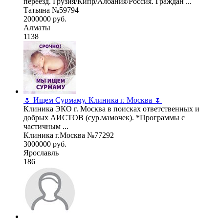
переезд. Грузия/Кипр/Албания/Россия. Граждан ...
Татьяна №59794
2000000 руб.
Алматы
1138
🌷 Ищем Сурмаму. Клиника г. Москва 🌷
Клиника ЭКО г. Москва в поисках ответственных и
добрых АИСТОВ (сур.мамочек). *Программы с
частичным ...
Клиника г.Москва №77292
3000000 руб.
Ярославль
186