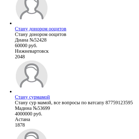
Стану донором ооцитов
Стану донором ооцитов
Диана №52428
60000 руб.
Нижневартовск
2048
Стану сурмамой
Стану сур мамой, все вопросы по ватсапу 87759123595
Мадина №53699
4000000 руб.
Астана
1878