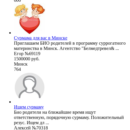
600
Сурмама для вас в Минске
Приглашаем БИО родителей в программу суррогатного
материнства в Минск. Агентство "Белмедтревел& ...
Егор №69119
1500000 руб.
Минск
764
Ищем сурмаму
Био родители на ближайшие время ищут
ответственную, порядочную сурмаму. Положительный
резус. Ищем дл ...
Алексей №70318