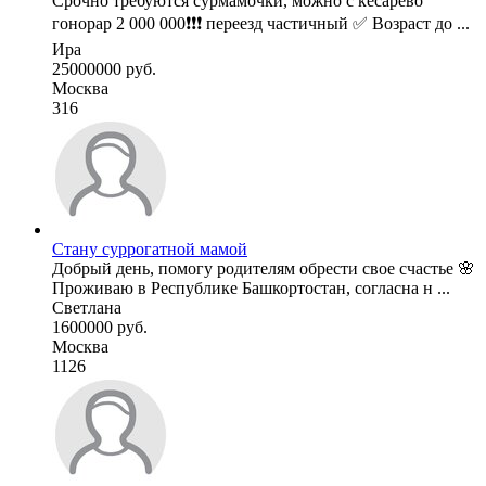
Срочно требуются сурмамочки, можно с кесарево
гонорар 2 000 000❗❗❗ переезд частичный ✅ Возраст до ...
Ира
25000000 руб.
Москва
316
Стану суррогатной мамой
Добрый день, помогу родителям обрести свое счастье 🌸
Проживаю в Республике Башкортостан, согласна н ...
Светлана
1600000 руб.
Москва
1126