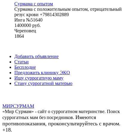
Сурмама с опытом
Сурмама с положительным опытом, отрицательный
резус крови +79814302889
Инга №51640
1400000 руб.
Череповец
1864
Добавить объявление
Статьи
Бесплодие
Предложить клинику ЭКО
Ищу суррогатную маму
Стану суррогатной матерью
МИР
СУР
МАМ
«Мир Сурмам» - сайт о суррогатном материнстве. Поиск
Имеются
суррогатных мам без посредников.
противопоказания, проконсультируйтесь с врачом.
+18.