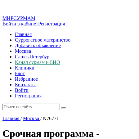
МИР
СУР
МАМ
Войти в кабинет
Регистрация
Главная
Суррогатное материнство
Добавить объявление
Москва
Санкт-Петербург
Канал сурмам и БИО
Клиники
Блог
Избранное
Контакты
Войти
Регистрация
Главная
/
Москва
/
N76771
Срочная программа -