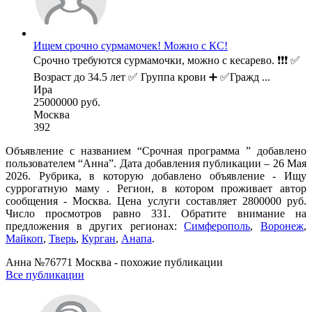
Ищем срочно сурмамочек! Можно с КС!
Срочно требуются сурмамочки, можно с кесарево. ❗❗❗ ✅
Возраст до 34.5 лет ✅ Группа крови ➕ ✅Гражд ...
Ира
25000000 руб.
Москва
392
Объявление с названием “Срочная программа ” добавлено
пользователем “Анна”. Дата добавления публикации – 26 Мая
2026. Рубрика, в которую добавлено объявление - Ищу
суррогатную маму . Регион, в котором проживает автор
сообщения - Москва. Цена услуги составляет 2800000 руб.
Число просмотров равно 331. Обратите внимание на
предложения в других регионах:
Симферополь
,
Воронеж
,
Майкоп
,
Тверь
,
Курган
,
Анапа
.
Анна №76771 Москва - похожие публикации
Все публикации