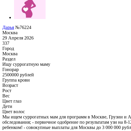
Дарья
№76224
Москва
29 Апреля 2026
337
Город
Москва
Раздел
Ищу суррогатную маму
Гонoрар
2500000
рублей
Группа крови
Возраст
Рост
Вес
Цвет глаз
Дети
Цвет волос
Мы ищем суррогатных мам для программ в Москве, Грузии и Ар
обследования; - первичное одобрение по результатам узи на 8-
ребенком! - совокупные выплаты для Москвы до 3 000 000 рубл