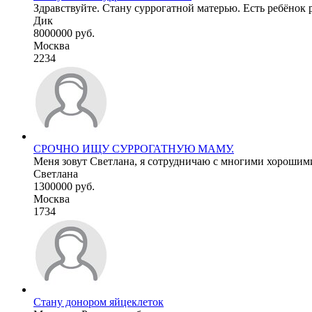
Здравствуйте. Стану суррогатной матерью. Есть ребёнок ро
Дик
8000000 руб.
Москва
2234
СРОЧНО ИЩУ СУРРОГАТНУЮ МАМУ.
Меня зовут Светлана, я сотрудничаю с многими хорошими
Светлана
1300000 руб.
Москва
1734
Стану донором яйцеклеток