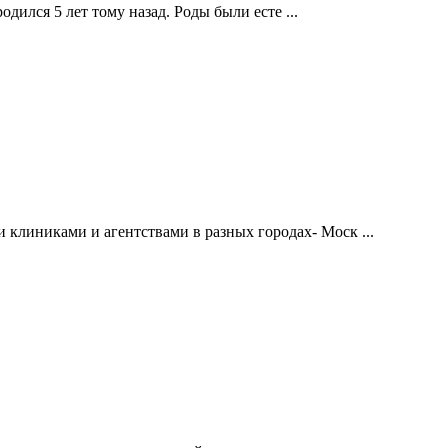
дился 5 лет тому назад. Роды были есте ...
 клиниками и агентствами в разных городах- Моск ...