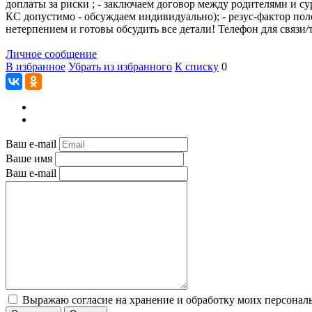
доплаты за риски ; - заключаем договор между родителями и су
КС допустимо - обсуждаем индивидуально); - резус-фактор поло
нетерпением и готовы обсудить все детали! Телефон для связи/т
Личное сообщение
В избранное
Убрать из избранного
К списку
0
Ваш e-mail
Ваше имя
Ваш e-mail
Выражаю согласие на хранение и обработку моих персональ