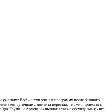
 уже ждут Вас! - вступление в программу после базового
плачиваем суточные с момента переезда; - можно приехать с
 (для Грузии и Армении - выплаты также обсуждаемы); - все