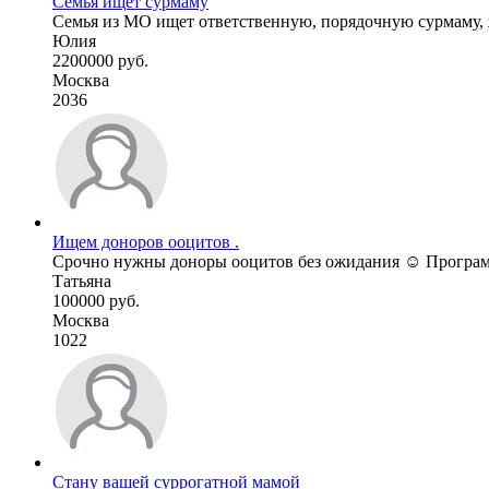
Семья ищет сурмаму
Семья из МО ищет ответственную, порядочную сурмаму, ж
Юлия
2200000 руб.
Москва
2036
Ищем доноров ооцитов .
Срочно нужны доноры ооцитов без ожидания ☺️ Программы
Татьяна
100000 руб.
Москва
1022
Стану вашей суррогатной мамой