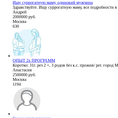
Ищу суррогатную маму, одинокий мужчина
Здравствуйте. Ищу суррогатную маму, все подробности в
Андрей
2000000 руб.
Москва
630
ОПЫТ 2х ПРОГРАММ
Коротко: 31г. рез 2 +, 3 родов без к.с. прожив/ рег. горо
Анастасия
2500000 руб.
Москва
1194