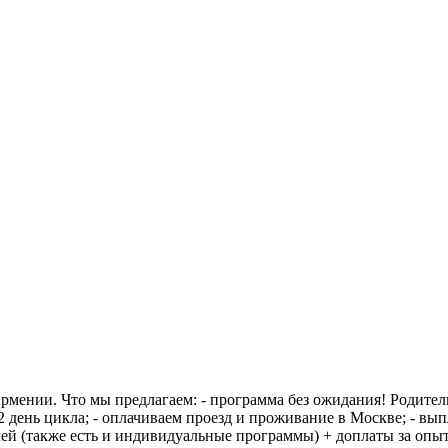
мении. Что мы предлагаем: - программа без ожидания! Родители
12 день цикла; - оплачиваем проезд и проживание в Москве; - вы
ей (также есть и индивидуальные программы) + доплаты за опыт