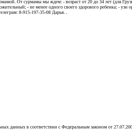
рмамой. От сурмамы мы ждем: - возраст от 20 до 34 лет (для Гру
жительный; - не менее одного своего здорового ребенка; - узи 
елеграм: 8-915-197-35-08 Дарья. .
ных данных в соответствии с Федеральным законом от 27.07.20