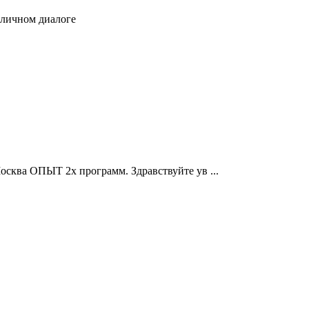
 личном диалоге
д Москва ОПЫТ 2х программ. Здравствуйте ув ...