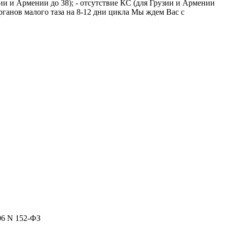
зии и Армении до 38); - отсутствие КС (для Грузии и Армении
органов малого таза на 8-12 дни цикла Мы ждем Вас с
06 N 152-ФЗ