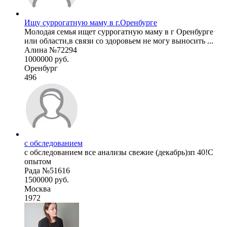
Ищу суррогатную маму в г.Оренбурге
Молодая семья ищет суррогатную маму в г Оренбурге
или области,в связи со здоровьем не могу выносить ...
Алина №72294
1000000 руб.
Оренбург
496
с обследованием
с обследованием все анализы свежие (декабрь)зп 40!С
опытом
Рада №51616
1500000 руб.
Москва
1972