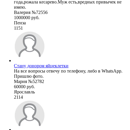
года,рожала кесарево.Муж есть,вредных привычек не
имею.
Валерия №72556
1000000 руб.
Пенза
1151
Стану донором яйцеклетки
На все вопросы отвечу по телефону, либо в WhatsApp.
Пришлю фото.
Мария №52782
60000 руб.
Ярославль
2114