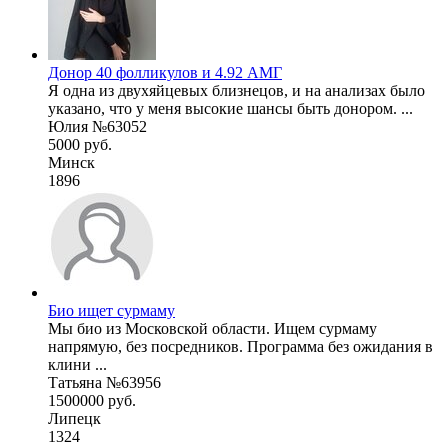
Донор 40 фолликулов и 4.92 АМГ
Я одна из двухяйцевых близнецов, и на анализах было
указано, что у меня высокие шансы быть донором. ...
Юлия №63052
5000 руб.
Минск
1896
Био ищет сурмаму
Мы био из Московской области. Ищем сурмаму
напрямую, без посредников. Программа без ожидания в
клини ...
Татьяна №63956
1500000 руб.
Липецк
1324