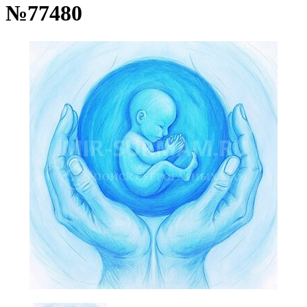
№77480