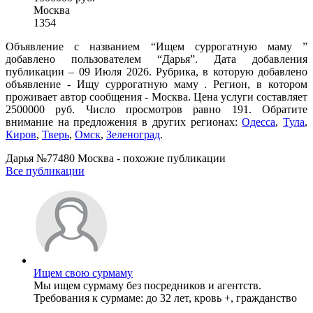
Москва
1354
Объявление с названием “Ищем суррогатную маму ”
добавлено пользователем “Дарья”. Дата добавления
публикации – 09 Июля 2026. Рубрика, в которую добавлено
объявление - Ищу суррогатную маму . Регион, в котором
проживает автор сообщения - Москва. Цена услуги составляет
2500000 руб. Число просмотров равно 191. Обратите
внимание на предложения в других регионах:
Одесса
,
Тула
,
Киров
,
Тверь
,
Омск
,
Зеленоград
.
Дарья №77480 Москва - похожие публикации
Все публикации
Ищем свою сурмаму
Мы ищем сурмаму без посредников и агентств.
Требования к сурмаме: до 32 лет, кровь +, гражданство
...