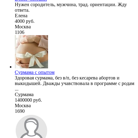
Нужен сородитель, мужчина, трад. ориентации. Жду
ответа.
Елена
4000 руб.
Москва
1106
Сурмама с опытом
Здоровая сурмама, без в/п, без кесарева абортов и
выкидышей. Дважды учавствовала в программе с родам
...
Сурмама
1400000 руб.
Москва
1690