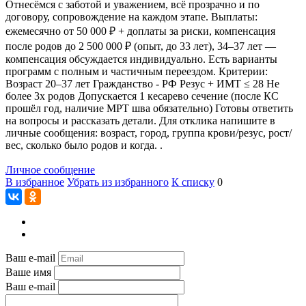
Отнесёмся с заботой и уважением, всё прозрачно и по
договору, сопровождение на каждом этапе. Выплаты:
ежемесячно от 50 000 ₽ + доплаты за риски, компенсация
после родов до 2 500 000 ₽ (опыт, до 33 лет), 34–37 лет —
компенсация обсуждается индивидуально. Есть варианты
программ с полным и частичным переездом. Критерии:
Возраст 20–37 лет Гражданство - РФ Резус + ИМТ ≤ 28 Не
более 3х родов Допускается 1 кесарево сечение (после КС
прошёл год, наличие МРТ шва обязательно) Готовы ответить
на вопросы и рассказать детали. Для отклика напишите в
личные сообщения: возраст, город, группа крови/резус, рост/
вес, сколько было родов и когда. .
Личное сообщение
В избранное
Убрать из избранного
К списку
0
Ваш e-mail
Ваше имя
Ваш e-mail