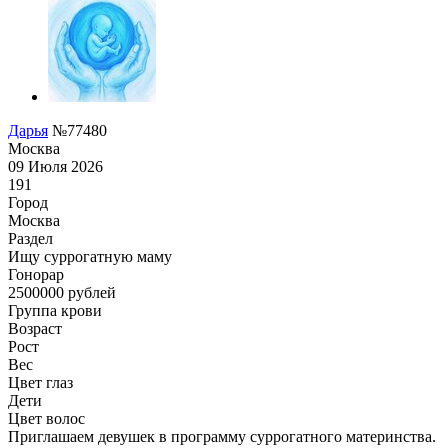
Дарья
№77480
Москва
09 Июля 2026
191
Город
Москва
Раздел
Ищу суррогатную маму
Гонoрар
2500000
рублей
Группа крови
Возраст
Рост
Вес
Цвет глаз
Дети
Цвет волос
Приглашаем девушек в программу суррогатного материнства.