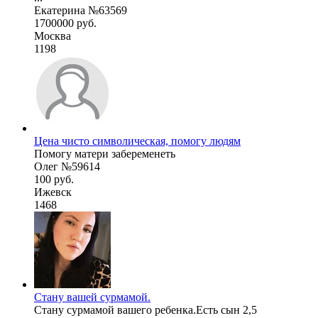
Екатерина №63569
1700000 руб.
Москва
1198
Цена чисто символическая, помогу людям
Помогу матери забеременеть
Олег №59614
100 руб.
Ижевск
1468
Стану вашей сурмамой.
Стану сурмамой вашего ребенка.Есть сын 2,5