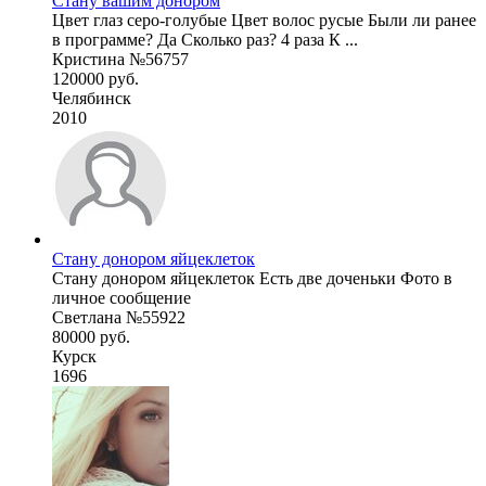
Стану вашим донором
Цвет глаз серо-голубые Цвет волос русые Были ли ранее
в программе? Да Сколько раз? 4 раза К ...
Кристина №56757
120000 руб.
Челябинск
2010
Стану донором яйцеклеток
Стану донором яйцеклеток Есть две доченьки Фото в
личное сообщение
Светлана №55922
80000 руб.
Курск
1696