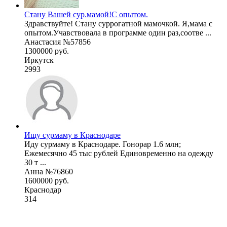
Стану Вашей сур.мамой!С опытом.
Здравствуйте! Стану суррогатной мамочкой. Я,мама с
опытом.Учавствовала в программе один раз,соотве ...
Анастасия №57856
1300000 руб.
Иркутск
2993
Ищу сурмаму в Краснодаре
Иду сурмаму в Краснодаре. Гонорар 1.6 млн;
Ежемесячно 45 тыс рублей Единовременно на одежду
30 т ...
Анна №76860
1600000 руб.
Краснодар
314