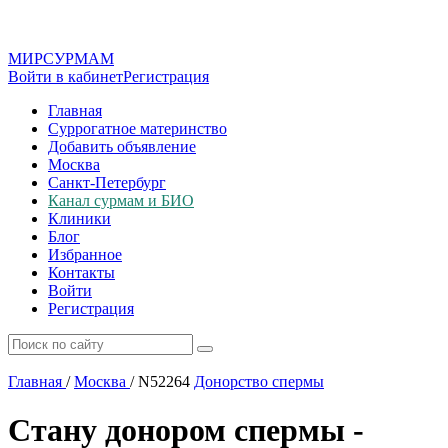
МИР
СУР
МАМ
Войти в кабинет
Регистрация
Главная
Суррогатное материнство
Добавить объявление
Москва
Санкт-Петербург
Канал сурмам и БИО
Клиники
Блог
Избранное
Контакты
Войти
Регистрация
Главная
/
Москва
/
N52264
Донорство спермы
Стану донором спермы -