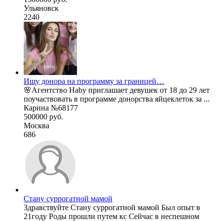
Ульяновск
2240
Ищу донора на программу за границей…
🌸Агентство Haby приглашает девушек от 18 до 29 лет
поучаствовать в программе донорства яйцеклеток за ...
Карина №68177
500000 руб.
Москва
686
Стану суррогатной мамой
Здравствуйте Стану суррогатной мамой Был опыт в
21году Роды прошли путем кс Сейчас в неспешном