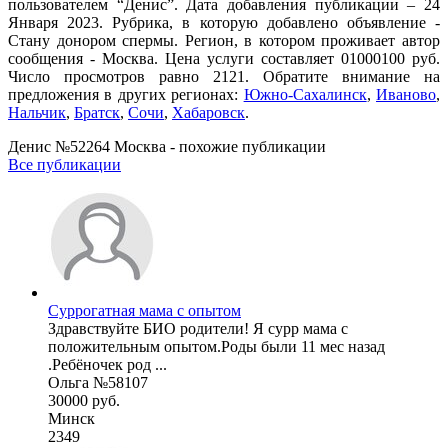
пользователем “Денис”. Дата добавления публикации – 24
Января 2023. Рубрика, в которую добавлено объявление -
Стану донором спермы. Регион, в котором проживает автор
сообщения - Москва. Цена услуги составляет 01000100 руб.
Число просмотров равно 2121. Обратите внимание на
предложения в других регионах:
Южно-Сахалинск
,
Иваново
,
Нальчик
,
Братск
,
Сочи
,
Хабаровск
.
Денис №52264 Москва - похожие публикации
Все публикации
Суррогатная мама с опытом
Здравствуйте БИО родители! Я сурр мама с
положительным опытом.Роды были 11 мес назад
.Ребёночек род ...
Ольга №58107
30000 руб.
Минск
2349