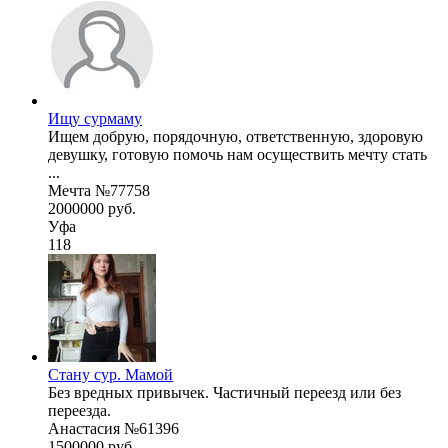
Ищу сурмаму
Ищем добрую, порядочную, ответственную, здоровую
девушку, готовую помочь нам осуществить мечту стать
...
Мечта №77758
2000000 руб.
Уфа
118
Стану сур. Мамой
Без вредных привычек. Частичный переезд или без
переезда.
Анастасия №61396
1500000 руб.