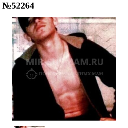
№52264