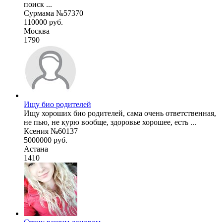
поиск ...
Сурмама №57370
110000 руб.
Москва
1790
Ищу био родителей
Ищу хороших био родителей, сама очень ответственная,
не пью, не курю вообще, здоровье хорошее, есть ...
Ксения №60137
5000000 руб.
Астана
1410