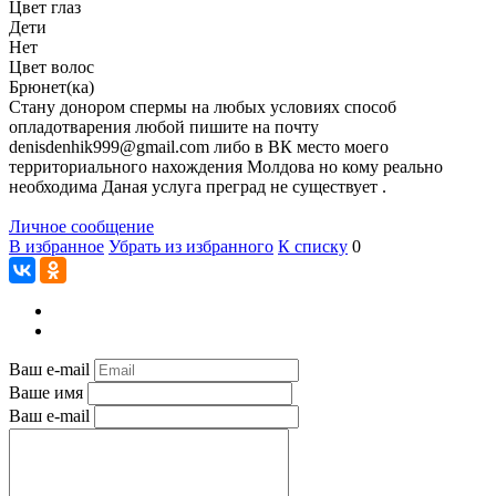
Цвет глаз
Дети
Нет
Цвет волос
Брюнет(ка)
Стану донором спермы на любых условиях способ
опладотварения любой пишите на почту
denisdenhik999@gmail.com либо в ВК место моего
территориального нахождения Молдова но кому реально
необходима Даная услуга преград не существует .
Личное сообщение
В избранное
Убрать из избранного
К списку
0
Ваш e-mail
Ваше имя
Ваш e-mail