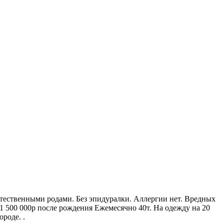
стественными родами. Без эпидуралки. Аллергии нет. Вредных
 1 500 000р после рождения Ежемесячно 40т. На одежду на 20
роде. .