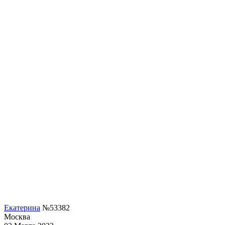
Екатерина
№53382
Москва