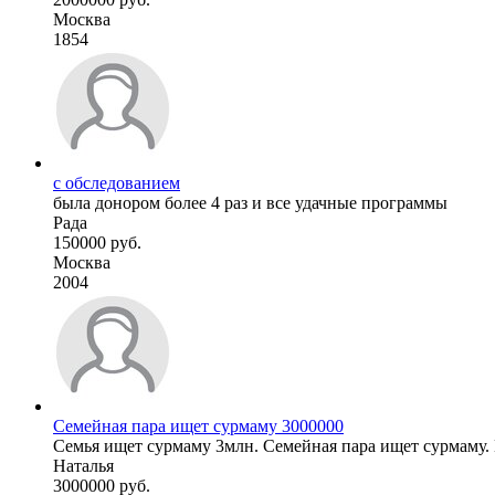
Москва
1854
с обследованием
была донором более 4 раз и все удачные программы
Рада
150000 руб.
Москва
2004
Семейная пара ищет сурмаму 3000000
Семья ищет сурмаму 3млн. Семейная пара ищет сурмаму.
Наталья
3000000 руб.