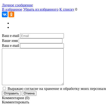
Личное сообщение
В избранное
Убрать из избранного
К списку
0
Ваш e-mail
Ваше имя
Ваш e-mail
Выражаю согласие на хранение и обработку моих персональ
Отправить
Отмена
Комментарии (0)
Комментировать