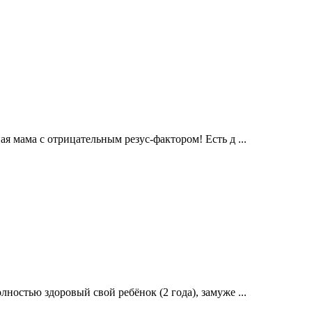
 мама с отрицательным резус-фактором! Есть д ...
ностью здоровый свой ребёнок (2 года), замуже ...