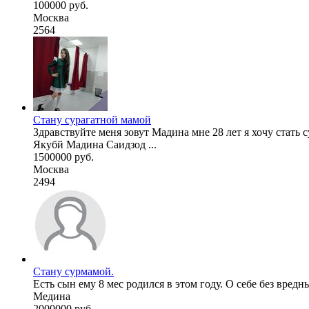
100000 руб.
Москва
2564
Стану сурагатной мамой
Здравствуйте меня зовут Мадина мне 28 лет я хочу стать с
Якубй Мадина Саидзод ...
1500000 руб.
Москва
2494
Стану сурмамой.
Есть сын ему 8 мес родился в этом году. О себе без вред
Медина
2000000 руб.