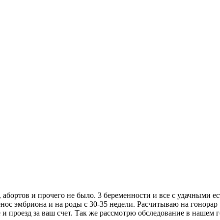
абортов и прочего не было. 3 беременности и все с удачными е
енос эмбриона и на роды с 30-35 недели. Расчитываю на гонорар
 и проезд за ваш счет. Так же рассмотрю обследование в нашем го