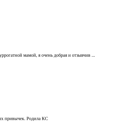
уррогатной мамой, я очень добрая и отзывчив ...
ных привычек. Родила КС