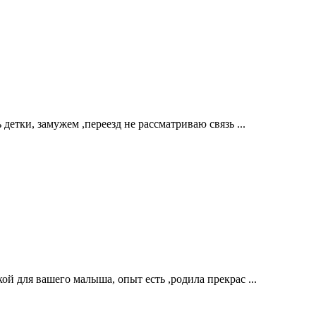
детки, замужем ,переезд не рассматриваю связь ...
й для вашего малыша, опыт есть ,родила прекрас ...