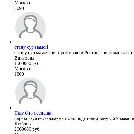
Москва
3090
стану сур мамой
Стану сур мамачкай ,проживаю в Ростовской области есть 
Виктория
1500000 руб.
Москва
1808
Ищу био неспеша
Здравствуйте ,уважаемые био родители,стану СУР мамочко
Любовь
2000000 руб.