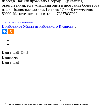
переезда, так как проживаю в городе. Адекватная,
ответственная, есть успешный опыт в программе более года
назад. Полностью здорова. Гонорар 1700000 ежемесячно
50000. Можете писать на ватсап +79857837932.
Личное сообщение
В избранное
Убрать из избранного
К списку
0
Ваш e-mail
Ваше имя
Ваш e-mail
Выражаю согласие на хранение и обработку моих