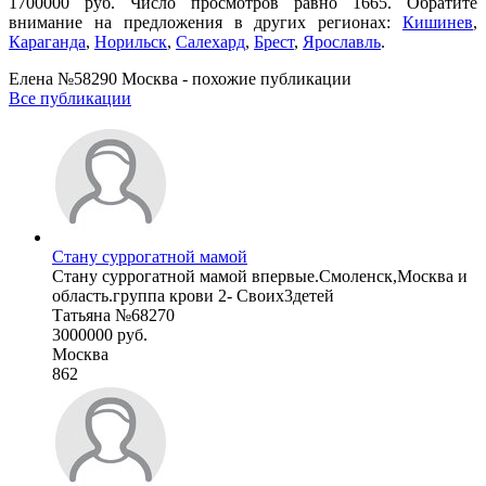
1700000 руб. Число просмотров равно 1665. Обратите
внимание на предложения в других регионах:
Кишинев
,
Караганда
,
Норильск
,
Салехард
,
Брест
,
Ярославль
.
Елена №58290 Москва - похожие публикации
Все публикации
Стану суррогатной мамой
Стану суррогатной мамой впервые.Смоленск,Москва и
область.группа крови 2- Своих3детей
Татьяна №68270
3000000 руб.
Москва
862