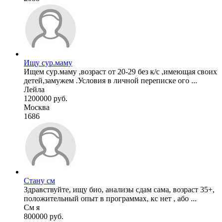
Ищу сур.маму
Ищем сур.маму ,возраст от 20-29 без к/с ,имеющая своих
детей,замужем .Условия в личной переписке ого ...
Лейла
1200000 руб.
Москва
1686
Стану см
Здравствуйте, ищу био, анализы сдам сама, возраст 35+,
положительный опыт в программах, кс нет , або ...
См я
800000 руб.