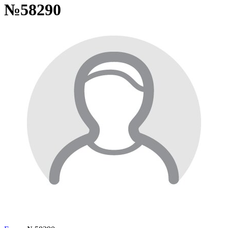
№58290