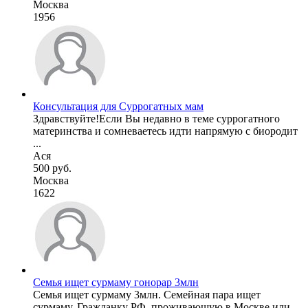
Москва
1956
Консультация для Суррогатных мам
Здравствуйте!Если Вы недавно в теме суррогатного
материнства и сомневаетесь идти напрямую с биородит
...
Ася
500 руб.
Москва
1622
Семья ищет сурмаму гонорар 3млн
Семья ищет сурмаму 3млн. Семейная пара ищет
сурмаму. Гражданку РФ, проживающую в Москве или