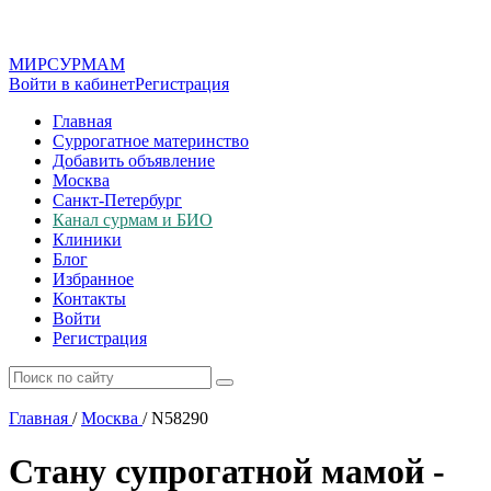
МИР
СУР
МАМ
Войти в кабинет
Регистрация
Главная
Суррогатное материнство
Добавить объявление
Москва
Санкт-Петербург
Канал сурмам и БИО
Клиники
Блог
Избранное
Контакты
Войти
Регистрация
Главная
/
Москва
/
N58290
Стану супрогатной мамой -