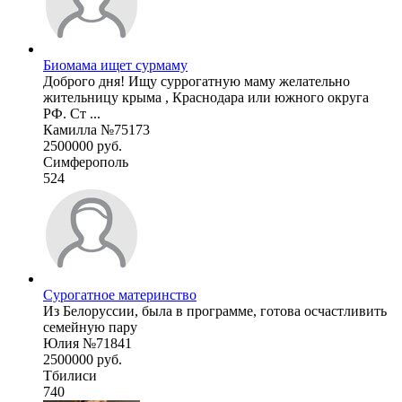
Биомама ищет сурмаму
Доброго дня! Ищу суррогатную маму желательно
жительницу крыма , Краснодара или южного округа
РФ. Ст ...
Камилла №75173
2500000 руб.
Симферополь
524
Сурогатное материнство
Из Белоруссии, была в программе, готова осчастливить
семейную пару
Юлия №71841
2500000 руб.
Тбилиси
740