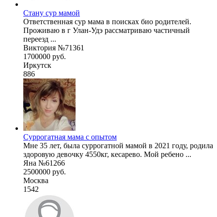
Стану сур мамой
Ответственная сур мама в поисках био родителей.
Проживаю в г Улан-Удэ рассматриваю частичный
переезд ...
Виктория №71361
1700000 руб.
Иркутск
886
Суррогатная мама с опытом
Мне 35 лет, была суррогатной мамой в 2021 году, родила
здоровую девочку 4550кг, кесарево. Мой ребено ...
Яна №61266
2500000 руб.
Москва
1542