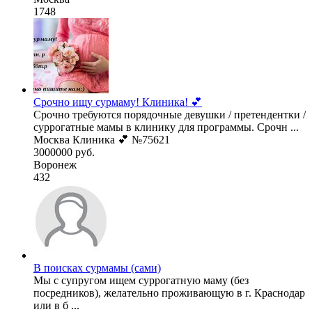
1748
Срочно ищу сурмаму! Клиника! 💕
Срочно требуются порядочные девушки / претендентки /
суррогатные мамы в клинику для программы. Срочн ...
Москва Клиника 💕 №75621
3000000 руб.
Воронеж
432
В поисках сурмамы (сами)
Мы с супругом ищем суррогатную маму (без
посредников), желательно проживающую в г. Краснодар
или в б ...