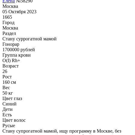
Елена
№58290
Москва
05 Октября 2023
1665
Город
Москва
Раздел
Cтану суррогатной мамой
Гонoрар
1700000
рублей
Группа крови
O(I) Rh+
Возраст
26
Рост
160 см
Вес
50 кг
Цвет глаз
Синий
Дети
Есть
Цвет волос
Русые
Стану супрогатной мамой, ищу программу в Москве, без