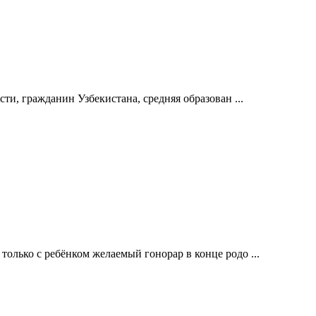
ти, гражданин Узбекистана, средняя образован ...
олько с ребёнком желаемый гонорар в конце родо ...