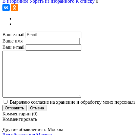
В избранное
Убрать из избранного
К списку
0
Ваш e-mail
Ваше имя
Ваш e-mail
Выражаю согласие на хранение и обработку моих персональ
Отправить
Отмена
Комментарии (0)
Комментировать
Другие объявления г.
Москва
Все объявления Москва