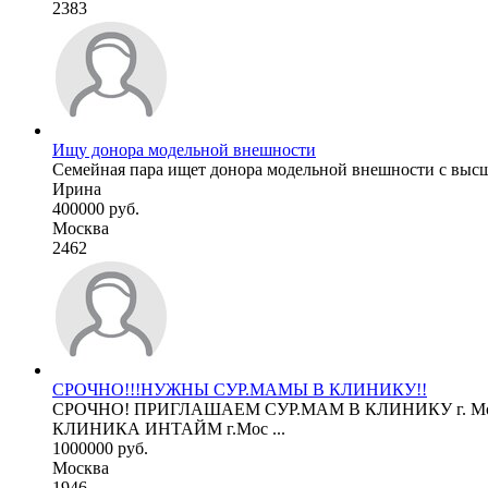
2383
Ищу донора модельной внешности
Семейная пара ищет донора модельной внешности с высши
Ирина
400000 руб.
Москва
2462
СРОЧНО!!!НУЖНЫ СУР.МАМЫ В КЛИНИКУ!!
СРОЧНО! ПРИГЛАШАЕМ СУР.МАМ В КЛИНИКУ г. Москва 
КЛИНИКА ИНТАЙМ г.Мос ...
1000000 руб.
Москва
1946