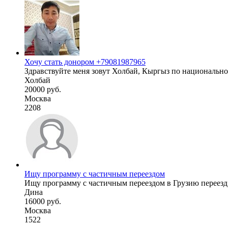
Хочу стать донором +79081987965
Здравствуйте меня зовут Холбай, Кыргыз по национальнос
Холбай
20000 руб.
Москва
2208
Ищу программу с частичным переездом
Ищу программу с частичным переездом в Грузию переезд т
Дина
16000 руб.
Москва
1522