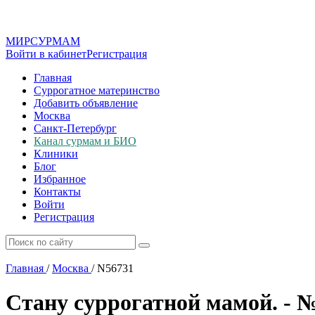
МИР
СУР
МАМ
Войти в кабинет
Регистрация
Главная
Суррогатное материнство
Добавить объявление
Москва
Санкт-Петербург
Канал сурмам и БИО
Клиники
Блог
Избранное
Контакты
Войти
Регистрация
Главная
/
Москва
/
N56731
Стану суррогатной мамой. - 