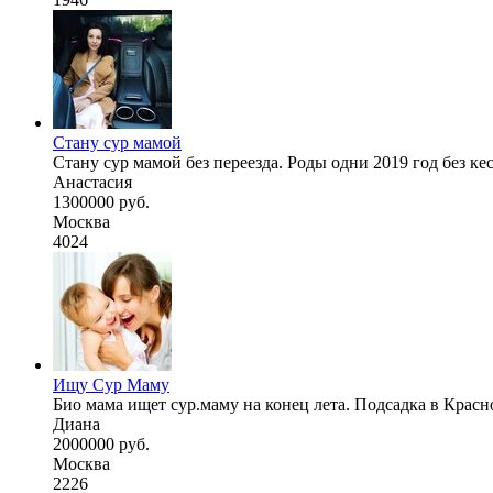
Стану сур мамой
Стану сур мамой без переезда. Роды одни 2019 год без ке
Анастасия
1300000 руб.
Москва
4024
Ищу Сур Маму
Био мама ищет сур.маму на конец лета. Подсадка в Красно
Диана
2000000 руб.
Москва
2226