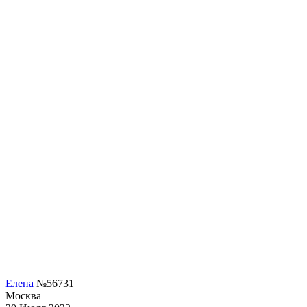
Елена
№56731
Москва