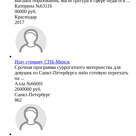
высших образования, магистратура в сфере педагоги ...
Катерина №63116
90000 руб.
Краснодар
2017
Ищу сурмаму СПБ-Минск
Срочная программа суррогатного материнства для
девушек из Санкт-Петербурга либо готовую переехать
на ...
Алла №66691
2600000 руб.
Санкт-Петербург
862