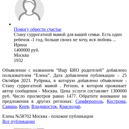
Помогу обрести счастье
Стану суррогатной мамой для вашей семьи. Есть один
ребенок -1 год, больше своих не хочу, вся любовь ...
Ирина
1400000 руб.
Москва
1932
Объявление с названием “Ищу БИО родителей” добавлено
пользователем “Елена”. Дата добавления публикации – 25
Октября 2023. Рубрика, в которую добавлено объявление -
Cтану суррогатной мамой . Регион, в котором проживает
автор сообщения - Москва. Цена услуги составляет 1300000
руб. Число просмотров равно 1477. Обратите внимание на
предложения в других регионах:
Симферополь
,
Кострома
,
Самара
,
Киев
,
Владивосток
,
Краснодар
.
Елена №58702 Москва - похожие публикации
Все публикации