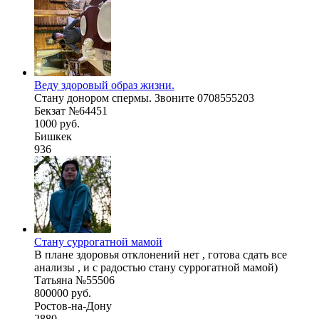
Веду здоровый образ жизни.
Стану донором спермы. Звоните 0708555203
Бекзат №64451
1000 руб.
Бишкек
936
Стану суррогатной мамой
В плане здоровья отклонений нет , готова сдать все
анализы , и с радостью стану суррогатной мамой)
Татьяна №55506
800000 руб.
Ростов-на-Дону
2880