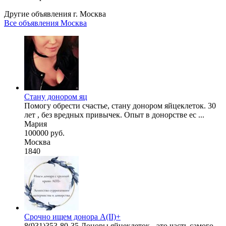
Другие объявления г.
Москва
Все объявления Москва
Стану донором яц
Помогу обрести счастье, стану донором яйцеклеток. 30
лет , без вредных привычек. Опыт в донорстве ес ...
Мария
100000 руб.
Москва
1840
Срочно ищем донора А(II)+
8(931)353-80-35 Доноры яйцеклеток - это часть самого