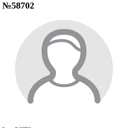
№58702