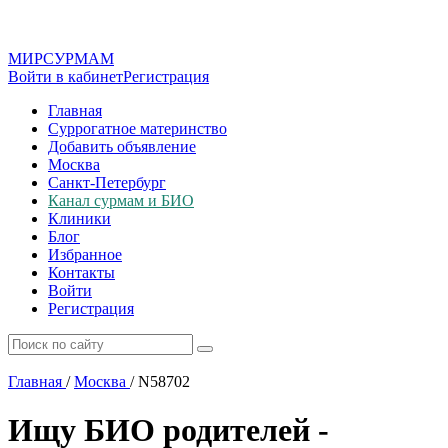
МИР
СУР
МАМ
Войти в кабинет
Регистрация
Главная
Суррогатное материнство
Добавить объявление
Москва
Санкт-Петербург
Канал сурмам и БИО
Клиники
Блог
Избранное
Контакты
Войти
Регистрация
Главная
/
Москва
/
N58702
Ищу БИО родителей -