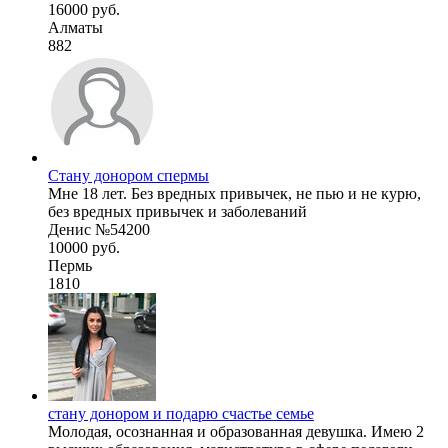
16000 руб.
Алматы
882
Стану донором спермы
Мне 18 лет. Без вредных привычек, не пью и не курю,
без вредных привычек и заболеваний
Денис №54200
10000 руб.
Пермь
1810
стану донором и подарю счастье семье
Молодая, осознанная и образованная девушка. Имею 2