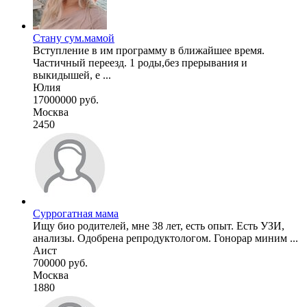
Стану сум.мамой
Вступление в им программу в ближайшее время.
Частичный переезд. 1 роды,без прерывания и
выкидышей, е ...
Юлия
17000000 руб.
Москва
2450
Суррогатная мама
Ищу био родителей, мне 38 лет, есть опыт. Есть УЗИ,
анализы. Одобрена репродуктологом. Гонорар миним ...
Аист
700000 руб.
Москва
1880