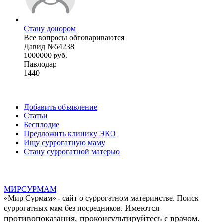
Стану донором
Все вопросы обговариваются
Давид №54238
1000000 руб.
Павлодар
1440
Добавить объявление
Статьи
Бесплодие
Предложить клинику ЭКО
Ищу суррогатную маму
Стану суррогатной матерью
МИР
СУР
МАМ
«Мир Сурмам» - сайт о суррогатном материнстве. Поиск
Имеются
суррогатных мам без посредников.
противопоказания, проконсультируйтесь с врачом.