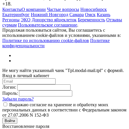
+18.
Контакты
О компании
Частые вопросы
Новосибирск
Екатеринбург
Нижний Новгород
Самара
Омск
Казань
Регионы
ЭКО
Донорство яйцеклеток
Беременность
Отзывы
сурмам
Пользовательское соглашение
.
Продолжая пользоваться сайтом, Вы соглашаетесь с
использованием cookie-файлов и условиями, указанными в:
Политике по использованию cookie-файлов
Политике
конфиденциальности
Не могу найти указанный чанк "Tpl.modal-mail.tpl" с формой.
Вход в личный кабинет
Логин:
Пароль:
Забыли пароль?
Выражаю согласие на хранение и обработку моих
персональных данных в соответствии с Федеральным законом
от 27.07.2006 N 152-ФЗ
Войти
Восстановление пароля