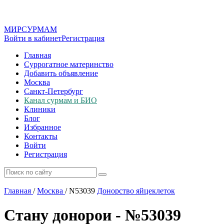
МИР
СУР
МАМ
Войти в кабинет
Регистрация
Главная
Суррогатное материнство
Добавить объявление
Москва
Санкт-Петербург
Канал сурмам и БИО
Клиники
Блог
Избранное
Контакты
Войти
Регистрация
Главная
/
Москва
/
N53039
Донорство яйцеклеток
Стану донорои - №53039