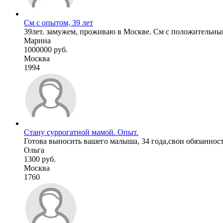
См с опытом, 39 лет
39лет. замужем, проживаю в Москве. См с положительным 
Марина
1000000 руб.
Москва
1994
Стану суррогатной мамой. Опыт.
Готова выносить вашего малыша, 34 года,свои обязанности 
Ольга
1300 руб.
Москва
1760