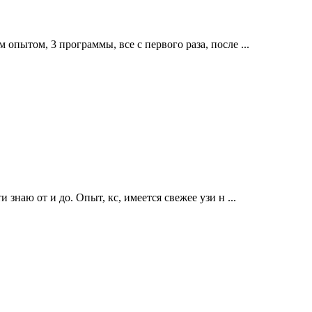
опытом, 3 программы, все с первого раза, после ...
знаю от и до. Опыт, кс, имеется свежее узи н ...