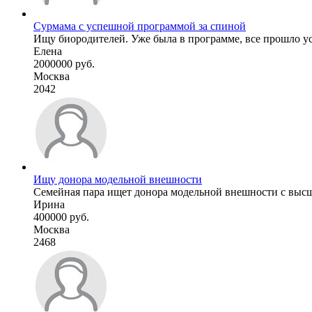
Сурмама с успешной программой за спиной
Ищу биородителей. Уже была в программе, все прошло усп
Елена
2000000 руб.
Москва
2042
Ищу донора модельной внешности
Семейная пара ищет донора модельной внешности с высши
Ирина
400000 руб.
Москва
2468