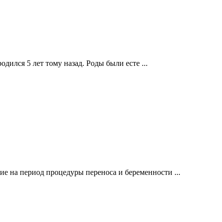
дился 5 лет тому назад. Роды были есте ...
ие на период процедуры переноса и беременности ...