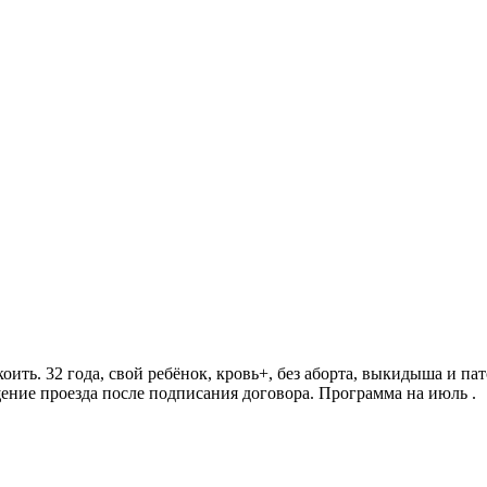
ить. 32 года, свой ребёнок, кровь+, без аборта, выкидыша и па
щение проезда после подписания договора. Программа на июль .