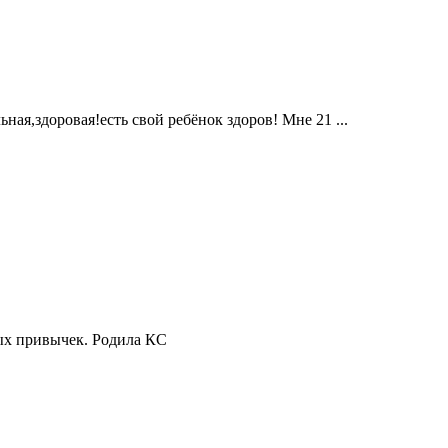
ая,здоровая!есть свой ребёнок здоров! Мне 21 ...
ных привычек. Родила КС