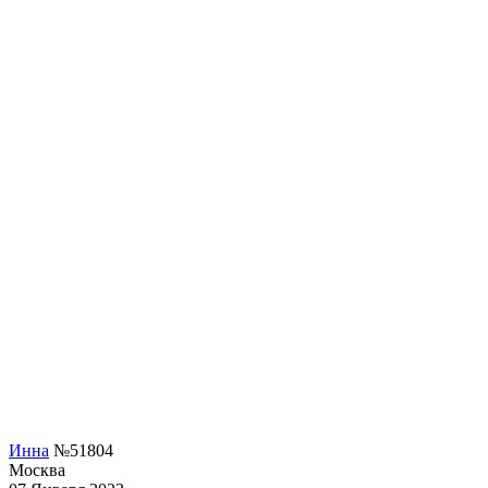
Инна
№51804
Москва