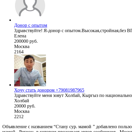
Донор с опытом
Здравствуйте! Я-донор с опытом.Высокая,стройная,без ВП
Елена
200000 руб.
Москва
2164
Хочу стать донором +79081987965
Здравствуйте меня зовут Холбай, Кыргыз по национальнос
Холбай
20000 руб.
Москва
2212
Объявление с названием “Стану сур. мамой ” добавлено пользо
мамой . Регион, в котором проживает автор сообщения - Моск