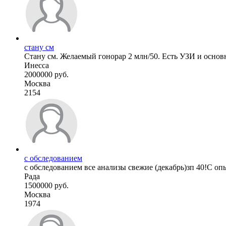
стану см
Стану см. Желаемый гонорар 2 млн/50. Есть УЗИ и основ
Инесса
2000000 руб.
Москва
2154
с обследованием
с обследованием все анализы свежие (декабрь)зп 40!С о
Рада
1500000 руб.
Москва
1974