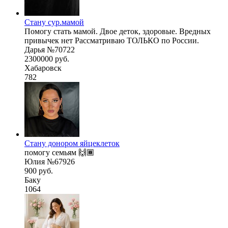
Стану сур.мамой
Помогу стать мамой. Двое деток, здоровые. Вредных
привычек нет Рассматриваю ТОЛЬКО по России.
Дарья №70722
2300000 руб.
Хабаровск
782
Стану донором яйцеклеток
помогу семьям 🙌🏾
Юлия №67926
900 руб.
Баку
1064