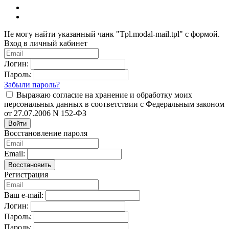
Не могу найти указанный чанк "Tpl.modal-mail.tpl" с формой.
Вход в личный кабинет
Логин:
Пароль:
Забыли пароль?
Выражаю согласие на хранение и обработку моих
персональных данных в соответствии с Федеральным законом
от 27.07.2006 N 152-ФЗ
Войти
Восстановление пароля
Email:
Восстановить
Регистрация
Ваш e-mail:
Логин:
Пароль:
Пароль: