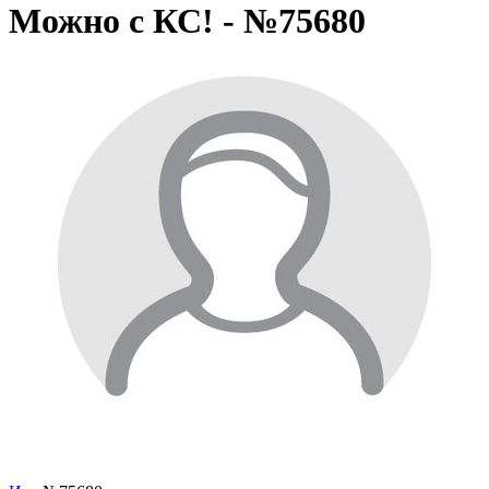
Можно с КС! - №75680