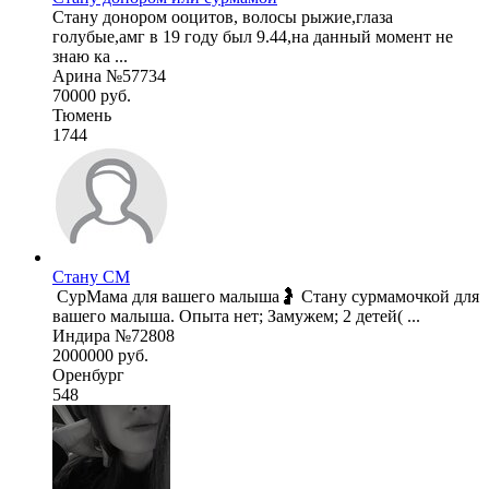
Стану донором ооцитов, волосы рыжие,глаза
голубые,амг в 19 году был 9.44,на данный момент не
знаю ка ...
Арина №57734
70000 руб.
Тюмень
1744
Стану СМ
вашего малыша. Опыта нет; Замужем; 2 детей( ...
Индира №72808
2000000 руб.
Оренбург
548