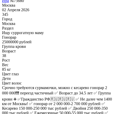
Ира
№75680
Москва
02 Апреля 2026
345
Город
Москва
Раздел
Ищу суррогатную маму
Гонoрар
25000000
рублей
Группа крови
Возраст
38
Рост
Вес
85 кг
Цвет глаз
Дети
Цвет волос
Срочно требуются сурмамочки, можно с кесарево гонорар 2
000 000❗❗❗ переезд частичный ✅ Возраст до 34.5 лет ✅ Группа
крови ➕ ✅Гражданство РФ🇷🇺🇷🇺🇷🇺 ✅ Не далее чем 1400
км от Москвы! ✅ гонорар от 2 000 000-2 700 000 рублей ✅
Кесарево 150 000-250 000 тыс рублей ✅ Двойня 250 000-350
000 тыс рублей ✅ Ежемесячные 50 000-55 000 тыс рублей ✅