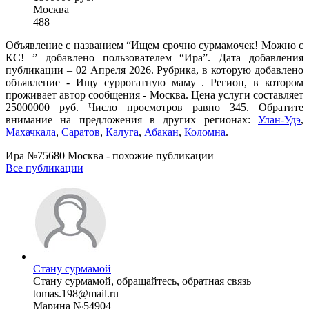
Москва
488
Объявление с названием “Ищем срочно сурмамочек! Можно с
КС! ” добавлено пользователем “Ира”. Дата добавления
публикации – 02 Апреля 2026. Рубрика, в которую добавлено
объявление - Ищу суррогатную маму . Регион, в котором
проживает автор сообщения - Москва. Цена услуги составляет
25000000 руб. Число просмотров равно 345. Обратите
внимание на предложения в других регионах:
Улан-Удэ
,
Махачкала
,
Саратов
,
Калуга
,
Абакан
,
Коломна
.
Ира №75680 Москва - похожие публикации
Все публикации
Стану сурмамой
Стану сурмамой, обращайтесь, обратная связь
tomas.198@mail.ru
Марина №54904