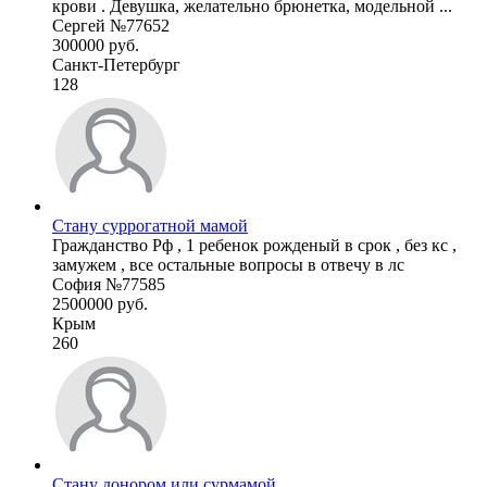
крови . Девушка, желательно брюнетка, модельной ...
Сергей №77652
300000 руб.
Санкт-Петербург
128
Стану суррогатной мамой
Гражданство Рф , 1 ребенок рожденый в срок , без кс ,
замужем , все остальные вопросы в отвечу в лс
София №77585
2500000 руб.
Крым
260
Стану донором или сурмамой