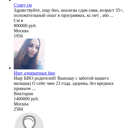
Стану см
Здравствуйте, ищу био, анализы сдам сама, возраст 35+,
положительный опыт в программах, кс нет , або ...
См я
800000 руб.
Москва
1956
Ищу адекватных био
Ищу БИО родителей! Выношу с заботой вашего
малыша) О себе: мне 23 года, здорова, без вредных
привыче ...
Виктория
1400000 руб.
Москва
2584