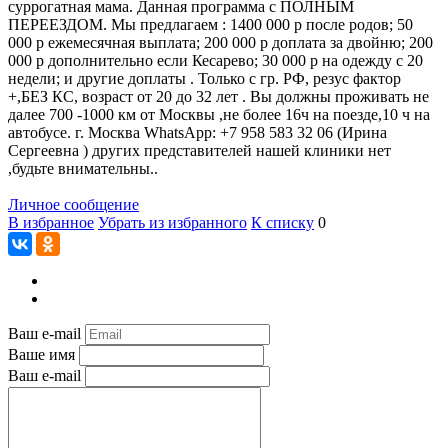
суррогатная мама. Данная программа с ПОЛНЫМ
ПЕРЕЕЗДОМ. Мы предлагаем : 1400 000 р после родов; 50
000 р ежемесячная выплата; 200 000 р доплата за двойню; 200
000 р дополнительно если Кесарево; 30 000 р на одежду с 20
недели; и другие доплаты . Только с гр. РФ, резус фактор
+,БЕЗ КС, возраст от 20 до 32 лет . Вы должны проживать не
далее 700 -1000 км от Москвы ,не более 16ч на поезде,10 ч на
автобусе. г. Москва WhatsApp: +7 958 583 32 06 (Ирина
Сергеевна ) других представителей нашей клиники нет
,будьте внимательны..
Личное сообщение
В избранное
Убрать из избранного
К списку
0
Ваш e-mail
Ваше имя
Ваш e-mail