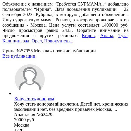
Объявление с названием “Требуется СУРМАМА .” добавлено
пользователем “Ирина”. Дата добавления публикации – 22
Сентября 2023. Рубрика, в которую добавлено объявление -
Ищу суррогатную маму . Регион, в котором проживает автор
сообщения - Москва. Цена услуги составляет 1400000 руб.
Число просмотров равно 2433. Обратите внимание на
предложения в других регионах:
Киров
,
Анапа
,
Тула
,
Калининград
,
Орел
,
Новокузнецк.
.
Ирина №57955 Москва - похожие публикации
Все публикации
Хочу стать донором
Хочу стать донорам яйцеклетки. Детей нет, хронических
заболеваний нет, без вредных привычек Москва, ...
Анастасия №62429
70000 руб.
Москва
1220