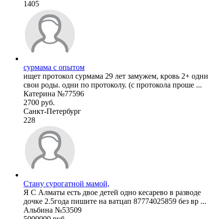
1405
сурмама с опытом
ищет протокол сурмама 29 лет замужем, кровь 2+ одни
свои роды. одни по протоколу. (с протокола проше ...
Катерина №77596
2700 руб.
Санкт-Петербург
228
Стану сурогатной мамой,
Я С Алматы есть двое детей одно кесарево в разводе
дочке 2.5года пишите на ватцап 87774025859 без вр ...
Альбина №53509
5000000 руб.