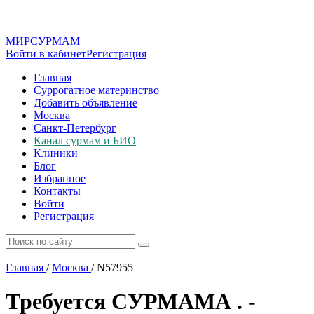
МИР
СУР
МАМ
Войти в кабинет
Регистрация
Главная
Суррогатное материнство
Добавить объявление
Москва
Санкт-Петербург
Канал сурмам и БИО
Клиники
Блог
Избранное
Контакты
Войти
Регистрация
Главная
/
Москва
/
N57955
Требуется СУРМАМА . -