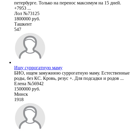
петербурге. Только на перенос максимум на 15 дней.
+7953 ...
Лол №73125
1800000 руб.
Ташкент
547
Ищу суррогатную маму
БИО, ищем замужнюю суррогатную маму. Естественные
роды, без КС. Кровь, резус +. Для подсадки и родов ...
Елена №56942
1500000 руб.
Минск
1918