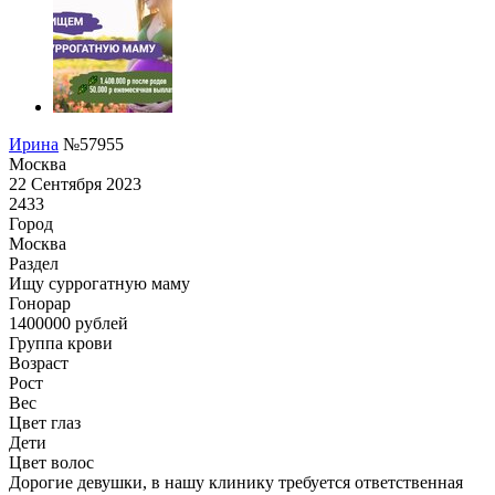
Ирина
№57955
Москва
22 Сентября 2023
2433
Город
Москва
Раздел
Ищу суррогатную маму
Гонoрар
1400000
рублей
Группа крови
Возраст
Рост
Вес
Цвет глаз
Дети
Цвет волос
Дорогие девушки, в нашу клинику требуется ответственная