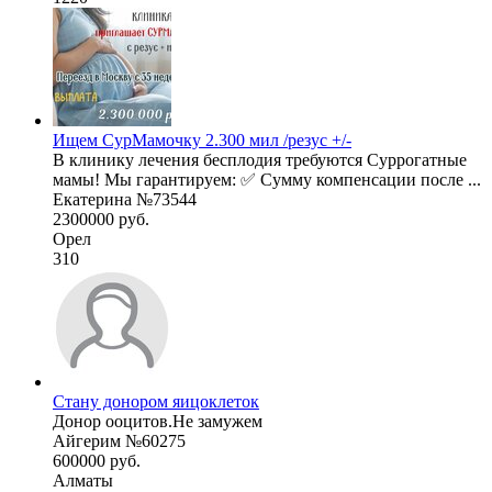
Ищем СурМамочку 2.300 мил /резус +/-
В клинику лечения бесплодия требуются Суррогатные
мамы! Мы гарантируем: ✅ Сумму компенсации после ...
Екатерина №73544
2300000 руб.
Орел
310
Стану донором яицоклеток
Донор ооцитов.Не замужем
Айгерим №60275
600000 руб.
Алматы