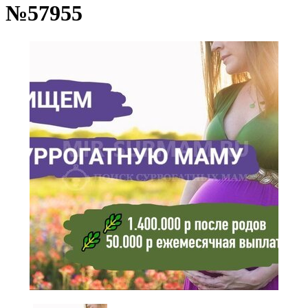
№57955