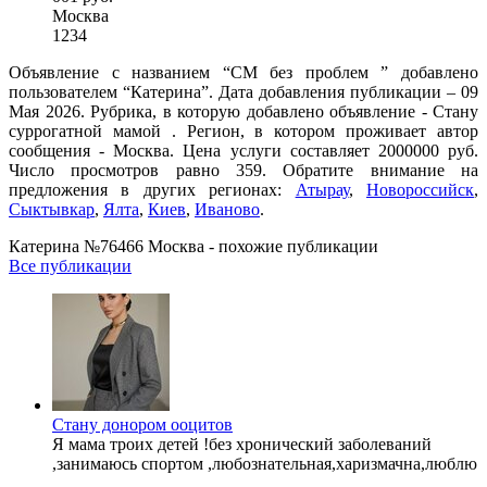
Москва
1234
Объявление с названием “СМ без проблем ” добавлено
пользователем “Катерина”. Дата добавления публикации – 09
Мая 2026. Рубрика, в которую добавлено объявление - Cтану
суррогатной мамой . Регион, в котором проживает автор
сообщения - Москва. Цена услуги составляет 2000000 руб.
Число просмотров равно 359. Обратите внимание на
предложения в других регионах:
Атырау
,
Новороссийск
,
Сыктывкар
,
Ялта
,
Киев
,
Иваново
.
Катерина №76466 Москва - похожие публикации
Все публикации
Стану донором ооцитов
Я мама троих детей !без хронический заболеваний
,занимаюсь спортом ,любознательная,харизмачна,люблю
...