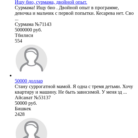
Ищу био, сурмама, двойной опыт.
Сурмама! Ищу био . Двойной опыт в программе,
девочка и мальчик с первой попытки. Кесарева нет. Сво
...
Сурмама №71143
5000000 руб.
Тбилиси
554
50000 доллар
Стану суррогатной мамой. Я одна с тремя детьми. Хочу
квартиру и машину. Не быть зависимой. У меня зд ...
Айсанат №53137
50000 руб.
Бишкек
2428