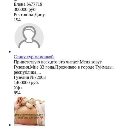
Елена №77719
300000 руб.
Ростов-на-Дону
194
Стану сур мамочкой
Приветствую всех,кто это читает.Меня зовут
Гузелия.Мне 33 года.Проживаю в городе Туймазы,
республика ...
Гузелия №72063
1400000 руб.
Уфа
694