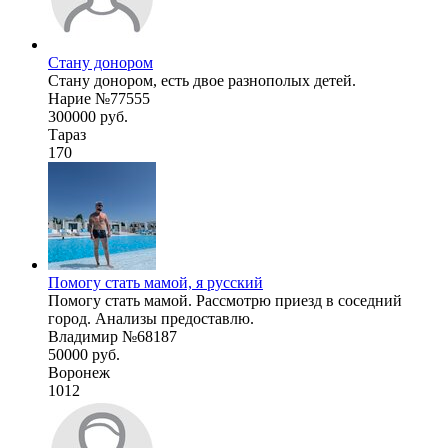
Стану донором
Стану донором, есть двое разнополых детей.
Нарие №77555
300000 руб.
Тараз
170
Помогу стать мамой, я русский
Помогу стать мамой. Рассмотрю приезд в соседний
город. Анализы предоставлю.
Владимир №68187
50000 руб.
Воронеж
1012