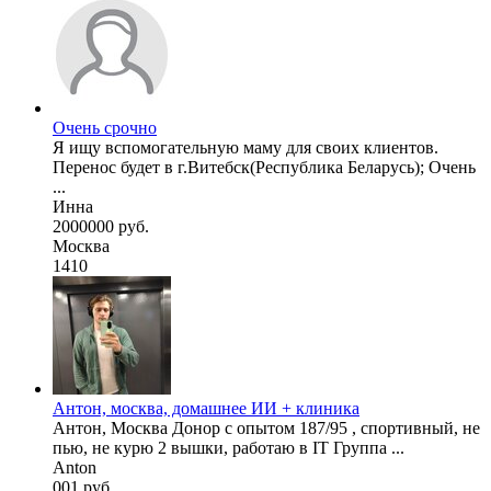
Очень срочно
Я ищу вспомогательную маму для своих клиентов.
Перенос будет в г.Витебск(Республика Беларусь); Очень
...
Инна
2000000 руб.
Москва
1410
Антон, москва, домашнее ИИ + клиника
Антон, Москва Донор с опытом 187/95 , спортивный, не
пью, не курю 2 вышки, работаю в IT Группа ...
Anton
001 руб.