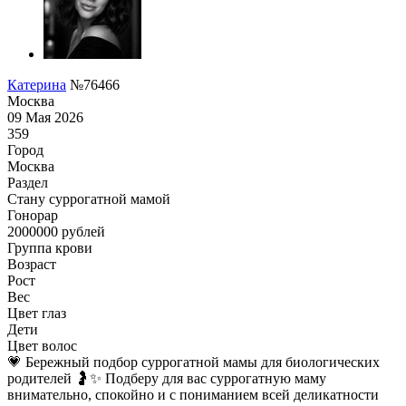
Катерина
№76466
Москва
09 Мая 2026
359
Город
Москва
Раздел
Cтану суррогатной мамой
Гонoрар
2000000
рублей
Группа крови
Возраст
Рост
Вес
Цвет глаз
Дети
Цвет волос
💗 Бережный подбор суррогатной мамы для биологических
родителей 🤰✨ Подберу для вас суррогатную маму
внимательно, спокойно и с пониманием всей деликатности