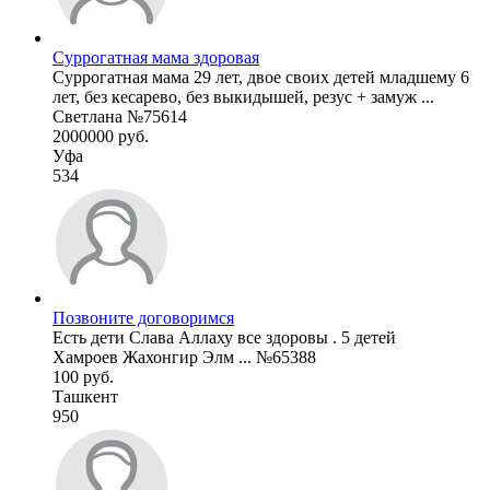
Суррогатная мама здоровая
Суррогатная мама 29 лет, двое своих детей младшему 6
лет, без кесарево, без выкидышей, резус + замуж ...
Светлана №75614
2000000 руб.
Уфа
534
Позвоните договоримся
Есть дети Слава Аллаху все здоровы . 5 детей
Хамроев Жахонгир Элм ... №65388
100 руб.
Ташкент
950