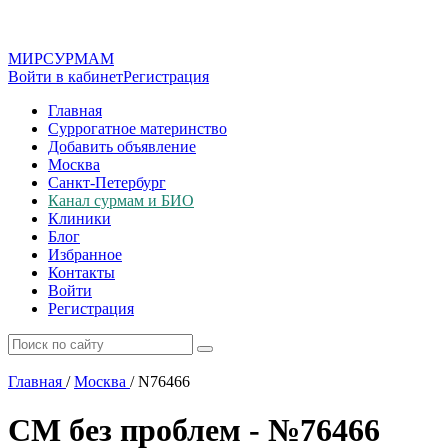
МИР
СУР
МАМ
Войти в кабинет
Регистрация
Главная
Суррогатное материнство
Добавить объявление
Москва
Санкт-Петербург
Канал сурмам и БИО
Клиники
Блог
Избранное
Контакты
Войти
Регистрация
Главная
/
Москва
/
N76466
СМ без проблем - №76466