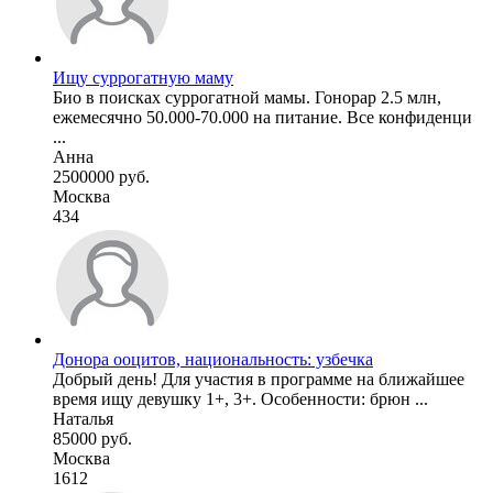
Ищу суррогатную маму
Био в поисках суррогатной мамы. Гонорар 2.5 млн,
ежемесячно 50.000-70.000 на питание. Все конфиденци
...
Анна
2500000 руб.
Москва
434
Донора ооцитов, национальность: узбечка
Добрый день! Для участия в программе на ближайшее
время ищу девушку 1+, 3+. Особенности: брюн ...
Наталья
85000 руб.
Москва
1612