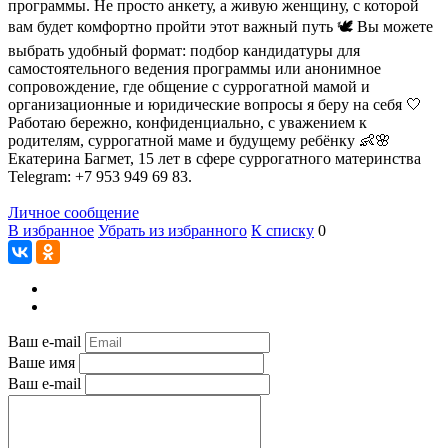
программы. Не просто анкету, а живую женщину, с которой
вам будет комфортно пройти этот важный путь 🕊️ Вы можете
выбрать удобный формат: подбор кандидатуры для
самостоятельного ведения программы или анонимное
сопровождение, где общение с суррогатной мамой и
организационные и юридические вопросы я беру на себя 🤍
Работаю бережно, конфиденциально, с уважением к
родителям, суррогатной маме и будущему ребёнку 👶🌸
Екатерина Багмет, 15 лет в сфере суррогатного материнства
Telegram: +7 953 949 69 83.
Личное сообщение
В избранное
Убрать из избранного
К списку
0
Ваш e-mail
Ваше имя
Ваш e-mail