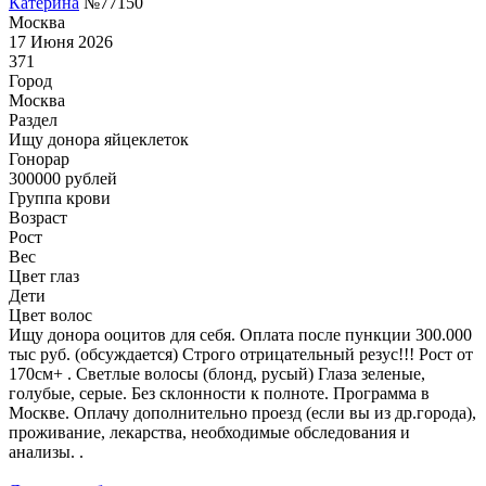
Катерина
№77150
Москва
17 Июня 2026
371
Город
Москва
Раздел
Ищу донора яйцеклеток
Гонoрар
300000
рублей
Группа крови
Возраст
Рост
Вес
Цвет глаз
Дети
Цвет волос
Ищу донора ооцитов для себя. Оплата после пункции 300.000
тыс руб. (обсуждается) Строго отрицательный резус!!! Рост от
170см+ . Светлые волосы (блонд, русый) Глаза зеленые,
голубые, серые. Без склонности к полноте. Программа в
Москве. Оплачу дополнительно проезд (если вы из др.города),
проживание, лекарства, необходимые обследования и
анализы. .