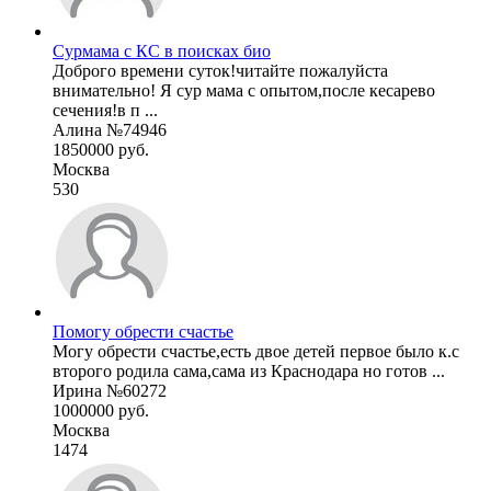
Сурмама с КС в поисках био
Доброго времени суток!читайте пожалуйста
внимательно! Я сур мама с опытом,после кесарево
сечения!в п ...
Алина №74946
1850000 руб.
Москва
530
Помогу обрести счастье
Могу обрести счастье,есть двое детей первое было к.с
второго родила сама,сама из Краснодара но готов ...
Ирина №60272
1000000 руб.
Москва
1474