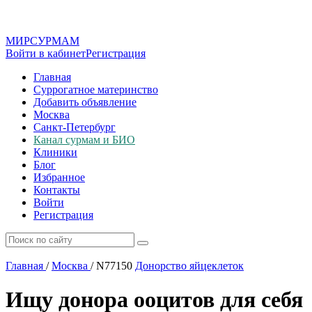
МИР
СУР
МАМ
Войти в кабинет
Регистрация
Главная
Суррогатное материнство
Добавить объявление
Москва
Санкт-Петербург
Канал сурмам и БИО
Клиники
Блог
Избранное
Контакты
Войти
Регистрация
Главная
/
Москва
/
N77150
Донорство яйцеклеток
Ищу донора ооцитов для себя