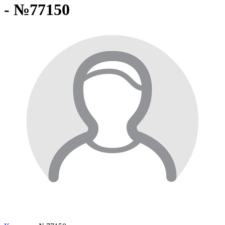
- №77150