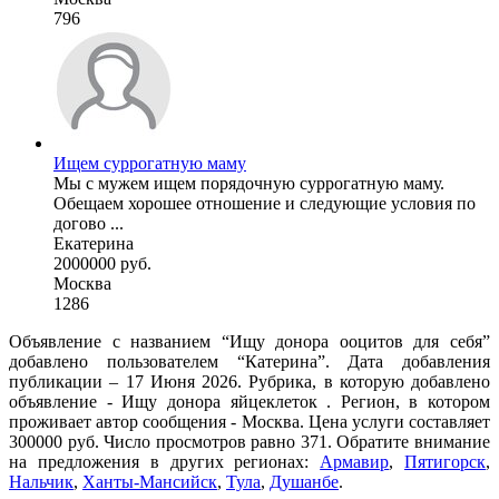
796
Ищем суррогатную маму
Мы с мужем ищем порядочную суррогатную маму.
Обещаем хорошее отношение и следующие условия по
догово ...
Екатерина
2000000 руб.
Москва
1286
Объявление с названием “Ищу донора ооцитов для себя”
добавлено пользователем “Катерина”. Дата добавления
публикации – 17 Июня 2026. Рубрика, в которую добавлено
объявление - Ищу донора яйцеклеток . Регион, в котором
проживает автор сообщения - Москва. Цена услуги составляет
300000 руб. Число просмотров равно 371. Обратите внимание
на предложения в других регионах:
Армавир
,
Пятигорск
,
Нальчик
,
Ханты-Мансийск
,
Тула
,
Душанбе
.