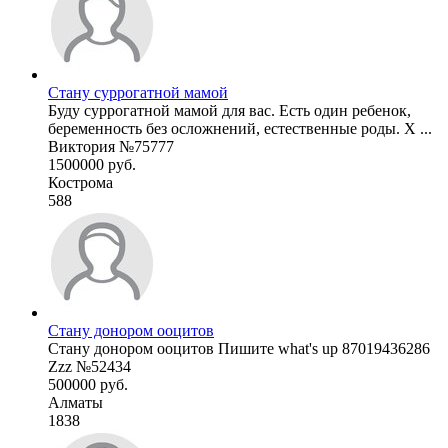
Стану суррогатной мамой
Буду суррогатной мамой для вас. Есть один ребенок,
беременность без осложнений, естественные роды. Х ...
Виктория №75777
1500000 руб.
Кострома
588
Стану донором ооцитов
Стану донором ооцитов Пишите what's up 87019436286
Zzz №52434
500000 руб.
Алматы
1838