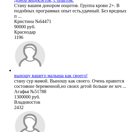
Донор яйцеклеток, с опытом.
Стану вашим донором ооцитов. Группа крови 2+. В
подобных программах опыт есть,удачный. Без вредных
п ...
Кристина №64471
90000 руб.
Краснодар
1196
выношу вашего малыша как своего!
стану сур мамой. Выношу как своего. Очень нравится
состояние беременной,но своих детой больше не хоч ...
Агафья №51788
1300000 руб.
Владивосток
2432