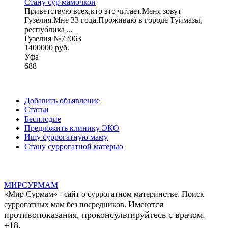
Стану сур мамочкой
Приветствую всех,кто это читает.Меня зовут
Гузелия.Мне 33 года.Проживаю в городе Туймазы,
республика ...
Гузелия №72063
1400000 руб.
Уфа
688
Добавить объявление
Статьи
Бесплодие
Предложить клинику ЭКО
Ищу суррогатную маму
Стану суррогатной матерью
МИР
СУР
МАМ
«Мир Сурмам» - сайт о суррогатном материнстве. Поиск
Имеются
суррогатных мам без посредников.
противопоказания, проконсультируйтесь с врачом.
+18.