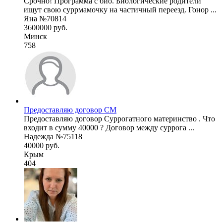
Срочно! Программа с био. Биологические родители
ищут свою суррмамочку на частичный переезд. Гонор ...
Яна №70814
3600000 руб.
Минск
758
Предоставляю договор СМ
Предоставляю договор Суррогатного материнство . Что
входит в сумму 40000 ? Договор между суррога ...
Надежда №75118
40000 руб.
Крым
404