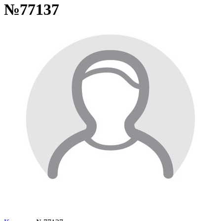
№77137