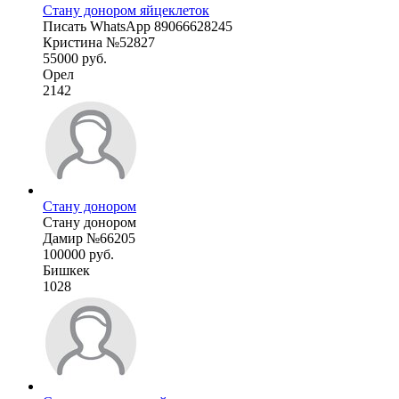
Стану донором яйцеклеток
Писать WhatsApp 89066628245
Кристина №52827
55000 руб.
Орел
2142
Стану донором
Стану донором
Дамир №66205
100000 руб.
Бишкек
1028