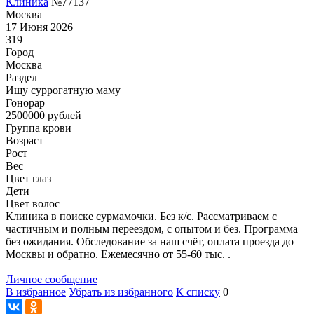
Клиника
№77137
Москва
17 Июня 2026
319
Город
Москва
Раздел
Ищу суррогатную маму
Гонoрар
2500000
рублей
Группа крови
Возраст
Рост
Вес
Цвет глаз
Дети
Цвет волос
Клиника в поиске сурмамочки. Без к/с. Рассматриваем с
частичным и полным переездом, с опытом и без. Программа
без ожидания. Обследование за наш счёт, оплата проезда до
Москвы и обратно. Ежемесячно от 55-60 тыс. .
Личное сообщение
В избранное
Убрать из избранного
К списку
0