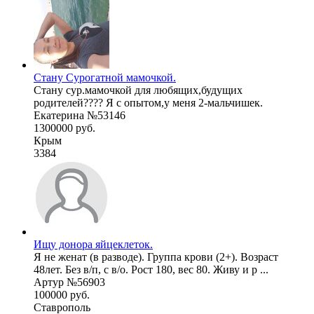
Стану Сурогатной мамочкой.
Стану сур.мамочкой для любящих,будущих
родителей???? Я с опытом,у меня 2-мальчишек.
Екатерина №53146
1300000 руб.
Крым
3384
Ищу донора яйцеклеток.
Я не женат (в разводе). Группа крови (2+). Возраст
48лет. Без в/п, с в/о. Рост 180, вес 80. Живу и р ...
Артур №56903
100000 руб.
Ставрополь