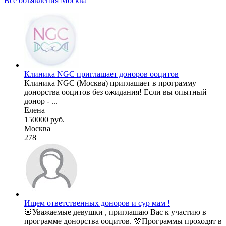
Все объявления Москва
Клиника NGC приглашает доноров ооцитов
Клиника NGC (Москва) приглашает в программу
донорства ооцитов без ожидания! Если вы опытный
донор - ...
Елена
150000 руб.
Москва
278
Ищем ответственных доноров и сур мам !
🌸Уважаемые девушки , приглашаю Вас к участию в
программе донорства ооцитов. 🌸Программы проходят в