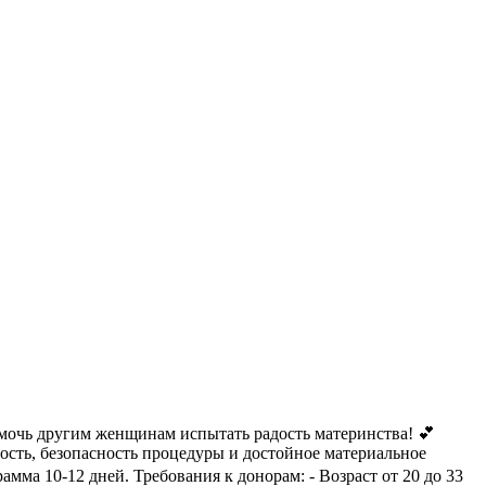
омочь другим женщинам испытать радость материнства! 💕
сть, безопасность процедуры и достойное материальное
мма 10-12 дней. Требования к донорам: - Возраст от 20 до 33