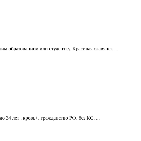
м образованием или студентку. Красивая славянск ...
 34 лет , кровь+, гражданство РФ, без КС, ...