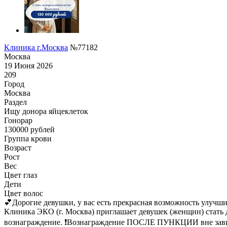
Клиника г.Москва
№77182
Москва
19 Июня 2026
209
Город
Москва
Раздел
Ищу донора яйцеклеток
Гонoрар
130000
рублей
Группа крови
Возраст
Рост
Вес
Цвет глаз
Дети
Цвет волос
💕Дорогие девушки, у вас есть прекрасная возможность улучши
Клиника ЭКО (г. Москва) приглашает девушек (женщин) стать
вознаграждение. ❗Вознаграждение ПОСЛЕ ПУНКЦИИ вне зависимост