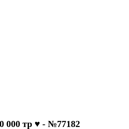
 000 тр ♥️ - №77182