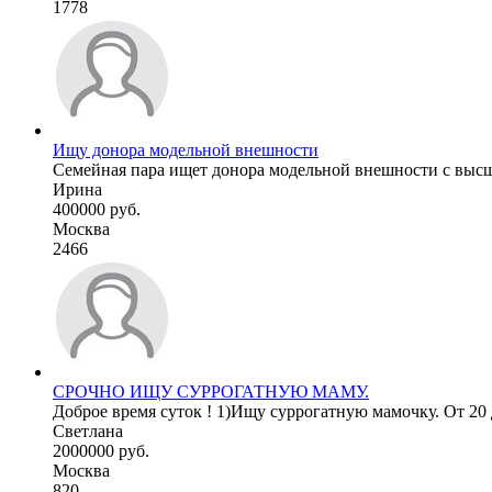
1778
Ищу донора модельной внешности
Семейная пара ищет донора модельной внешности с высши
Ирина
400000 руб.
Москва
2466
СРОЧНО ИЩУ СУРРОГАТНУЮ МАМУ.
Доброе время суток ! 1)Ищу суррогатную мамочку. От 20 до
Светлана
2000000 руб.
Москва
820