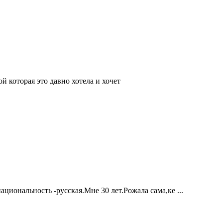
й которая это давно хотела и хочет
иональность -русская.Мне 30 лет.Рожала сама,ке ...