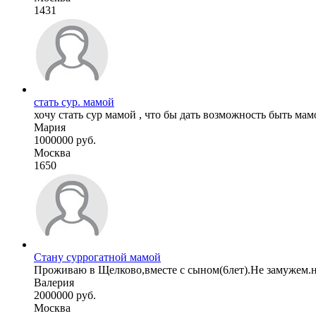
1431
стать сур. мамой
хочу стать сур мамой , что бы дать возможность быть мамо
Мария
1000000 руб.
Москва
1650
Стану суррогатной мамой
Проживаю в Щелково,вместе с сыном(6лет).Не замужем.нац
Валерия
2000000 руб.
Москва