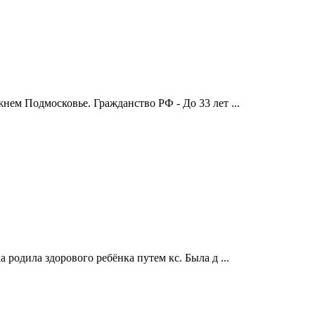
нем Подмосковье. Гражданство РФ - До 33 лет ...
а родила здорового ребёнка путем кс. Была д ...