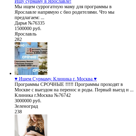
Ищу сурмаму в Ярославле!
Мы ищем суррогатную маму для программы в
Ярославле напрямую с био родителями. Что мы
предлагаем: ...
Дарья №76335
1500000 руб.
Ярославль
282
♥️ Ищем Сурмаму. Клиника г. Москва ♥️
Программы СРОЧНЫЕ ‼️‼️‼️ Программы проходят в
Москве с выездом на перенос и роды. Первый выезд н ...
Клиника г.Москва №76742
3000000 руб.
Зеленоград
238