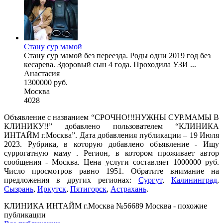
Стану сур мамой
Стану сур мамой без переезда. Роды одни 2019 год без
кесарева. Здоровый сын 4 года. Проходила УЗИ ...
Анастасия
1300000 руб.
Москва
4028
Объявление с названием “СРОЧНО!!!НУЖНЫ СУР.МАМЫ В
КЛИНИКУ!!” добавлено пользователем “КЛИНИКА
ИНТАЙМ г.Москва”. Дата добавления публикации – 19 Июля
2023. Рубрика, в которую добавлено объявление - Ищу
суррогатную маму . Регион, в котором проживает автор
сообщения - Москва. Цена услуги составляет 1000000 руб.
Число просмотров равно 1951. Обратите внимание на
предложения в других регионах:
Сургут
,
Калининград
,
Сызрань
,
Иркутск
,
Пятигорск
,
Астрахань
.
КЛИНИКА ИНТАЙМ г.Москва №56689 Москва - похожие
публикации