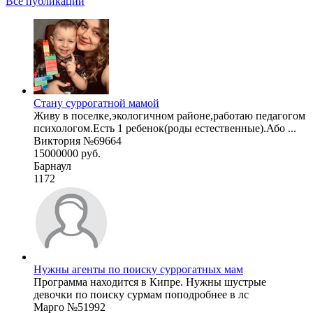
Все публикации
Стану суррогатной мамой
Живу в поселке,экологичном районе,работаю педагогом
психологом.Есть 1 ребенок(роды естественные).Або ...
Виктория №69664
15000000 руб.
Барнаул
1172
Нужны агенты по поиску суррогатных мам
Программа находится в Кипре. Нужны шустрые
девочки по поиску сурмам поподробнее в лс
Марго №51992