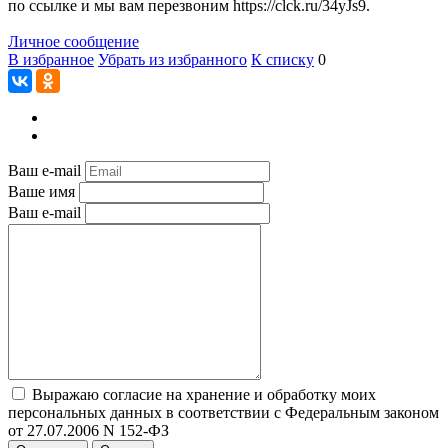
по ссылке и мы вам перезвоним https://clck.ru/34yJs9.
Личное сообщение
В избранное
Убрать из избранного
К списку
0
Ваш e-mail
Ваше имя
Ваш e-mail
Выражаю согласие на хранение и обработку моих
персональных данных в соответствии с Федеральным законом
от 27.07.2006 N 152-ФЗ