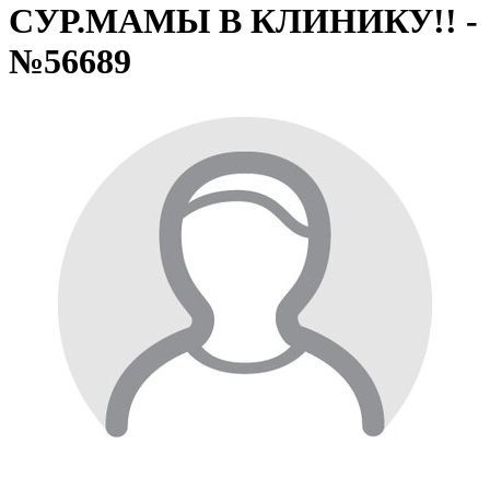
СУР.МАМЫ В КЛИНИКУ!! -
№56689