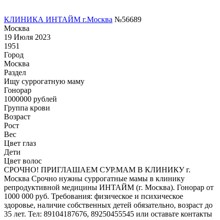
КЛИНИКА ИНТАЙМ г.Москва
№56689
Москва
19 Июля 2023
1951
Город
Москва
Раздел
Ищу суррогатную маму
Гонoрар
1000000
рублей
Группа крови
Возраст
Рост
Вес
Цвет глаз
Дети
Цвет волос
СРОЧНО! ПРИГЛАШАЕМ СУР.МАМ В КЛИНИКУ г.
Москва Срочно нужны суррогатные мамы в клинику
репродуктивной медицины ИНТАЙМ (г. Москва). Гонорар от
1000 000 руб. Требования: физическое и психическое
здоровье, наличие собственных детей обязательно, возраст до
35 лет. Тел: 89104187676, 89250455545 или оставьте контакты