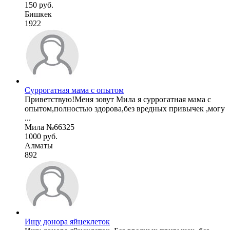
150 руб.
Бишкек
1922
Суррогатная мама с опытом
Приветствую!Меня зовут Мила я суррогатная мама с
опытом,полностью здорова,без вредных привычек ,могу
...
Мила №66325
1000 руб.
Алматы
892
Ищу донора яйцеклеток