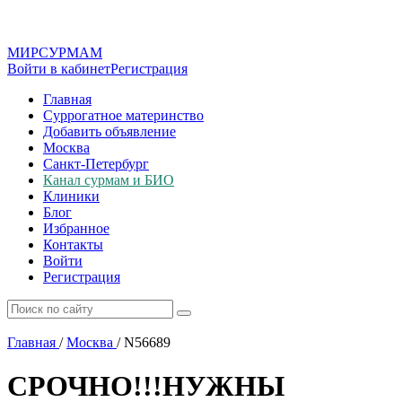
МИР
СУР
МАМ
Войти в кабинет
Регистрация
Главная
Суррогатное материнство
Добавить объявление
Москва
Санкт-Петербург
Канал сурмам и БИО
Клиники
Блог
Избранное
Контакты
Войти
Регистрация
Главная
/
Москва
/
N56689
СРОЧНО!!!НУЖНЫ