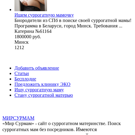
Ищем суррогатную мамочку
Биородители из СПб в поиске своей суррогатной мамы!
Программа в Беларуси, город Минск. Требования ...
Катерина №61164
1800000 руб.
Минск
1212
Добавить объявление
Статьи
Бесплодие
Предложить клинику ЭКО
Ищу суррогатную маму
Стану суррогатной матерью
МИР
СУР
МАМ
«Мир Сурмам» - сайт о суррогатном материнстве. Поиск
Имеются
суррогатных мам без посредников.