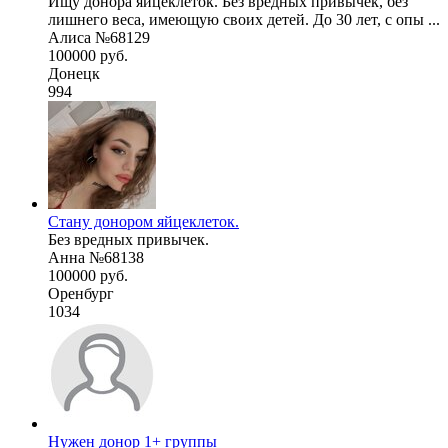
Ищу донора яйцеклеток. Без вредных привычек, без
лишнего веса, имеющую своих детей. До 30 лет, с опы ...
Алиса №68129
100000 руб.
Донецк
994
Стану донором яйцеклеток.
Без вредных привычек.
Анна №68138
100000 руб.
Оренбург
1034
Нужен донор 1+ группы