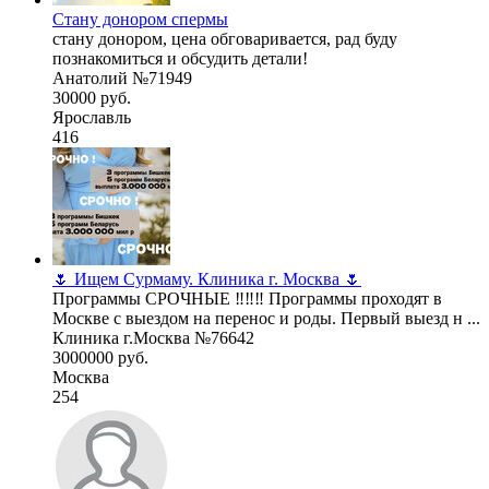
Стану донором спермы
стану донором, цена обговаривается, рад буду
познакомиться и обсудить детали!
Анатолий №71949
30000 руб.
Ярославль
416
🌷 Ищем Сурмаму. Клиника г. Москва 🌷
Программы СРОЧНЫЕ ‼️‼️‼️ Программы проходят в
Москве с выездом на перенос и роды. Первый выезд н ...
Клиника г.Москва №76642
3000000 руб.
Москва
254