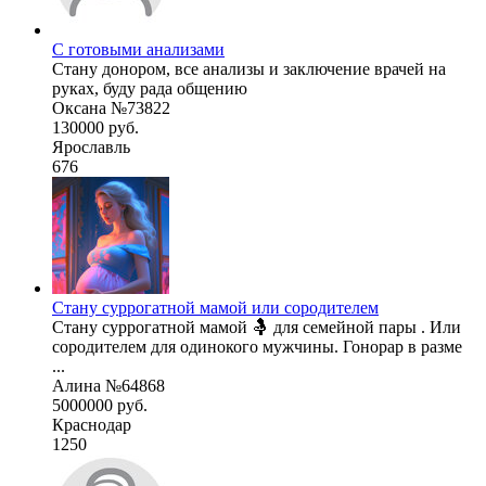
С готовыми анализами
Стану донором, все анализы и заключение врачей на
руках, буду рада общению
Оксана №73822
130000 руб.
Ярославль
676
Стану суррогатной мамой или сородителем
Стану суррогатной мамой 🤱 для семейной пары . Или
сородителем для одинокого мужчины. Гонорар в разме
...
Алина №64868
5000000 руб.
Краснодар
1250