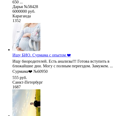
650 ...
Дарья №58428
6000000 руб.
Караганда
1352
Ищу БИО. Сурмама с опытом ❤️
Ищу биородителей. Есть анализы!!! Готова вступить в
ближайшие дни. Могу с полным переездом. Замужем. ...
Сурмама❤️ №60950
555 руб.
Санкт-Петербург
1687