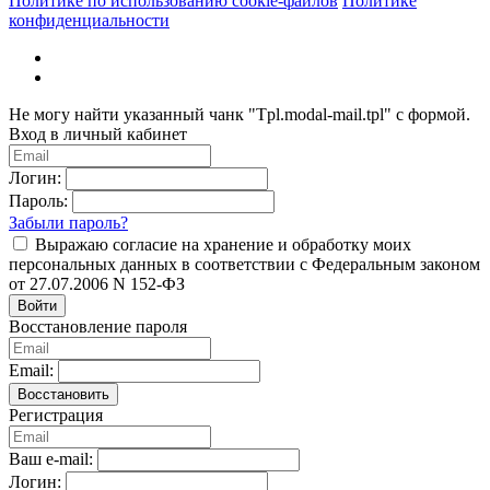
Политике по использованию cookie-файлов
Политике
конфиденциальности
Не могу найти указанный чанк "Tpl.modal-mail.tpl" с формой.
Вход в личный кабинет
Логин:
Пароль:
Забыли пароль?
Выражаю согласие на хранение и обработку моих
персональных данных в соответствии с Федеральным законом
от 27.07.2006 N 152-ФЗ
Войти
Восстановление пароля
Email:
Восстановить
Регистрация
Ваш e-mail:
Логин: