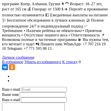
программ: Кипр, Албания, Грузия 👩‍🦰 Возраст: 18–27 лет,
рост от 165 см 💰 Гонорар: от 1500 $ ✈️ Перелёт и проживание
полностью оплачивается 💵 Ежедневные выплаты на питание
🩺 Бесплатное обследование в лучших клиниках 🤝 Полное
сопровождение 24/7 и индивидуальный подход ✅
Требования: • Наличие ребёнка не обязательно • Приятная
внешность • Отсутствие лишнего веса • Ответственность 📌
Возможны полные и частичные программы 💫 Вы нужны тем,
кто мечтает о чуде! 📲 Пишите нам: WhatsApp: +7 707 216 19
10 Telegram: +7 771 595 98 13 .
Личное сообщение
В избранное
Убрать из избранного
К списку
0
Ваш e-mail
Ваше имя
Ваш e-mail