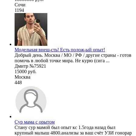
Сочи
1194
Модельная внеш-сть! Есть полож-ый опыт!
Добрый день. Москва / МО / РФ / другие страны - готов
помочь в любой точке мира. Не курю (сига ...
Дмитр №75921
15000 руб.
Москва
448
Сур мама с орытом
Стану сур мамой был опыт кс 1.5года назад был
крупный малыш 4800.анализы за ваш счёт УЗИ гонорар