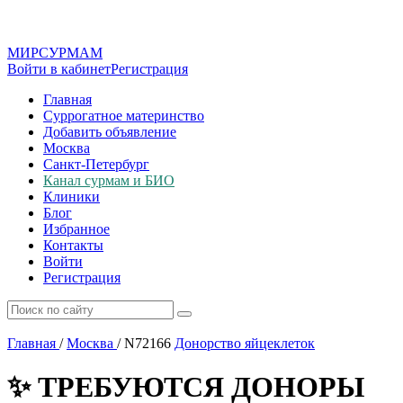
МИР
СУР
МАМ
Войти в кабинет
Регистрация
Главная
Суррогатное материнство
Добавить объявление
Москва
Санкт-Петербург
Канал сурмам и БИО
Клиники
Блог
Избранное
Контакты
Войти
Регистрация
Главная
/
Москва
/
N72166
Донорство яйцеклеток
✨ ТРЕБУЮТСЯ ДОНОРЫ