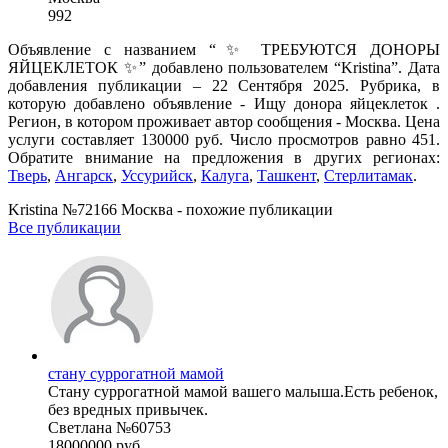
992
Объявление с названием “✨ ТРЕБУЮТСЯ ДОНОРЫ
ЯЙЦЕКЛЕТОК ✨” добавлено пользователем “Kristina”. Дата
добавления публикации – 22 Сентября 2025. Рубрика, в
которую добавлено объявление - Ищу донора яйцеклеток .
Регион, в котором проживает автор сообщения - Москва. Цена
услуги составляет 130000 руб. Число просмотров равно 451.
Обратите внимание на предложения в других регионах:
Тверь
,
Ангарск
,
Уссурийск
,
Калуга
,
Ташкент
,
Стерлитамак
.
Kristina №72166 Москва - похожие публикации
Все публикации
стану суррогатной мамой
Стану суррогатной мамой вашего малыша.Есть ребенок,
без вредных привычек.
Светлана №60753
18000000 руб.