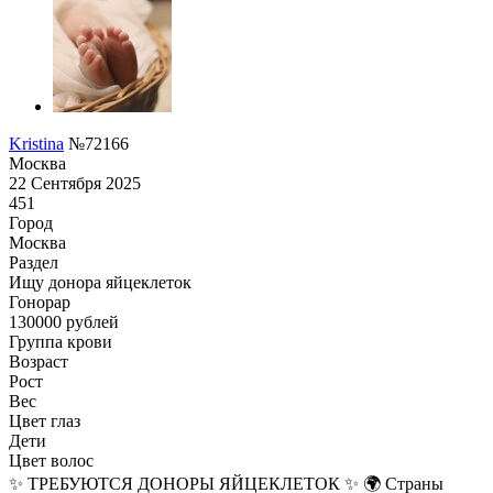
Kristina
№72166
Москва
22 Сентября 2025
451
Город
Москва
Раздел
Ищу донора яйцеклеток
Гонoрар
130000
рублей
Группа крови
Возраст
Рост
Вес
Цвет глаз
Дети
Цвет волос
✨ ТРЕБУЮТСЯ ДОНОРЫ ЯЙЦЕКЛЕТОК ✨ 🌍 Страны