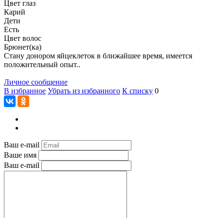
Цвет глаз
Карий
Дети
Есть
Цвет волос
Брюнет(ка)
Стану донором яйцеклеток в ближайшее время, имеется
положительный опыт..
Личное сообщение
В избранное
Убрать из избранного
К списку
0
Ваш e-mail
Ваше имя
Ваш e-mail