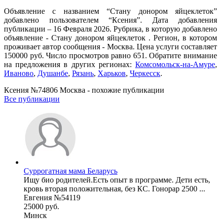
Объявление с названием “Стану донором яйцеклеток”
добавлено пользователем “Ксения”. Дата добавления
публикации – 16 Февраля 2026. Рубрика, в которую добавлено
объявление - Стану донором яйцеклеток . Регион, в котором
проживает автор сообщения - Москва. Цена услуги составляет
150000 руб. Число просмотров равно 651. Обратите внимание
на предложения в других регионах:
Комсомольск-на-Амуре
,
Иваново
,
Душанбе
,
Рязань
,
Харьков
,
Черкесск
.
Ксения №74806 Москва - похожие публикации
Все публикации
Суррогатная мама Беларусь
Ищу био родителей.Есть опыт в программе. Дети есть,
кровь вторая положительная, без КС. Гонорар 2500 ...
Евгения №54119
25000 руб.
Минск