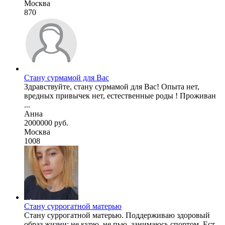
Москва
870
Стану сурмамой для Вас
Здравствуйте, стану сурмамой для Вас! Опыта нет,
вредных привычек нет, естественные роды ! Проживан
...
Анна
2000000 руб.
Москва
1008
Стану суррогатной матерью
Стану суррогатной матерью. Поддерживаю здоровый
образ жизни: не курю, не пью, занимаюсь спортом. Ест