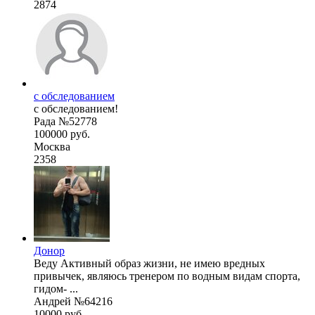
2874
с обследованием
с обследованием!
Рада №52778
100000 руб.
Москва
2358
Донор
Веду Активный образ жизни, не имею вредных
привычек, являюсь тренером по водным видам спорта,
гидом- ...
Андрей №64216
10000 руб.