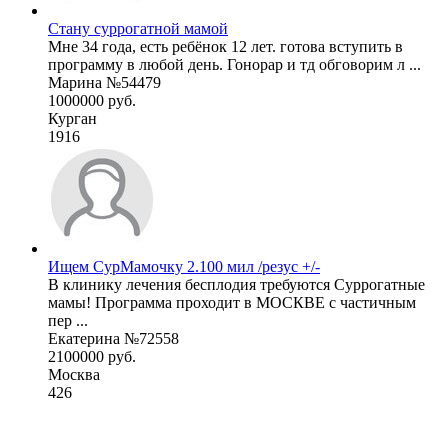
Стану суррогатной мамой
Мне 34 года, есть ребёнок 12 лет. готова вступить в
программу в любой день. Гонорар и тд обговорим л ...
Марина №54479
1000000 руб.
Курган
1916
Ищем СурМамочку 2.100 мил /резус +/-
В клинику лечения бесплодия требуются Суррогатные
мамы! Программа проходит в МОСКВЕ с частичным
пер ...
Екатерина №72558
2100000 руб.
Москва
426