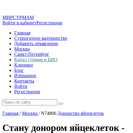
МИР
СУР
МАМ
Войти в кабинет
Регистрация
Главная
Суррогатное материнство
Добавить объявление
Москва
Санкт-Петербург
Канал сурмам и БИО
Клиники
Блог
Избранное
Контакты
Войти
Регистрация
Главная
/
Москва
/
N74806
Донорство яйцеклеток
Стану донором яйцеклеток -