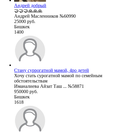
Андрей добрый
🤝🤝🤝🙏🙏🙏
Андрей Масленников №60990
25000 руб.
Бишкек
1400
Стану суррогатной мамой, 4ро детей
Хочу стать сурогатной мамой по семейным
обстоятельствам
Иманалиева Айзат Таш ... №58871
950000 руб.
Бишкек
1618