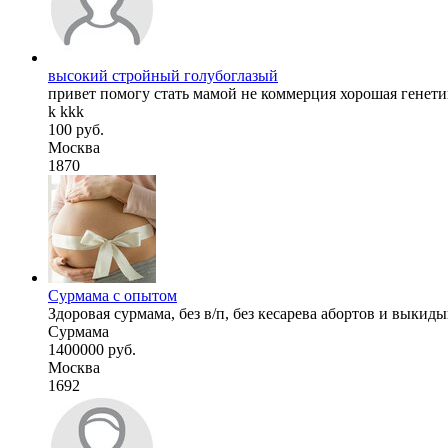
высокий стройный голубоглазый
привет помогу стать мамой не коммерция хорошая генети
k kkk
100 руб.
Москва
1870
Сурмама с опытом
Здоровая сурмама, без в/п, без кесарева абортов и выкид
Сурмама
1400000 руб.
Москва
1692