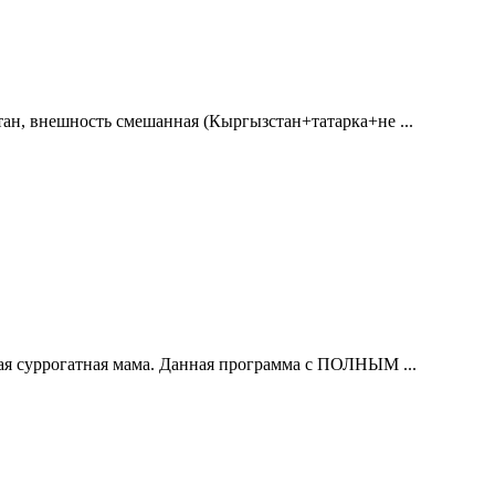
тан, внешность смешанная (Кыргызстан+татарка+не ...
ая суррогатная мама. Данная программа с ПОЛНЫМ ...