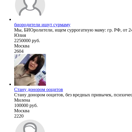
биородители ищут сурмаму
Мы, БИОролители, ищем суррогатную маму: гр. РФ, от 2
Юлия
2250000 руб.
Москва
2604
Стану донором ооцитов
Стану донором ооцитов, без вредных привычек, психичес
Милена
100000 руб.
Москва
2220