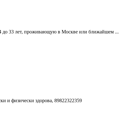
4 до 33 лет, проживающую в Москве или ближайшем ...
ки и физически здорова, 89822322359