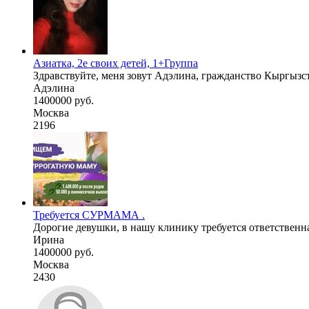
Азиатка, 2е своих детей, 1+Группа
Здравствуйте, меня зовут Адэлина, гражданство Кыргызс
Адэлина
1400000 руб.
Москва
2196
Требуется СУРМАМА .
Дорогие девушки, в нашу клинику требуется ответственн
Ирина
1400000 руб.
Москва
2430