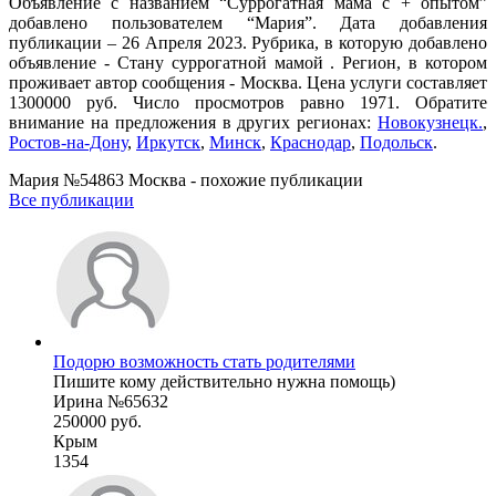
Объявление с названием “Суррогатная мама с + опытом”
добавлено пользователем “Мария”. Дата добавления
публикации – 26 Апреля 2023. Рубрика, в которую добавлено
объявление - Cтану суррогатной мамой . Регион, в котором
проживает автор сообщения - Москва. Цена услуги составляет
1300000 руб. Число просмотров равно 1971. Обратите
внимание на предложения в других регионах:
Новокузнецк.
,
Ростов-на-Дону
,
Иркутск
,
Минск
,
Краснодар
,
Подольск
.
Мария №54863 Москва - похожие публикации
Все публикации
Подорю возможность стать родителями
Пишите кому действительно нужна помощь)
Ирина №65632
250000 руб.
Крым
1354