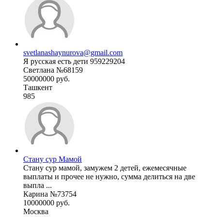
svetlanashaynurova@gmail.com
Я русская есть дети 959229204
Светлана №68159
50000000 руб.
Ташкент
985
Стану сур Мамой
Стану сур мамой, замужем 2 детей, ежемесячные
выплаты и прочее не нужно, сумма делиться на две
выпла ...
Карина №73754
10000000 руб.
Москва