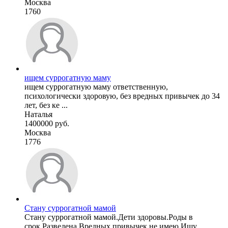
Москва
1760
ищем суррогатную маму
ищем суррогатную маму ответственную,
психологически здоровую, без вредных привычек до 34
лет, без ке ...
Наталья
1400000 руб.
Москва
1776
Стану суррогатной мамой
Стану суррогатной мамой.Дети здоровы.Роды в
срок.Разведена.Вредных привычек не имею.Ищу