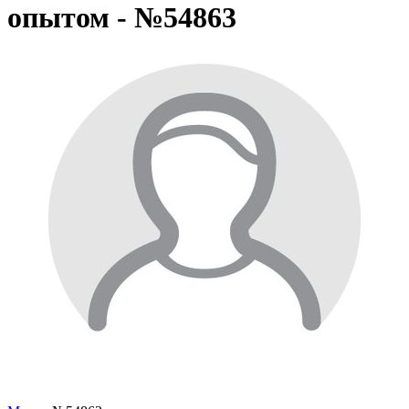
опытом - №54863