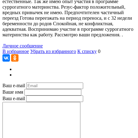
естественные. Так же имею опыт участия в программе
суррогатного материнства. Резус-фактор положительный,
вредных привычек не имею. Предпочтителен частичный
переезд Готова переезжать на период переноса, и с 32 недели
беременности до родов Спокойная, не конфликтная,
адекватная. Воспринимаю участие в программе суррогатного
материнства как работу. Рассмотрю ваши предложения. .
Личное сообщение
В избранное
Убрать из избранного
К списку
0
Ваш e-mail
Ваше имя
Ваш e-mail