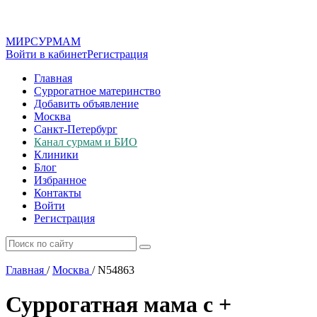
МИР
СУР
МАМ
Войти в кабинет
Регистрация
Главная
Суррогатное материнство
Добавить объявление
Москва
Санкт-Петербург
Канал сурмам и БИО
Клиники
Блог
Избранное
Контакты
Войти
Регистрация
Главная
/
Москва
/
N54863
Суррогатная мама с +