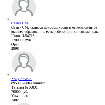
Стану СМ
Стану СМ, являюсь донором крови и ее компонентов,
высшее образование, есть ребенок(естественные роды ...
Юлия №54716
1200000 руб.
Орел
2898
Хочу помочь
89539870804 пишите
Татьяна №56831
70000 руб.
Ульяновск
2482