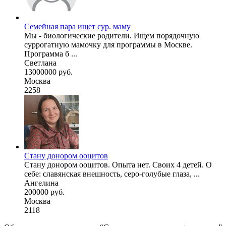
Семейная пара ищет сур. маму
Мы - биологические родители. Ищем порядочную
суррогатную мамочку для программы в Москве.
Программа б ...
Светлана
13000000 руб.
Москва
2258
Стану донором ооцитов
Стану донором ооцитов. Опыта нет. Своих 4 детей. О
себе: славянская внешность, серо-голубые глаза, ...
Ангелина
200000 руб.
Москва
2118