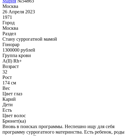
Мария
№54863
Москва
26 Апреля 2023
1971
Город
Москва
Раздел
Cтану суррогатной мамой
Гонoрар
1300000
рублей
Группа крови
A(II) Rh+
Возраст
32
Рост
174 см
Вес
Цвет глаз
Карий
Дети
Есть
Цвет волос
Брюнет(ка)
Вновь в поисках программы. Неспешно ищу для себя
программу суррогатного материнства. Есть ребенок, роды