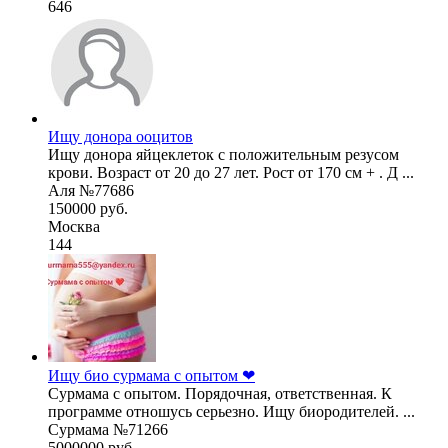
646
Ищу донора ооцитов
Ищу донора яйцеклеток с положительным резусом
крови. Возраст от 20 до 27 лет. Рост от 170 см + . Д ...
Аля №77686
150000 руб.
Москва
144
Ищу био сурмама с опытом ❤
Сурмама с опытом. Порядочная, ответственная. К
программе отношусь серьезно. Ищу биородителей. ...
Сурмама №71266
5000000 руб.