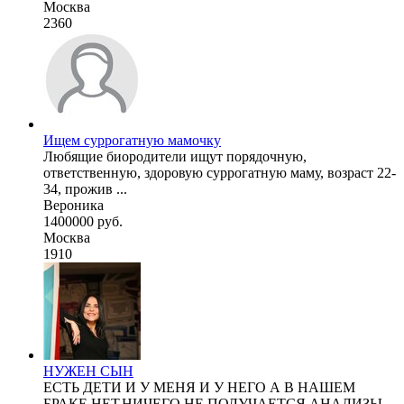
Москва
2360
Ищем суррогатную мамочку
Любящие биородители ищут порядочную,
ответственную, здоровую суррогатную маму, возраст 22-
34, прожив ...
Вероника
1400000 руб.
Москва
1910
НУЖЕН СЫН
ЕСТЬ ДЕТИ И У МЕНЯ И У НЕГО А В НАШЕМ
БРАКЕ НЕТ,НИЧЕГО НЕ ПОЛУЧАЕТСЯ,АНАЛИЗЫ