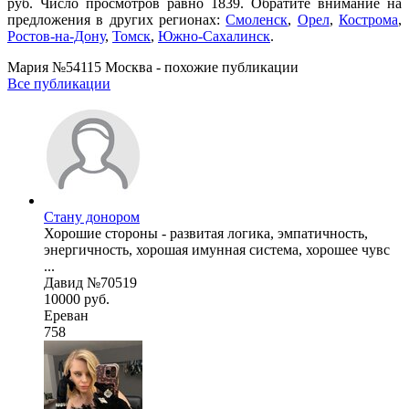
руб. Число просмотров равно 1839. Обратите внимание на
предложения в других регионах:
Смоленск
,
Орел
,
Кострома
,
Ростов-на-Дону
,
Томск
,
Южно-Сахалинск
.
Мария №54115 Москва - похожие публикации
Все публикации
Стану донором
Хорошие стороны - развитая логика, эмпатичность,
энергичность, хорошая имунная система, хорошее чувс
...
Давид №70519
10000 руб.
Ереван
758