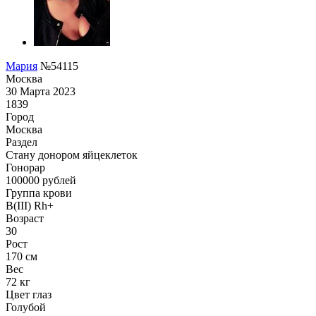
Мария
№54115
Москва
30 Марта 2023
1839
Город
Москва
Раздел
Стану донором яйцеклеток
Гонoрар
100000
рублей
Группа крови
B(III) Rh+
Возраст
30
Рост
170 см
Вес
72 кг
Цвет глаз
Голубой