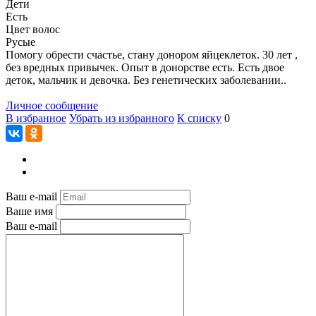
Дети
Есть
Цвет волос
Русые
Помогу обрести счастье, стану донором яйцеклеток. 30 лет ,
без вредных привычек. Опыт в донорстве есть. Есть двое
деток, мальчик и девочка. Без генетических заболевании..
Личное сообщение
В избранное
Убрать из избранного
К списку
0
Ваш e-mail
Ваше имя
Ваш e-mail