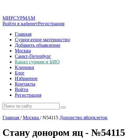
МИР
СУР
МАМ
Войти в кабинет
Регистрация
Главная
Суррогатное материнство
Добавить объявление
Москва
Санкт-Петербург
Канал сурмам и БИО
Клиники
Блог
Избранное
Контакты
Войти
Регистрация
Главная
/
Москва
/
N54115
Донорство яйцеклеток
Стану донором яц - №54115