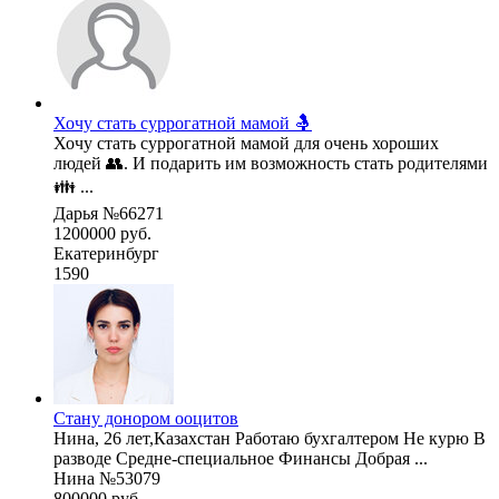
Хочу стать суррогатной мамой 🤱
Хочу стать суррогатной мамой для очень хороших
людей 👥. И подарить им возможность стать родителями
👪 ...
Дарья №66271
1200000 руб.
Екатеринбург
1590
Стану донором ооцитов
Нина, 26 лет,Казахстан Работаю бухгалтером Не курю В
разводе Средне-специальное Финансы Добрая ...
Нина №53079
800000 руб.