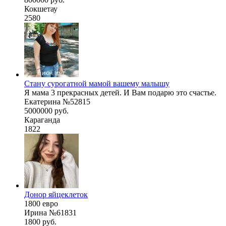
Кокшетау
2580
Стану сурогатной мамой вашему малышу
Я мама 3 прекрасных детей. И Вам подарю это счастье.
Екатерина №52815
5000000 руб.
Караганда
1822
Донор яйцеклеток
1800 евро
Ирина №61831
1800 руб.