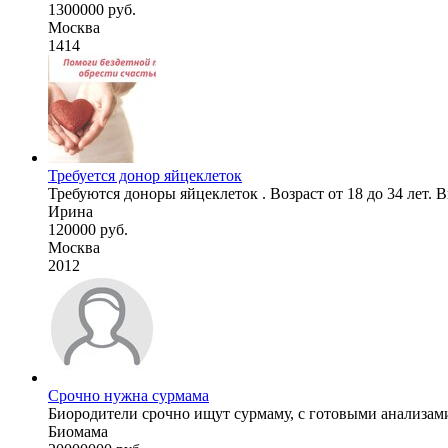
1300000 руб.
Москва
1414
Требуется донор яйцеклеток
Требуются доноры яйцеклеток . Возраст от 18 до 34 лет. Вы
Ирина
120000 руб.
Москва
2012
Срочно нужна сурмама
Биородители срочно ищут сурмаму, с готовыми анализами
Биомама