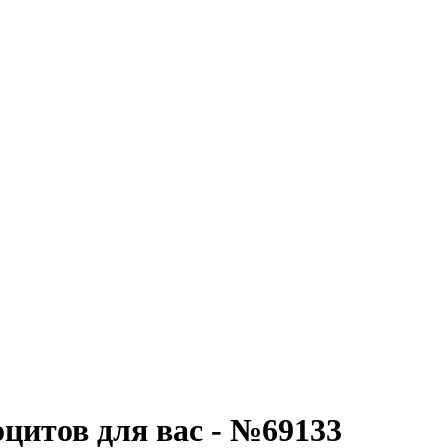
итов для вас - №69133