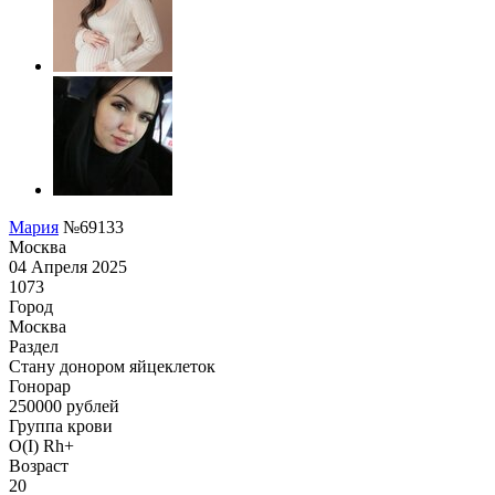
Мария
№69133
Москва
04 Апреля 2025
1073
Город
Москва
Раздел
Стану донором яйцеклеток
Гонoрар
250000
рублей
Группа крови
O(I) Rh+
Возраст
20