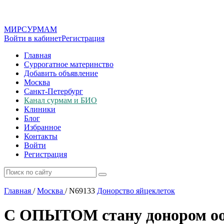
МИР
СУР
МАМ
Войти в кабинет
Регистрация
Главная
Суррогатное материнство
Добавить объявление
Москва
Санкт-Петербург
Канал сурмам и БИО
Клиники
Блог
Избранное
Контакты
Войти
Регистрация
Главная
/
Москва
/
N69133
Донорство яйцеклеток
С ОПЫТОМ стану донором ооц