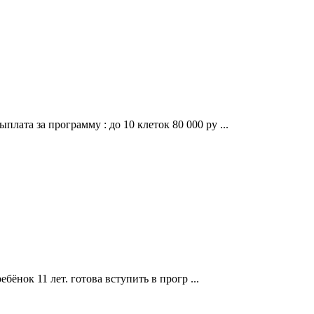
плата за программу : до 10 клеток 80 000 ру ...
ебёнок 11 лет. готова вступить в прогр ...