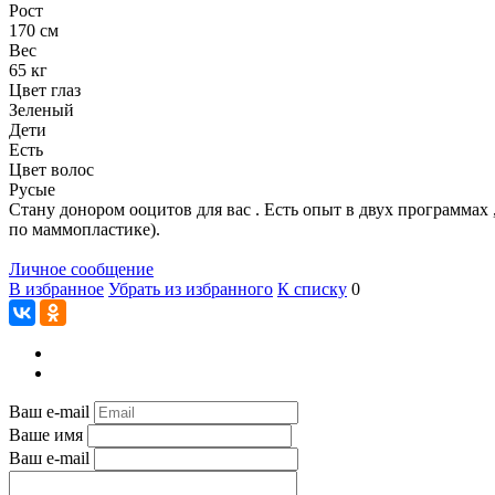
Рост
170 см
Вес
65 кг
Цвет глаз
Зеленый
Дети
Есть
Цвет волос
Русые
Стану донором ооцитов для вас . Есть опыт в двух программах 
по маммопластике).
Личное сообщение
В избранное
Убрать из избранного
К списку
0
Ваш e-mail
Ваше имя
Ваш e-mail