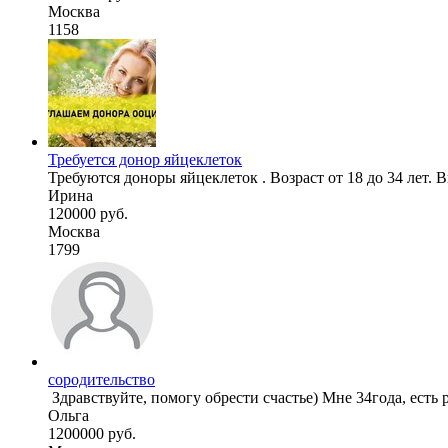
Москва
1158
Требуется донор яйцеклеток
Требуются доноры яйцеклеток . Возраст от 18 до 34 лет. Вы
Ирина
120000 руб.
Москва
1799
сородительство
‏ Здравствуйте, помогу обрести счастье) Мне 34года, есть р
Ольга
1200000 руб.