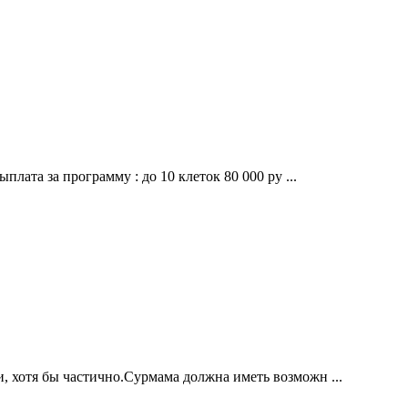
плата за программу : до 10 клеток 80 000 ру ...
, хотя бы частично.Сурмама должна иметь возможн ...