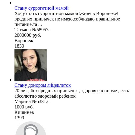
Стану суррогатной мамой
Хочу стать суррогатной мамой!Живу в Воронеже!
вредных привычек не имею,соблюдаю правильное
питание,та ...
Татьяна №58953
2000000 руб.
Воронеж
1830
Стану донором яйцеклеток
20 лет , без вредных привычек , здоровье в норме , есть
абсолютно здоровый ребенок
Марина №63812
1000 руб.
Кишинев
1399