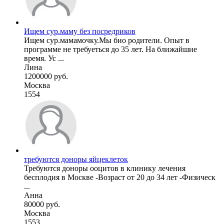
Ищем сур.маму без посредриков
Ищем сур.мамамочку.Мы био родители. Опыт в
программе не требуеться до 35 лет. На ближайшие
время. Ус ...
Лина
1200000 руб.
Москва
1554
требуются доноры яйцеклеток
Требуются доноры ооцитов в клинику лечения
бесплодия в Москве -Возраст от 20 до 34 лет -Физическ
...
Анна
80000 руб.
Москва
1553