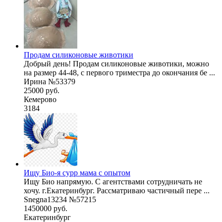
Продам силиконовые животики
Добрый день! Продам силиконовые животики, можно
на размер 44-48, с первого триместра до окончания бе ...
Ирина №53379
25000 руб.
Кемерово
3184
Ищу Био-я сурр мама с опытом
Ищу Био напрямую. С агентствами сотрудничать не
хочу. г.Екатеринбург. Рассматриваю частичный пере ...
Snegna13234 №57215
1450000 руб.
Екатеринбург