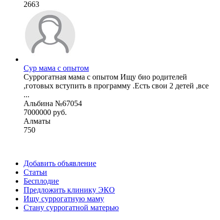
2663
Сур мама с опытом
Суррогатная мама с опытом Ищу био родителей
,готовых вступить в программу .Есть свои 2 детей ,все
...
Альбина №67054
7000000 руб.
Алматы
750
Добавить объявление
Статьи
Бесплодие
Предложить клинику ЭКО
Ищу суррогатную маму
Стану суррогатной матерью