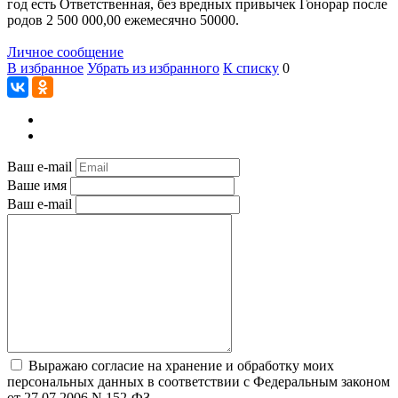
год есть Ответственная, без вредных привычек Гонорар после
родов 2 500 000,00 ежемесячно 50000.
Личное сообщение
В избранное
Убрать из избранного
К списку
0
Ваш e-mail
Ваше имя
Ваш e-mail
Выражаю согласие на хранение и обработку моих
персональных данных в соответствии с Федеральным законом
от 27.07.2006 N 152-ФЗ