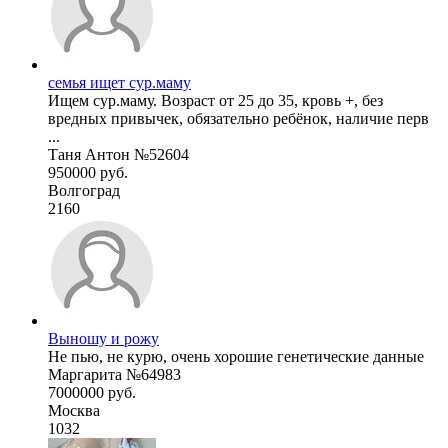
семья ищет сур.маму
Ищем сур.маму. Возраст от 25 до 35, кровь +, без
вредных привычек, обязательно ребёнок, наличие перв
...
Таня Антон №52604
950000 руб.
Волгоград
2160
Выношу и рожу
Не пью, не курю, очень хорошие генетические данные
Маргарита №64983
7000000 руб.
Москва
1032