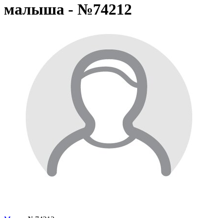
малыша - №74212