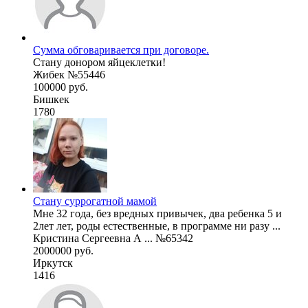
Сумма обговаривается при договоре.
Стану донором яйцеклетки!
Жибек №55446
100000 руб.
Бишкек
1780
Стану суррогатной мамой
Мне 32 года, без вредных привычек, два ребенка 5 и
2лет лет, роды естественные, в программе ни разу ...
Кристина Сергеевна А ... №65342
2000000 руб.
Иркутск
1416