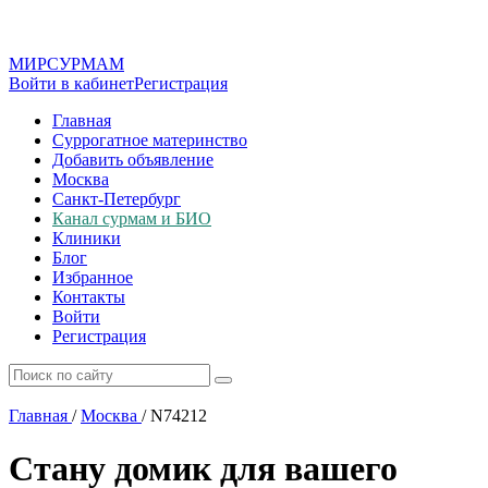
МИР
СУР
МАМ
Войти в кабинет
Регистрация
Главная
Суррогатное материнство
Добавить объявление
Москва
Санкт-Петербург
Канал сурмам и БИО
Клиники
Блог
Избранное
Контакты
Войти
Регистрация
Главная
/
Москва
/
N74212
Стану домик для вашего