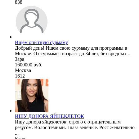
838
Ищем опытную сурмаму
Добрый день! Ищем свою сурмаму для программы в
Москве. От сурмамы: возраст до 34 лет, без вредных ...
Зара
1600000 руб.
Москва
1612
ИЩУ ДОНОРА ЯЙЦЕКЛЕТОК
Ищу донора яйцеклеток, строго с отрицательным
резусом. Волос тёмный. Глаза зелёные. Рост желательно
...
Елена