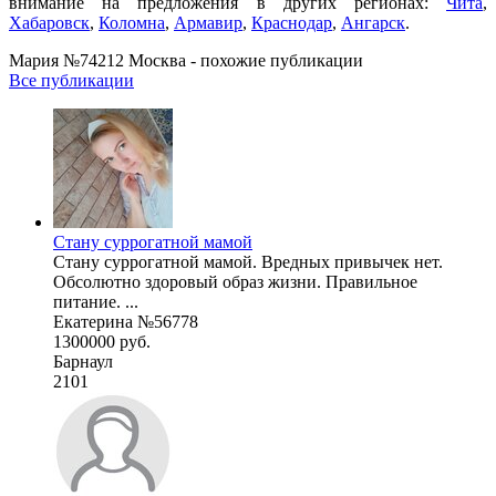
внимание на предложения в других регионах:
Чита
,
Хабаровск
,
Коломна
,
Армавир
,
Краснодар
,
Ангарск
.
Мария №74212 Москва - похожие публикации
Все публикации
Стану суррогатной мамой
Стану суррогатной мамой. Вредных привычек нет.
Обсолютно здоровый образ жизни. Правильное
питание. ...
Екатерина №56778
1300000 руб.
Барнаул
2101