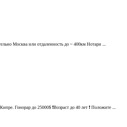
льно Москва или отдаленность до ~ 400км Нотари ...
онорар до 25000$ ❗Возраст до 40 лет ❗ Положите ...