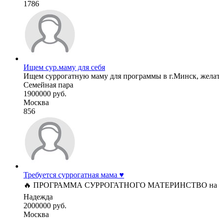
1786
Ищем сур.маму для себя
Ищем суррогатную маму для программы в г.Минск, желате
Семейная пара
1900000 руб.
Москва
856
Требуется суррогатная мама ♥️
🔥 ПРОГРАММА СУРРОГАТНОГО МАТЕРИНСТВО на Кипре. Г
Надежда
2000000 руб.
Москва