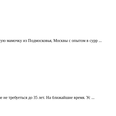
ю мамочку из Подмосковья, Москвы с опытом в сурр ...
е требуеться до 35 лет. На ближайшие время. Ус ...