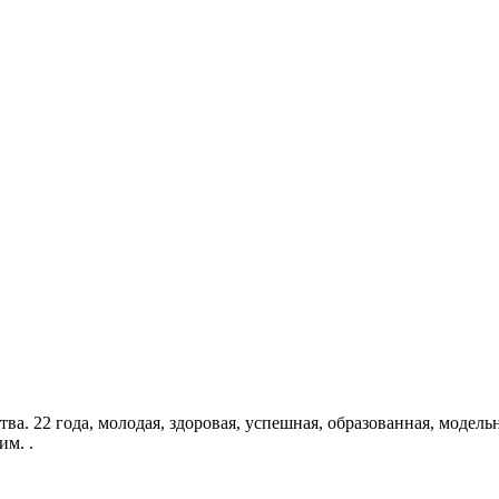
ва. 22 года, молодая, здоровая, успешная, образованная, модел
м. .