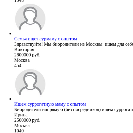
1548
Семья ищет сурмаму с опытом
Здравствуйте! Мы биородители из Москвы, ищем для себя
Виктория
2800000 руб.
Москва
454
Ищем суррогатную маму с опытом
Биородители напрямую (без посредников) ищем суррогат
Ирина
2500000 руб.
Москва
1040