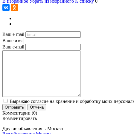
В избранное
Убрать из избранного
К списку
0
Ваш e-mail
Ваше имя
Ваш e-mail
Выражаю согласие на хранение и обработку моих персональ
Отправить
Отмена
Комментарии (0)
Комментировать
Другие объявления г.
Москва
Все объявления Москва