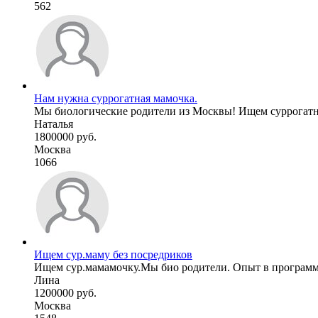
562
Нам нужна суррогатная мамочка.
Мы биологические родители из Москвы! Ищем суррогатну
Наталья
1800000 руб.
Москва
1066
Ищем сур.маму без посредриков
Ищем сур.мамамочку.Мы био родители. Опыт в программе н
Лина
1200000 руб.
Москва