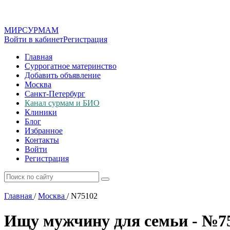
МИР
СУР
МАМ
Войти в кабинет
Регистрация
Главная
Суррогатное материнство
Добавить объявление
Москва
Санкт-Петербург
Канал сурмам и БИО
Клиники
Блог
Избранное
Контакты
Войти
Регистрация
Главная
/
Москва
/
N75102
Ищу мужчину для семьи - №7