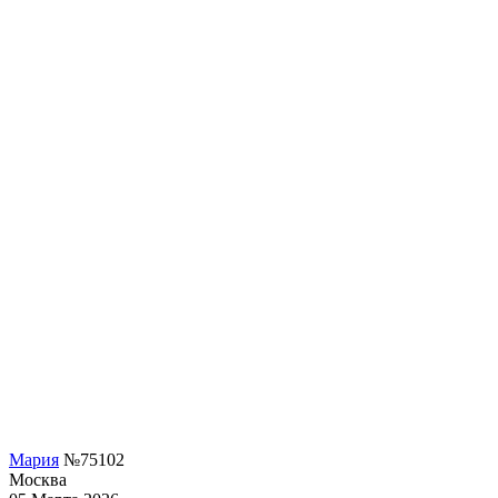
Мария
№75102
Москва