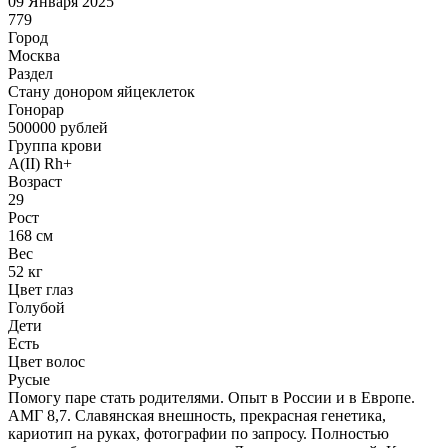
09 Января 2025
779
Город
Москва
Раздел
Стану донором яйцеклеток
Гонoрар
500000
рублей
Группа крови
A(II) Rh+
Возраст
29
Рост
168 см
Вес
52 кг
Цвет глаз
Голубой
Дети
Есть
Цвет волос
Русые
Помогу паре стать родителями. Опыт в России и в Европе.
АМГ 8,7. Славянская внешность, прекрасная генетика,
кариотип на руках, фотографии по запросу. Полностью