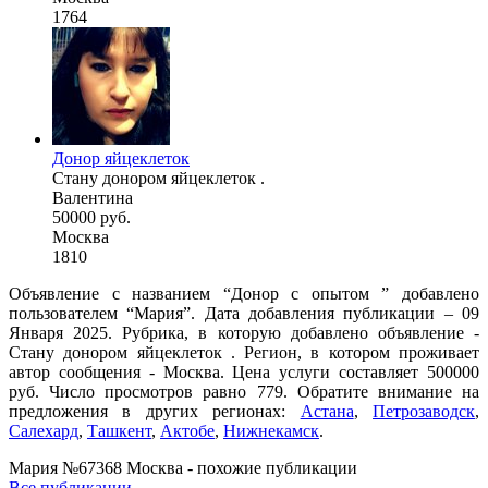
1764
Донор яйцеклеток
Стану донором яйцеклеток .
Валентина
50000 руб.
Москва
1810
Объявление с названием “Донор с опытом ” добавлено
пользователем “Мария”. Дата добавления публикации – 09
Января 2025. Рубрика, в которую добавлено объявление -
Стану донором яйцеклеток . Регион, в котором проживает
автор сообщения - Москва. Цена услуги составляет 500000
руб. Число просмотров равно 779. Обратите внимание на
предложения в других регионах:
Астана
,
Петрозаводск
,
Салехард
,
Ташкент
,
Актобе
,
Нижнекамск
.
Мария №67368 Москва - похожие публикации
Все публикации