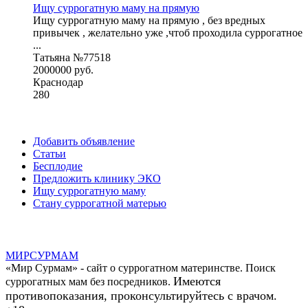
Ищу суррогатную маму на прямую
Ищу суррогатную маму на прямую , без вредных
привычек , желательно уже ,чтоб проходила суррогатное
...
Татьяна №77518
2000000 руб.
Краснодар
280
Добавить объявление
Статьи
Бесплодие
Предложить клинику ЭКО
Ищу суррогатную маму
Стану суррогатной матерью
МИР
СУР
МАМ
«Мир Сурмам» - сайт о суррогатном материнстве. Поиск
Имеются
суррогатных мам без посредников.
противопоказания, проконсультируйтесь с врачом.