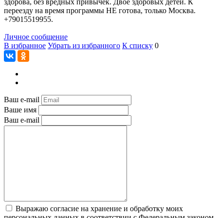
здорова, без вредных привычек. Двое здоровых детей. К
переезду на время программы НЕ готова, только Москва.
+79015519955.
Личное сообщение
В избранное
Убрать из избранного
К списку
0
Ваш e-mail
Ваше имя
Ваш e-mail
Выражаю согласие на хранение и обработку моих
персональных данных в соответствии с Федеральным законом