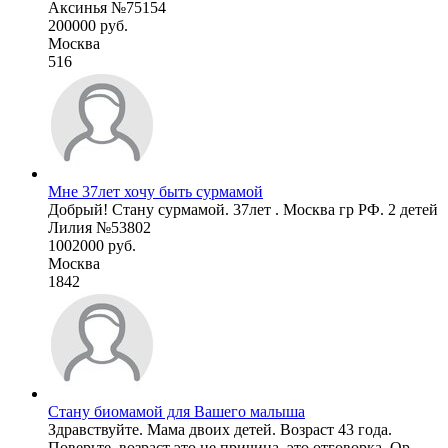
Аксинья №75154
200000 руб.
Москва
516
Мне 37лет хочу быть сурмамой
Добрый! Стану сурмамой. 37лет . Москва гр РФ. 2 детей
Лилия №53802
1002000 руб.
Москва
1842
Стану биомамой для Вашего малыша
Здравствуйте. Мама двоих детей. Возраст 43 года.
Поверьте, возраст это не причина, это отговорка. Ор ...