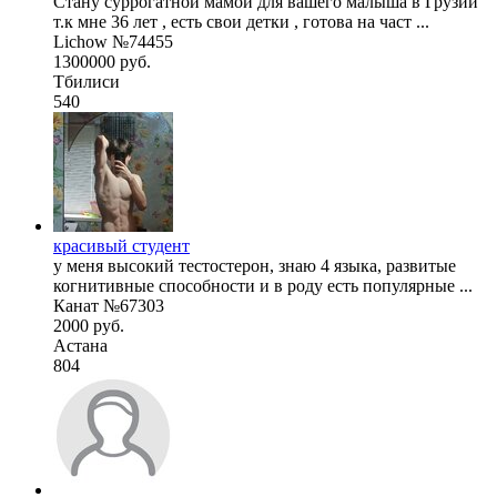
Стану суррогатной мамой для вашего малыша в Грузии
т.к мне 36 лет , есть свои детки , готова на част ...
Lichow №74455
1300000 руб.
Тбилиси
540
красивый студент
у меня высокий тестостерон, знаю 4 языка, развитые
когнитивные способности и в роду есть популярные ...
Канат №67303
2000 руб.
Астана
804