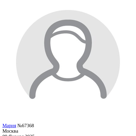
Мария
№67368
Москва