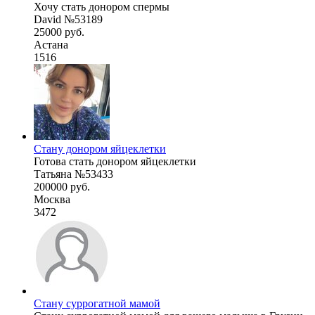
Хочу стать донором спермы
David №53189
25000 руб.
Астана
1516
Стану донором яйцеклетки
Готова стать донором яйцеклетки
Татьяна №53433
200000 руб.
Москва
3472
Стану суррогатной мамой