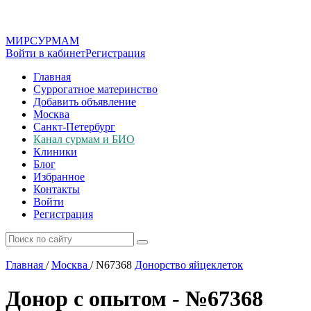
МИР
СУР
МАМ
Войти в кабинет
Регистрация
Главная
Суррогатное материнство
Добавить объявление
Москва
Санкт-Петербург
Канал сурмам и БИО
Клиники
Блог
Избранное
Контакты
Войти
Регистрация
Главная
/
Москва
/
N67368
Донорство яйцеклеток
Донор с опытом - №67368