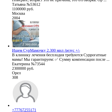
Татьяна №53612
1100000 руб.
Москва
2004
Ищем СурМамочку 2.300 мил /резус +/-
В клинику лечения бесплодия требуются Суррогатные
мамы! Мы гарантируем: ✅ Сумму компенсации после ...
Екатерина №73544
2300000 руб.
Орел
308
+77767255171