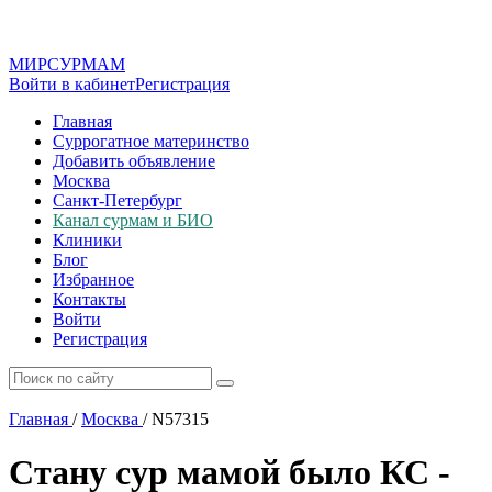
МИР
СУР
МАМ
Войти в кабинет
Регистрация
Главная
Суррогатное материнство
Добавить объявление
Москва
Санкт-Петербург
Канал сурмам и БИО
Клиники
Блог
Избранное
Контакты
Войти
Регистрация
Главная
/
Москва
/
N57315
Стану сур мамой было КС -