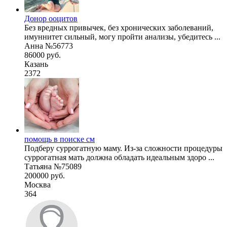
Донор ооцитов
Без вредных привычек, без хронических заболеваний,
имуннитет сильный, могу пройти анализы, убедитесь ...
Анна №56773
86000 руб.
Казань
2372
помощь в поиске см
Подберу суррогатную маму. Из-за сложности процедуры
суррогатная мать должна обладать идеальным здоро ...
Татьяна №75089
200000 руб.
Москва
364