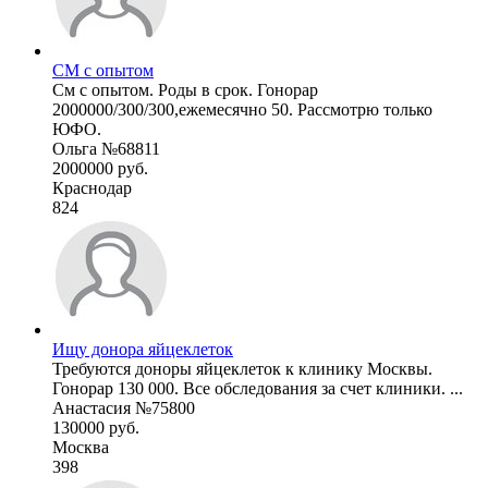
СМ с опытом
См с опытом. Роды в срок. Гонорар
2000000/300/300,ежемесячно 50. Рассмотрю только
ЮФО.
Ольга №68811
2000000 руб.
Краснодар
824
Ищу донора яйцеклеток
Требуются доноры яйцеклеток к клинику Москвы.
Гонорар 130 000. Все обследования за счет клиники. ...
Анастасия №75800
130000 руб.
Москва
398