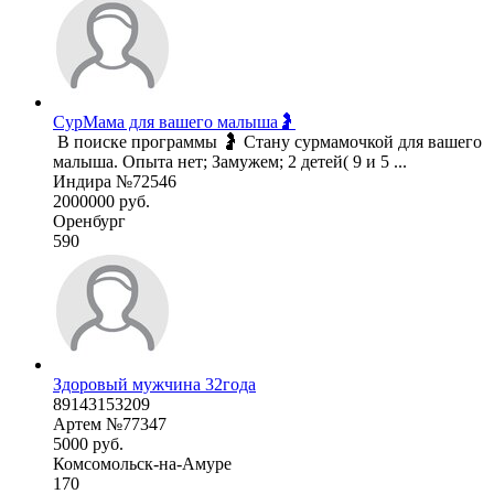
СурМама для вашего малыша🤰
малыша. Опыта нет; Замужем; 2 детей( 9 и 5 ...
Индира №72546
2000000 руб.
Оренбург
590
Здоровый мужчина 32года
89143153209
Артем №77347
5000 руб.
Комсомольск-на-Амуре
170