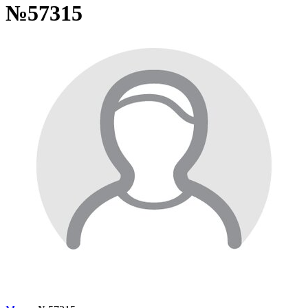
№57315