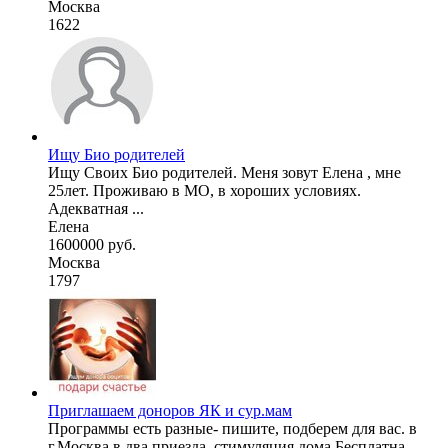
Москва
1622
Ищу Био родителей
Ищу Своих Био родителей. Меня зовут Елена , мне
25лет. Проживаю в МО, в хороших условиях.
Адекватная ...
Елена
1600000 руб.
Москва
1797
Приглашаем доноров ЯК и сур.мам
Программы есть разные- пишите, подберем для вас. в
г.Москва в два приезда, стимуляция дома,Бесплатна ...