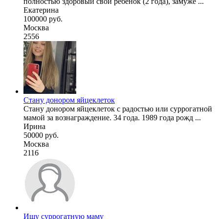
полностью здоровый свой ребёнок (2 года), замуже ...
Екатерина
100000 руб.
Москва
2556
Стану донором яйцеклеток
Стану донором яйцеклеток с радостью или суррогатной
мамой за вознаграждение. 34 года. 1989 года рожд ...
Ирина
50000 руб.
Москва
2116
Ищу суррогатную маму