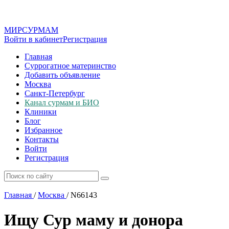
МИР
СУР
МАМ
Войти в кабинет
Регистрация
Главная
Суррогатное материнство
Добавить объявление
Москва
Санкт-Петербург
Канал сурмам и БИО
Клиники
Блог
Избранное
Контакты
Войти
Регистрация
Главная
/
Москва
/
N66143
Ищу Сур маму и донора