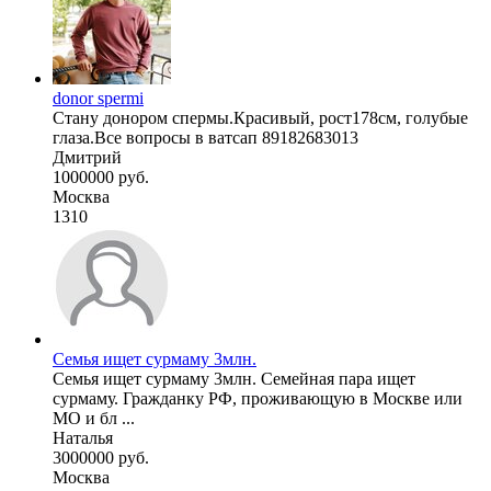
donor spermi
Стану донором спермы.Красивый, рост178см, голубые
глаза.Все вопросы в ватсап 89182683013
Дмитрий
1000000 руб.
Москва
1310
Семья ищет сурмаму 3млн.
Семья ищет сурмаму 3млн. Семейная пара ищет
сурмаму. Гражданку РФ, проживающую в Москве или
МО и бл ...
Наталья
3000000 руб.
Москва