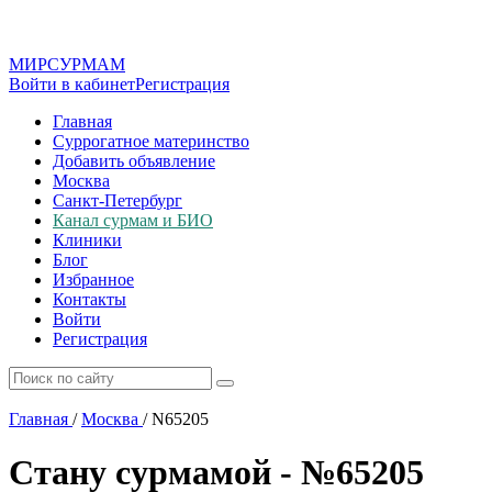
МИР
СУР
МАМ
Войти в кабинет
Регистрация
Главная
Суррогатное материнство
Добавить объявление
Москва
Санкт-Петербург
Канал сурмам и БИО
Клиники
Блог
Избранное
Контакты
Войти
Регистрация
Главная
/
Москва
/
N65205
Стану сурмамой - №65205