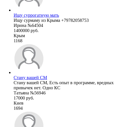
Ищу суррогатную мать
Ищу сурмаму из Крыма +79782058753
Ирина №64504
1400000 руб.
Крым
1168
Стану вашей СМ
Стану вашей СМ, Есть опыт в программе, вредных
привычек нет. Одно КС
Татьяна №56946
17000 руб.
Киев
1694