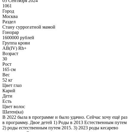
05 Сентября 2024
1061
Город
Москва
Раздел
Cтану суррогатной мамой
Гонoрар
1600000
рублей
Группа крови
AB(IV) Rh+
Возраст
30
Рост
165 см
Вес
52 кг
Цвет глаз
Карий
Дети
Есть
Цвет волос
Шатен(ка)
В 2022 была в программе и было удачно. Сейчас хочу ещё раз
в программу. Двое детей 1) Роды в 2013 Естественным путем
2) роды естественным путем 2015. 3) 2023 роды кесарево