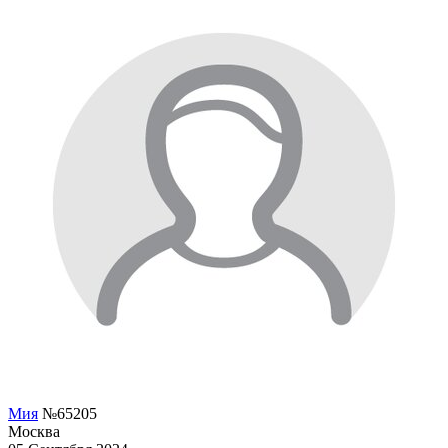
Мия
№65205
Москва