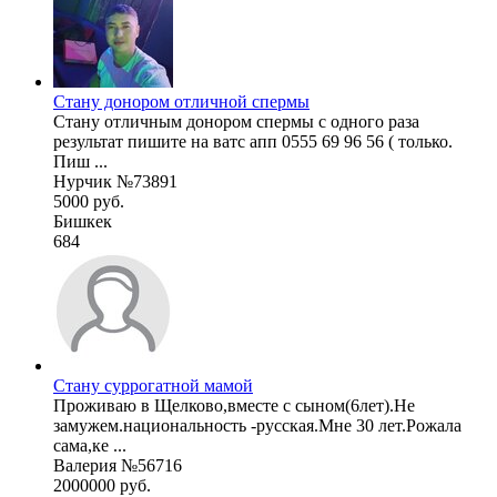
Стану донором отличной спермы
Стану отличным донором спермы с одного раза
результат пишите на ватс апп 0555 69 96 56 ( только.
Пиш ...
Нурчик №73891
5000 руб.
Бишкек
684
Стану суррогатной мамой
Проживаю в Щелково,вместе с сыном(6лет).Не
замужем.национальность -русская.Мне 30 лет.Рожала
сама,ке ...
Валерия №56716
2000000 руб.