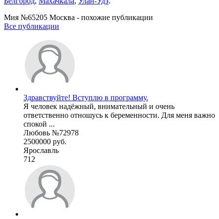
Белгород
,
Махачкала
,
Улан-Удэ
.
Мия №65205 Москва - похожие публикации
Все публикации
Здравствуйте! Вступлю в программу.
Я человек надёжный, внимательный и очень
ответственно отношусь к беременности. Для меня важно
спокой ...
Любовь №72978
2500000 руб.
Ярославль
712