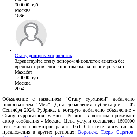
900000 руб.
Москва
1866
Стану донором яйцоклеток
Здравствуйте стану донором яйцоклеток азиятка без
вредных привычки с опытом был хороший результа ...
Махабат
120000 руб.
Москва
2054
Объявление с названием “Стану сурмамой” добавлено
пользователем “Мия”. Дата добавления публикации – 05
Сентября 2024. Рубрика, в которую добавлено объявление -
Cтану суррогатной мамой . Регион, в котором проживает
автор сообщения - Москва. Цена услуги составляет 1600000
руб. Число просмотров равно 1061. Обратите внимание на
предложения в других регионах:
Воронеж
,
Тверь
,
Саратов
,