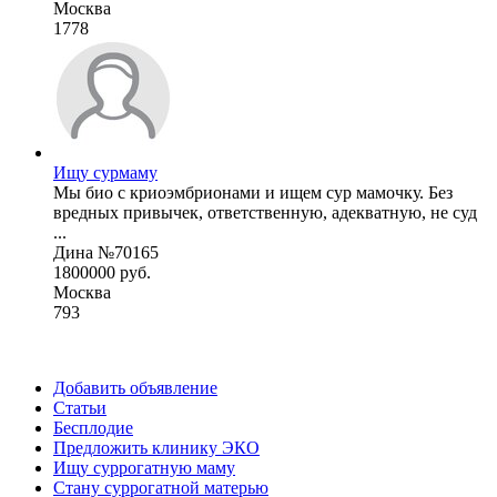
Москва
1778
Ищу сурмаму
Мы био с криоэмбрионами и ищем сур мамочку. Без
вредных привычек, ответственную, адекватную, не суд
...
Дина №70165
1800000 руб.
Москва
793
Добавить объявление
Статьи
Бесплодие
Предложить клинику ЭКО
Ищу суррогатную маму
Стану суррогатной матерью