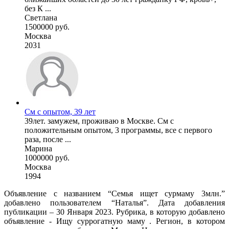
без К ...
Светлана
1500000 руб.
Москва
2031
См с опытом, 39 лет
39лет. замужем, проживаю в Москве. См с
положительным опытом, 3 программы, все с первого
раза, после ...
Марина
1000000 руб.
Москва
1994
Объявление с названием “Семья ищет сурмаму 3млн.”
добавлено пользователем “Наталья”. Дата добавления
публикации – 30 Января 2023. Рубрика, в которую добавлено
объявление - Ищу суррогатную маму . Регион, в котором