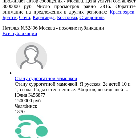
проживает автор сообщения - Москва. Цена услуги составляет
3000000 руб. Число просмотров равно 2816. Обратите
внимание на предложения в других регионах:
Красноярск
,
Братск
,
Сочи
,
Караганда
,
Кострома
,
Ставрополь
.
Наталья №52496 Москва - похожие публикации
Все публикации
Стану суррогатной мамочкой
Стану суррогатной мамочкой. Я русская, 2е детей 10 и
1,5 года. Роды естественные. Абортов, выкидышей ...
Юлия №56877
1500000 руб.
Челябинск
1870