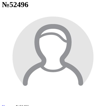
№52496