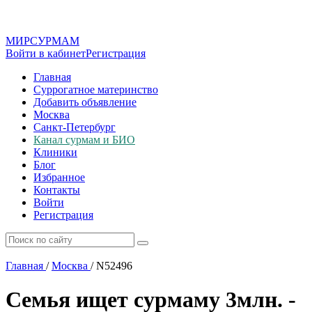
МИР
СУР
МАМ
Войти в кабинет
Регистрация
Главная
Суррогатное материнство
Добавить объявление
Москва
Санкт-Петербург
Канал сурмам и БИО
Клиники
Блог
Избранное
Контакты
Войти
Регистрация
Главная
/
Москва
/
N52496
Семья ищет сурмаму 3млн. -