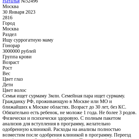
Наталья
№52496
Москва
30 Января 2023
2816
Город
Москва
Раздел
Ищу суррогатную маму
Гонoрар
3000000
рублей
Группа крови
Возраст
Рост
Вес
Цвет глаз
Дети
Цвет волос
Семья ищет сурмаму 3млн. Семейная пара ищет сурмаму.
Гражданку РФ, проживающую в Москве или МО и
ближайших к Москве областях. Возраст до 30 лет, без КС.
Обязательно есть ребенок, не моложе 1 года. Не более 3 родов.
Физически и психически здоровую. С полным пакетом
анализов для вступления в программу, желательно
одобренную клиникой. Расходы на анализы полностью
возместим после одобрения клиникой в программу. Переезд