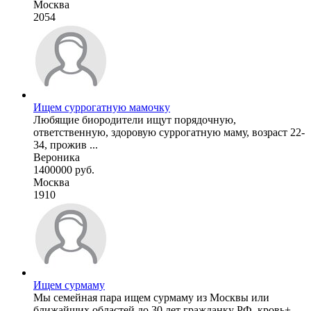
Москва
2054
Ищем суррогатную мамочку
Любящие биородители ищут порядочную,
ответственную, здоровую суррогатную маму, возраст 22-
34, прожив ...
Вероника
1400000 руб.
Москва
1910
Ищем сурмаму
Мы семейная пара ищем сурмаму из Москвы или
ближайших областей до 30 лет гражданку РФ, кровь+,