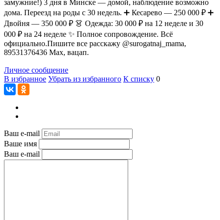
замужние!) 3 дня в Минске — домой, наблюдение возможно
дома. Переезд на роды с 30 недель. ➕ Кесарево — 250 000 ₽ ➕
Двойня — 350 000 ₽ 👗 Одежда: 30 000 ₽ на 12 неделе и 30
000 ₽ на 24 неделе ✨ Полное сопровождение. Всё
официально.Пишите все расскажу @surogatnaj_mama,
89531376436 Max, вацап.
Личное сообщение
В избранное
Убрать из избранного
К списку
0
Ваш e-mail
Ваше имя
Ваш e-mail