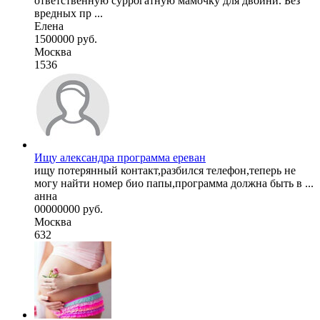
ответственную суррогатную мамочку для двойни. Без
вредных пр ...
Елена
1500000 руб.
Москва
1536
Ищу александра программа ереван
ищу потерянный контакт,разбился телефон,теперь не
могу найти номер био папы,программа должна быть в ...
анна
00000000 руб.
Москва
632