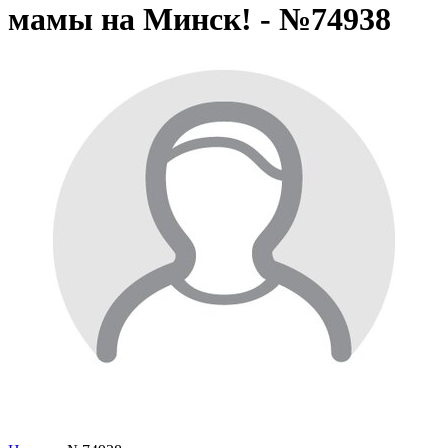
мамы на Минск! - №74938