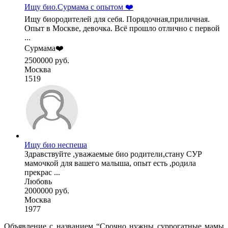
Ищу био.Сурмама с опытом ❤️
Ищу биородителей для себя. Порядочная,приличная.
Опыт в Москве, девочка. Всё прошло отлично с первой
...
Сурмама❤️
2500000 руб.
Москва
1519
Ищу био неспеша
Здравствуйте ,уважаемые био родители,стану СУР
мамочкой для вашего малыша, опыт есть ,родила
прекрас ...
Любовь
2000000 руб.
Москва
1977
Объявление с названием “Срочно нужны суррогатные мамы