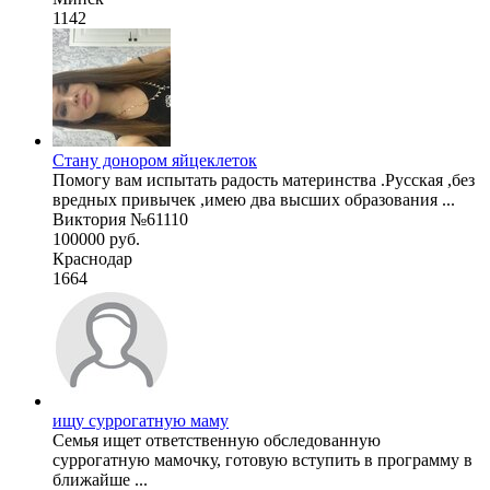
1142
Стану донором яйцеклеток
Помогу вам испытать радость материнства .Русская ,без
вредных привычек ,имею два высших образования ...
Виктория №61110
100000 руб.
Краснодар
1664
ищу суррогатную маму
Семья ищет ответственную обследованную
суррогатную мамочку, готовую вступить в программу в
ближайше ...