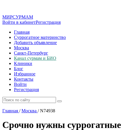
МИР
СУР
МАМ
Войти в кабинет
Регистрация
Главная
Суррогатное материнство
Добавить объявление
Москва
Санкт-Петербург
Канал сурмам и БИО
Клиники
Блог
Избранное
Контакты
Войти
Регистрация
Главная
/
Москва
/
N74938
Срочно нужны суррогатные