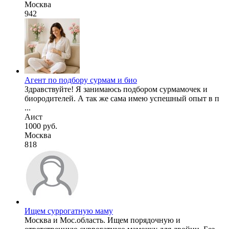
Москва
942
Агент по подбору сурмам и био
Здравствуйте! Я занимаюсь подбором сурмамочек и
биородителей. А так же сама имею успешный опыт в п
...
Аист
1000 руб.
Москва
818
Ищем суррогатную маму
Москва и Мос.область. Ищем порядочную и