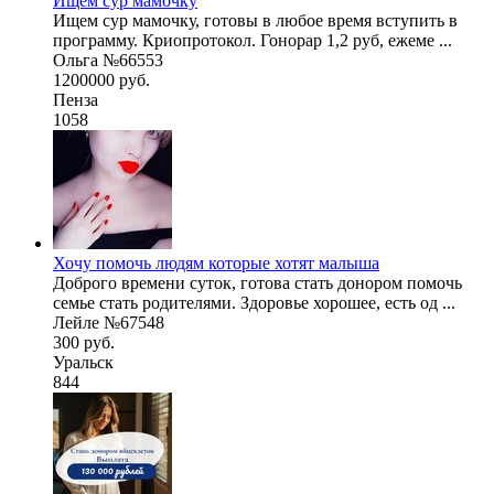
Ищем сур мамочку
Ищем сур мамочку, готовы в любое время вступить в
программу. Криопротокол. Гонорар 1,2 руб, ежеме ...
Ольга №66553
1200000 руб.
Пенза
1058
Хочу помочь людям которые хотят малыша
Доброго времени суток, готова стать донором помочь
семье стать родителями. Здоровье хорошее, есть од ...
Лейле №67548
300 руб.
Уральск
844