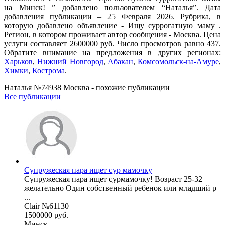
на Минск! ” добавлено пользователем “Наталья”. Дата
добавления публикации – 25 Февраля 2026. Рубрика, в
которую добавлено объявление - Ищу суррогатную маму .
Регион, в котором проживает автор сообщения - Москва. Цена
услуги составляет 2600000 руб. Число просмотров равно 437.
Обратите внимание на предложения в других регионах:
Харьков
,
Нижний Новгород
,
Абакан
,
Комсомольск-на-Амуре
,
Химки
,
Кострома
.
Наталья №74938 Москва - похожие публикации
Все публикации
Супружеская пара ищет сур мамочку
Супружеская пара ищет сурмамочку! Возраст 25-32
желательно Один собственный ребенок или младший р
...
Clair №61130
1500000 руб.
Минск