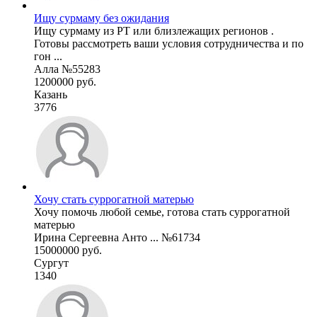
Ищу сурмаму без ожидания
Ищу сурмаму из РТ или близлежащих регионов .
Готовы рассмотреть ваши условия сотрудничества и по
гон ...
Алла №55283
1200000 руб.
Казань
3776
Хочу стать суррогатной матерью
Хочу помочь любой семье, готова стать суррогатной
матерью
Ирина Сергеевна Анто ... №61734
15000000 руб.
Сургут
1340