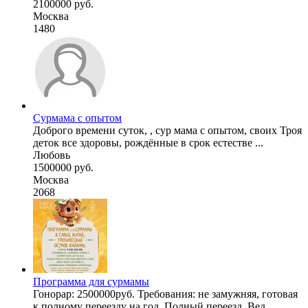
2100000 руб.
Москва
1480
Сурмама с опытом
Доброго времени суток, , сур мама с опытом, своих Троя
деток все здоровы, рождённые в срок естестве ...
Любовь
1500000 руб.
Москва
2068
Программа для сурмамы
Гонорар: 2500000руб. Требования: не замужняя, готовая
к полному переезду на год. Полный переезд. Вед ...