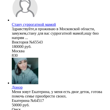
Стану суррогатной мамой
Здравствуйте,я проживаю в Московской области,
замужем,стану для вас суррогатной мамой,ищу био
напрям ...
Виктория №65543
180000 руб.
Москва
830
Донор
Меня зовут Екатерина, у меня есть двое деток, готова
помочь семье приобрести своих.
Екатерина №64517
50000 руб.
Омск