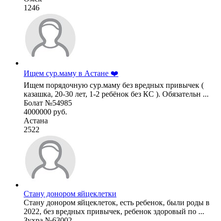
1246
Ищем сур.маму в Астане ❤️
Ищем порядочную сур.маму без вредных привычек (
казашка, 20-30 лет, 1-2 ребёнок без КС ). Обязательн ...
Болат №54985
4000000 руб.
Астана
2522
Стану донором яйцеклетки
Стану донором яйцеклеток, есть ребенок, были роды в
2022, без вредных привычек, ребенок здоровый по ...
Зухра №63002