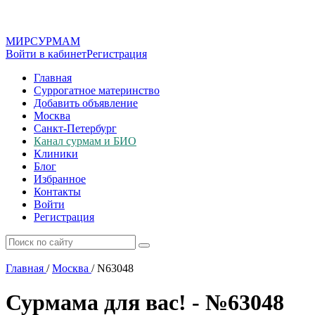
МИР
СУР
МАМ
Войти в кабинет
Регистрация
Главная
Суррогатное материнство
Добавить объявление
Москва
Санкт-Петербург
Канал сурмам и БИО
Клиники
Блог
Избранное
Контакты
Войти
Регистрация
Главная
/
Москва
/
N63048
Сурмама для вас! - №63048