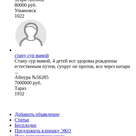
80000 руб.
Ульяновск
1022
стану сур мамой
Стану сур мамой, 4 детей все здоровы рожденны
естественым путем, супруг не против, все через натари
...
Айнура №56285
7000000 руб.
Тараз
1932
Добавить объявление
Статьи
Бесплодие
Предложить клинику ЭКО