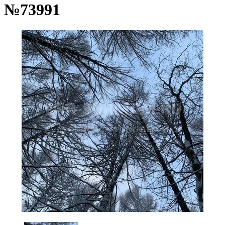
№73991