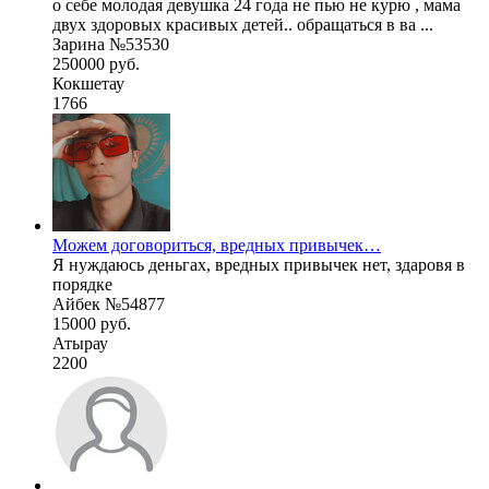
о себе молодая девушка 24 года не пью не курю , мама
двух здоровых красивых детей.. обращаться в ва ...
Зарина №53530
250000 руб.
Кокшетау
1766
Можем договориться, вредных привычек…
Я нуждаюсь деньгах, вредных привычек нет, здаровя в
порядке
Айбек №54877
15000 руб.
Атырау
2200