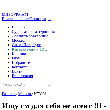
МИР
СУР
МАМ
Войти в кабинет
Регистрация
Главная
Суррогатное материнство
Добавить объявление
Москва
Санкт-Петербург
Канал сурмам и БИО
Клиники
Блог
Избранное
Контакты
Войти
Регистрация
Главная
/
Москва
/
N73991
Ищу см для себя не агент !!! -