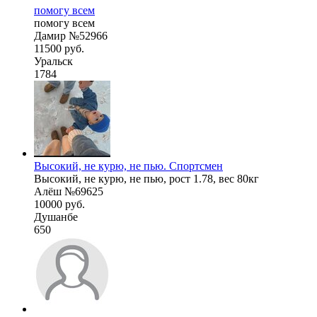
помогу всем
помогу всем
Дамир №52966
11500 руб.
Уральск
1784
Высокий, не курю, не пью. Спортсмен
Высокий, не курю, не пью, рост 1.78, вес 80кг
Алёш №69625
10000 руб.
Душанбе
650