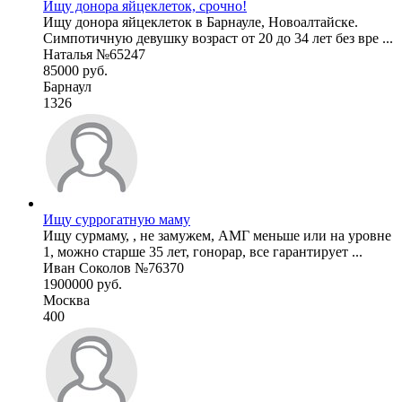
Ищу донора яйцеклеток, срочно!
Ищу донора яйцеклеток в Барнауле, Новоалтайске.
Симпотичную девушку возраст от 20 до 34 лет без вре ...
Наталья №65247
85000 руб.
Барнаул
1326
Ищу суррогатную маму
Ищу сурмаму, , не замужем, АМГ меньше или на уровне
1, можно старше 35 лет, гонорар, все гарантирует ...
Иван Соколов №76370
1900000 руб.
Москва
400