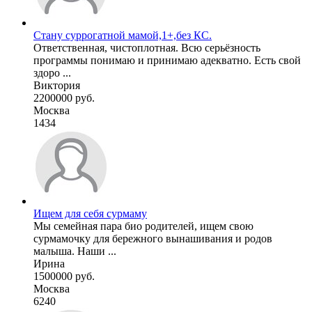
Стану суррогатной мамой,1+,без КС.
Ответственная, чистоплотная. Всю серьёзность
программы понимаю и принимаю адекватно. Есть свой
здоро ...
Виктория
2200000 руб.
Москва
1434
Ищем для себя сурмаму
Мы семейная пара био родителей, ищем свою
сурмамочку для бережного вынашивания и родов
малыша. Наши ...
Ирина
1500000 руб.
Москва
6240