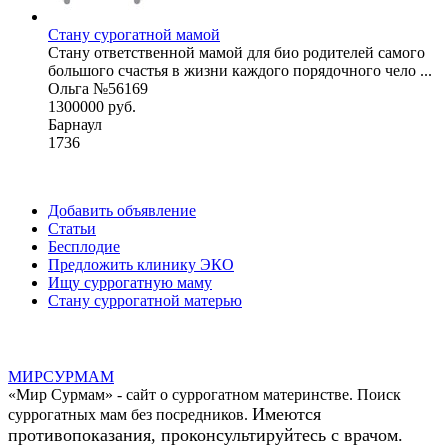
Стану сурогатной мамой
Стану ответственной мамой для био родителей самого
большого счастья в жизни каждого порядочного чело ...
Ольга №56169
1300000 руб.
Барнаул
1736
Добавить объявление
Статьи
Бесплодие
Предложить клинику ЭКО
Ищу суррогатную маму
Стану суррогатной матерью
МИР
СУР
МАМ
«Мир Сурмам» - сайт о суррогатном материнстве. Поиск
Имеются
суррогатных мам без посредников.
противопоказания, проконсультируйтесь с врачом.