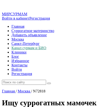
МИР
СУР
МАМ
Войти в кабинет
Регистрация
Главная
Суррогатное материнство
Добавить объявление
Москва
Санкт-Петербург
Канал сурмам и БИО
Клиники
Блог
Избранное
Контакты
Войти
Регистрация
Главная
/
Москва
/
N72818
Ищу суррогатных мамочек