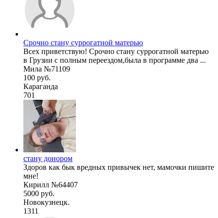
Срочно стану суррогатной матерью
Всех приветствую! Срочно стану суррогатной матерью
в Грузии с полным переездом,была в программе два ...
Мила №71109
100 руб.
Караганда
701
стану донором
Здоров как бык вредных привычек нет, мамочки пишите
мне!
Кирилл №64407
5000 руб.
Новокузнецк.
1311