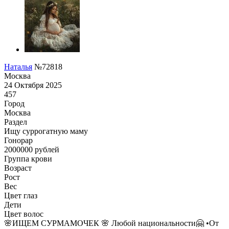
Наталья
№72818
Москва
24 Октября 2025
457
Город
Москва
Раздел
Ищу суррогатную маму
Гонoрар
2000000
рублей
Группа крови
Возраст
Рост
Вес
Цвет глаз
Дети
Цвет волос
🌸ИЩЕМ СУРМАМОЧЕК 🌸 Любой национальности🤗 •От