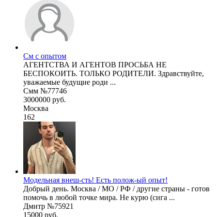
См с опытом
АГЕНТСТВА И АГЕНТОВ ПРОСЬБА НЕ
БЕСПОКОИТЬ. ТОЛЬКО РОДИТЕЛИ. Здравствуйте,
уважаемые будущие роди ...
Смм №77746
3000000 руб.
Москва
162
Модельная внеш-сть! Есть полож-ый опыт!
Добрый день. Москва / МО / РФ / другие страны - готов
помочь в любой точке мира. Не курю (сига ...
Дмитр №75921
15000 руб.