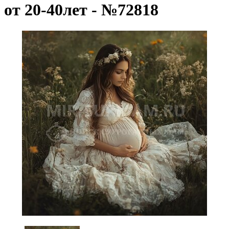
от 20-40лет - №72818