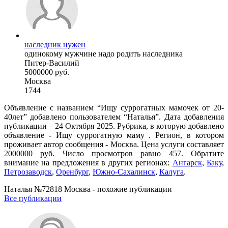
наследник нужен
одинокому мужчине надо родить наследника
Питер-Василий
5000000 руб.
Москва
1744
Объявление с названием “Ищу суррогатных мамочек от 20-
40лет” добавлено пользователем “Наталья”. Дата добавления
публикации – 24 Октября 2025. Рубрика, в которую добавлено
объявление - Ищу суррогатную маму . Регион, в котором
проживает автор сообщения - Москва. Цена услуги составляет
2000000 руб. Число просмотров равно 457. Обратите
внимание на предложения в других регионах:
Ангарск
,
Баку
,
Петрозаводск
,
Оренбург
,
Южно-Сахалинск
,
Калуга
.
Наталья №72818 Москва - похожие публикации
Все публикации