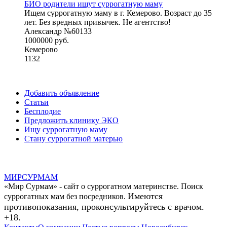
БИО родители ищут суррогатную маму
Ищем суррогатную маму в г. Кемерово. Возраст до 35
лет. Без вредных привычек. Не агентство!
Александр №60133
1000000 руб.
Кемерово
1132
Добавить объявление
Статьи
Бесплодие
Предложить клинику ЭКО
Ищу суррогатную маму
Стану суррогатной матерью
МИР
СУР
МАМ
«Мир Сурмам» - сайт о суррогатном материнстве. Поиск
Имеются
суррогатных мам без посредников.
противопоказания, проконсультируйтесь с врачом.
+18.