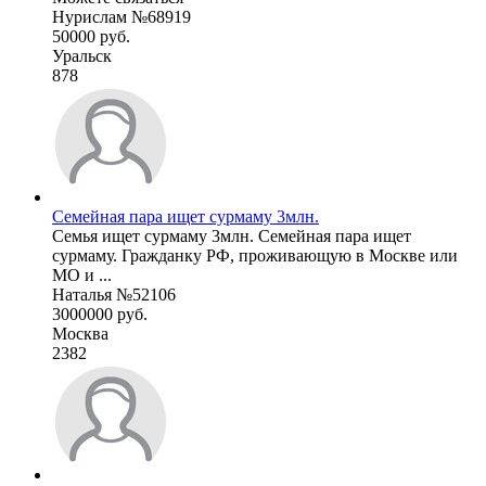
Нурислам №68919
50000 руб.
Уральск
878
Семейная пара ищет сурмаму 3млн.
Семья ищет сурмаму 3млн. Семейная пара ищет
сурмаму. Гражданку РФ, проживающую в Москве или
МО и ...
Наталья №52106
3000000 руб.
Москва
2382