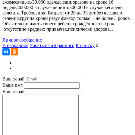
ежемесячные,/30.000 одежда единоразово на сроке 16
недель/400.000 в случае двойни/300.000 в случае кесарево
сечения. Требования: Возраст от 20 до 33 лет,без кесарево
сечения,группа крови резус фактор только +,не более 3 родов
Обязательно иметь своего ребенка рождённого в срок
,отсутствие вредных привычек,психически здорова. .
Личное сообщение
В избранное
Убрать из избранного
К списку
0
Ваш e-mail
Ваше имя
Ваш e-mail