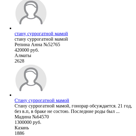
стану суррогатной мамой
стану суррогатной мамой
Репина Анна №52765
420000 руб.
Алматы
2628
Стану суррогатной мамой
Стану суррогатной мамой, гонорар обсуждается. 21 год,
без в.п, в браке не состою. Последние роды был ...
Мадина №64570
1300000 руб.
Казань
1886