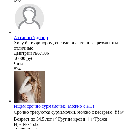
646
Активный донор
Хочу быть донором, спермики активные, результаты
отличные
Дмитрий №67106
50000 руб.
Чита
834
Ищем срочно сурмамочек! Можно с КС!
Срочно требуются сурмамочки, можно с кесарево. ❗❗❗ ✅
Возраст до 34.5 лет ✅ Группа крови ➕ ✅Гражд ...
Ира №74532