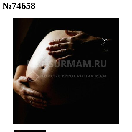
№74658