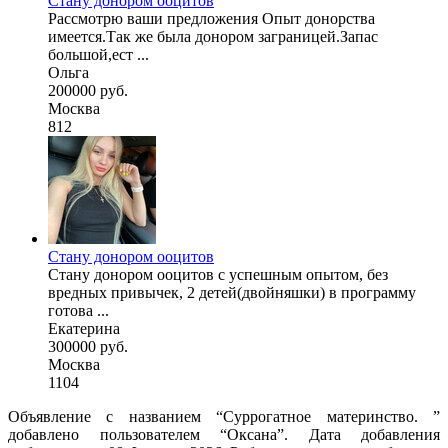
Стану донором ооцитов
Рассмотрю ваши предложения Опыт донорства
имеется.Так же была донором заграницей.Запас
большой,ест ...
Ольга
200000 руб.
Москва
812
Стану донором ооцитов
Стану донором ооцитов с успешным опытом, без
вредных привычек, 2 детей(двойняшки) в программу
готова ...
Екатерина
300000 руб.
Москва
1104
Объявление с названием “Суррогатное материнство. ”
добавлено пользователем “Оксана”. Дата добавления