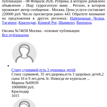
публикации – 08 Февраля 2026. Рубрика, в которую добавлено
объявление - Ищу суррогатную маму . Регион, в котором
проживает автор сообщения - Москва. Цена услуги составляет
220000 руб. Число просмотров равно 443. Обратите внимание
на предложения в других регионах:
Набережные Челны
,
Таганрог
,
Краснодар
,
Кривой Рог
,
Шымкент
,
Винница
.
Оксана №74658 Москва - похожие публикации
Все публикации
Стану сурмамой,есть 3 здоровых детей
Стану сурмамой, 35 лет,здорова,есть 3 здоровых детей,2
сына 16 и 9 лет,дочь 3г. Никогда не курила,не ...
Марина №69939
10000000 руб.
Краснодар
1015