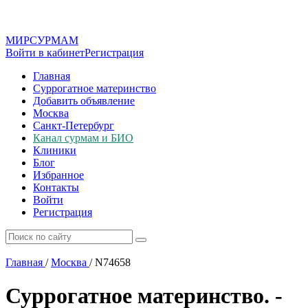
МИР
СУР
МАМ
Войти в кабинет
Регистрация
Главная
Суррогатное материнство
Добавить объявление
Москва
Санкт-Петербург
Канал сурмам и БИО
Клиники
Блог
Избранное
Контакты
Войти
Регистрация
Главная
/
Москва
/
N74658
Суррогатное материнство. -