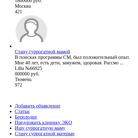
1800000 руб.
Москва
421
Стану суррогатной мамой
В поисках программы СМ, был положительный опыт.
Мне 40 лет, есть дети, замужем, здоровая. Рассмо ...
Lillu №66925
000000 руб.
Тюмень
972
Добавить объявление
Статьи
Бесплодие
Предложить клинику ЭКО
Ищу суррогатную маму
Стану суррогатной матерью