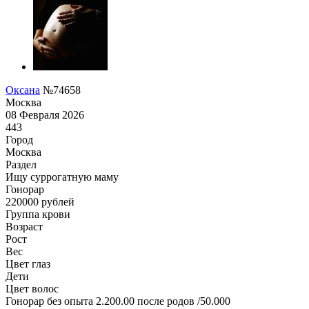
Оксана
№74658
Москва
08 Февраля 2026
443
Город
Москва
Раздел
Ищу суррогатную маму
Гонoрар
220000
рублей
Группа крови
Возраст
Рост
Вес
Цвет глаз
Дети
Цвет волос
Гонорар без опыта 2.200.00 после родов /50.000