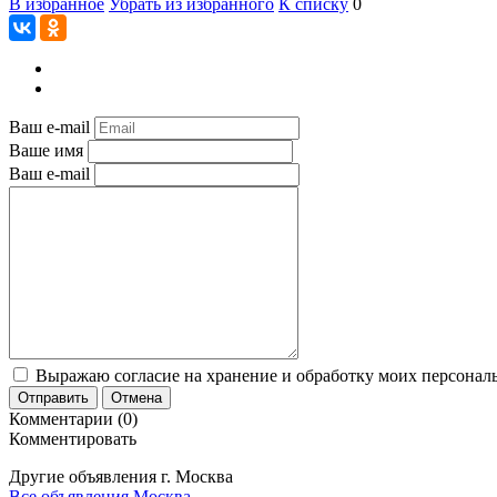
В избранное
Убрать из избранного
К списку
0
Ваш e-mail
Ваше имя
Ваш e-mail
Выражаю согласие на хранение и обработку моих персональ
Отправить
Отмена
Комментарии (0)
Комментировать
Другие объявления г.
Москва
Все объявления Москва