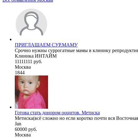
ПРИГЛАШАЕМ СУР.МАМУ
Срочно нужны суррогатные мамы в клинику репродуктивн
Клиника ИНТАЙМ
11111111 руб.
Москва
1844
Готова стать донором ооцитов. Метиска
Метиска(всё сложно но если коротко почти вся Восточная 
Jan
60000 руб.
Москва