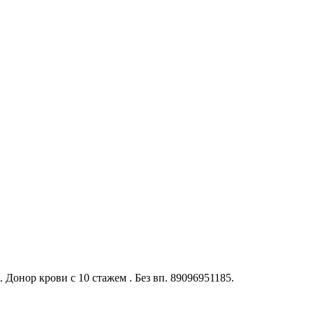
. Донор крови с 10 стажем . Без вп. 89096951185.