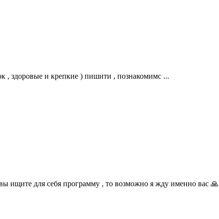
к , здоровые и крепкие ) пишити , познакомимс ...
 ищите для себя программу , то возможно я жду именно вас 🙏 