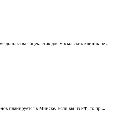
е донорства яйцеклеток для московских клиник ре ...
ов планируется в Минске. Если вы из РФ, то пр ...