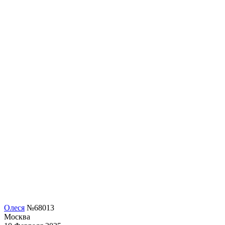
Олеся
№68013
Москва