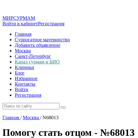
МИР
СУР
МАМ
Войти в кабинет
Регистрация
Главная
Суррогатное материнство
Добавить объявление
Москва
Санкт-Петербург
Канал сурмам и БИО
Клиники
Блог
Избранное
Контакты
Войти
Регистрация
Главная
/
Москва
/
N68013
Помогу стать отцом - №68013