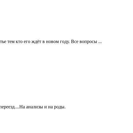
ье тем кто его ждёт в новом году. Все вопросы ...
ереезд....На анализы и на роды.