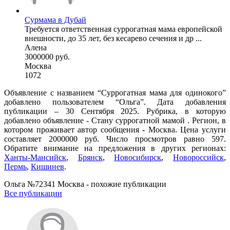
Сурмама в Дубай
Требуется ответственная суррогатная мама европейской
внешности, до 35 лет, без кесарево сечения и др ...
Алена
3000000 руб.
Москва
1072
Объявление с названием “Суррогатная мама для одинокого”
добавлено пользователем “Ольга”. Дата добавления
публикации – 30 Сентября 2025. Рубрика, в которую
добавлено объявление - Cтану суррогатной мамой . Регион, в
котором проживает автор сообщения - Москва. Цена услуги
составляет 2000000 руб. Число просмотров равно 597.
Обратите внимание на предложения в других регионах:
Ханты-Мансийск
,
Брянск
,
Новосибирск
,
Новороссийск
,
Пермь
,
Кишинев
.
Ольга №72341 Москва - похожие публикации
Все публикации