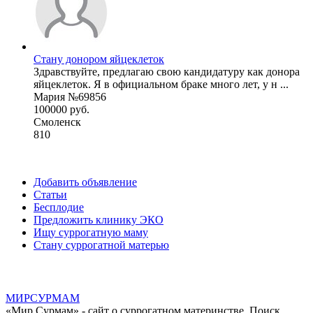
Стану донором яйцеклеток
Здравствуйте, предлагаю свою кандидатуру как донора
яйцеклеток. Я в официальном браке много лет, у н ...
Мария №69856
100000 руб.
Смоленск
810
Добавить объявление
Статьи
Бесплодие
Предложить клинику ЭКО
Ищу суррогатную маму
Стану суррогатной матерью
МИР
СУР
МАМ
«Мир Сурмам» - сайт о суррогатном материнстве. Поиск