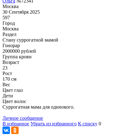
Ольга
№72341
Москва
30 Сентября 2025
597
Город
Москва
Раздел
Cтану суррогатной мамой
Гонoрар
2000000
рублей
Группа крови
Возраст
23
Рост
170 см
Вес
Цвет глаз
Дети
Цвет волос
Суррогатная мама для одинокого.
Личное сообщение
В избранное
Убрать из избранного
К списку
0