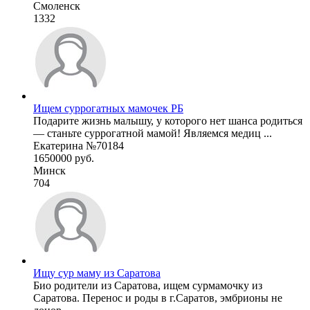
Смоленск
1332
Ищем суррогатных мамочек РБ
Подарите жизнь малышу, у которого нет шанса родиться
— станьте суррогатной мамой! Являемся медиц ...
Екатерина №70184
1650000 руб.
Минск
704
Ищу сур маму из Саратова
Био родители из Саратова, ищем сурмамочку из
Саратова. Перенос и роды в г.Саратов, эмбрионы не