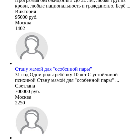
Программа без ожидания!! До 32 лет, любая группа
крови, любые национальность и гражданство, Берё ...
Виктория
95000 руб.
Москва
1402
Стану мамой для "особенной пары"
31 год Одни роды ребёнку 10 лет С устойчивой
психикой Стану мамой для "особенной пары" ...
Светлана
700000 руб.
Москва
2250