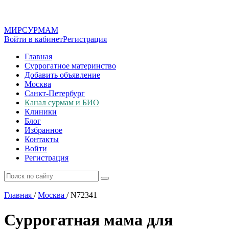
МИР
СУР
МАМ
Войти в кабинет
Регистрация
Главная
Суррогатное материнство
Добавить объявление
Москва
Санкт-Петербург
Канал сурмам и БИО
Клиники
Блог
Избранное
Контакты
Войти
Регистрация
Главная
/
Москва
/
N72341
Суррогатная мама для