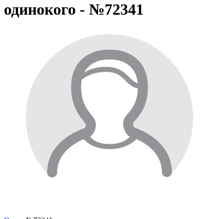
одинокого - №72341