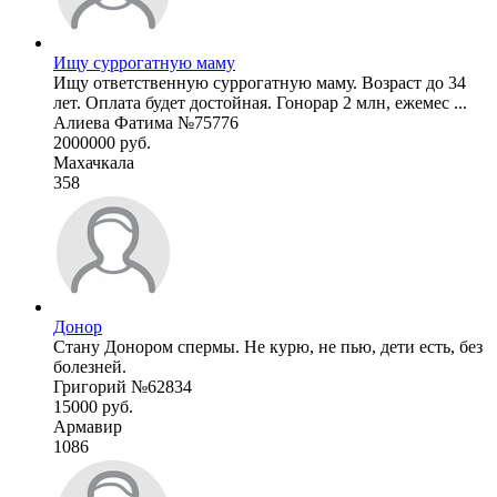
Ищу суррогатную маму
Ищу ответственную суррогатную маму. Возраст до 34
лет. Оплата будет достойная. Гонорар 2 млн, ежемес ...
Алиева Фатима №75776
2000000 руб.
Махачкала
358
Донор
Стану Донором спермы. Не курю, не пью, дети есть, без
болезней.
Григорий №62834
15000 руб.
Армавир
1086