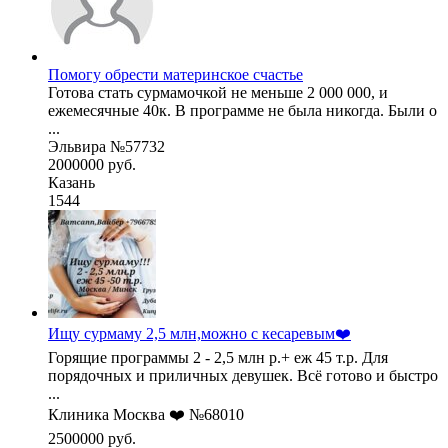
Помогу обрести материнское счастье
Готова стать сурмамочкой не меньше 2 000 000, и
ежемесячные 40к. В программе не была никогда. Были о
...
Эльвира №57732
2000000 руб.
Казань
1544
Ищу сурмаму 2,5 млн,можно с кесаревым❤️
Горящие программы 2 - 2,5 млн р.+ еж 45 т.р. Для
порядочных и приличных девушек. Всё готово и быстро
...
Клиника Москва ❤️ №68010
2500000 руб.