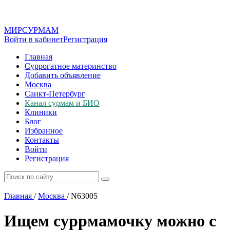
МИР
СУР
МАМ
Войти в кабинет
Регистрация
Главная
Суррогатное материнство
Добавить объявление
Москва
Санкт-Петербург
Канал сурмам и БИО
Клиники
Блог
Избранное
Контакты
Войти
Регистрация
Главная
/
Москва
/
N63005
Ищем суррмамочку можно с