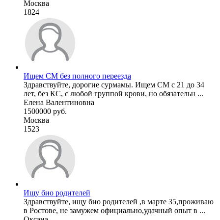
Москва
1824
Ищем СМ без полного переезда
Здравствуйте, дорогие сурмамы. Ищем СМ с 21 до 34
лет, без КС, с любой группой крови, но обязательн ...
Елена Валентиновна
1500000 руб.
Москва
1523
Ищу био родителей
Здравствуйте, ищу био родителей ,в марте 35,проживаю
в Ростове, не замужем официально,удачный опыт в ...
Оксана