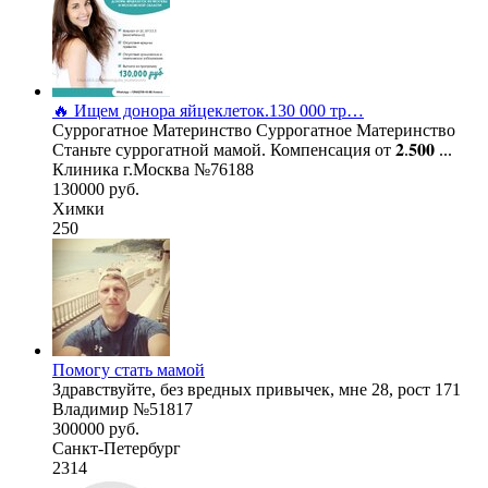
🔥 Ищем донора яйцеклеток.130 000 тр…
Суррогатное Материнство Суррогатное Материнство
Станьте суррогатной мамой. Компенсация от 𝟐.𝟓𝟎𝟎 ...
Клиника г.Москва №76188
130000 руб.
Химки
250
Помогу стать мамой
Здравствуйте, без вредных привычек, мне 28, рост 171
Владимир №51817
300000 руб.
Санкт-Петербург
2314