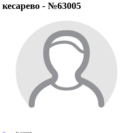
кесарево - №63005