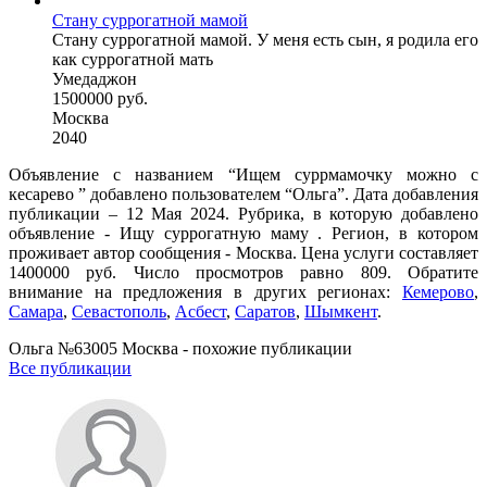
Стану суррогатной мамой
Стану суррогатной мамой. У меня есть сын, я родила его
как суррогатной мать
Умедаджон
1500000 руб.
Москва
2040
Объявление с названием “Ищем суррмамочку можно с
кесарево ” добавлено пользователем “Ольга”. Дата добавления
публикации – 12 Мая 2024. Рубрика, в которую добавлено
объявление - Ищу суррогатную маму . Регион, в котором
проживает автор сообщения - Москва. Цена услуги составляет
1400000 руб. Число просмотров равно 809. Обратите
внимание на предложения в других регионах:
Кемерово
,
Самара
,
Севастополь
,
Асбест
,
Саратов
,
Шымкент
.
Ольга №63005 Москва - похожие публикации
Все публикации