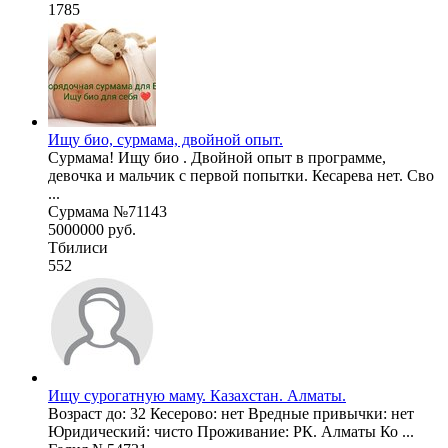
1785
Ищу био, сурмама, двойной опыт.
Сурмама! Ищу био . Двойной опыт в программе,
девочка и мальчик с первой попытки. Кесарева нет. Сво
...
Сурмама №71143
5000000 руб.
Тбилиси
552
Ищу сурогатную маму. Казахстан. Алматы.
Возраст до: 32 Кесерово: нет Вредные привычки: нет
Юридический: чисто Проживание: РК. Алматы Ко ...