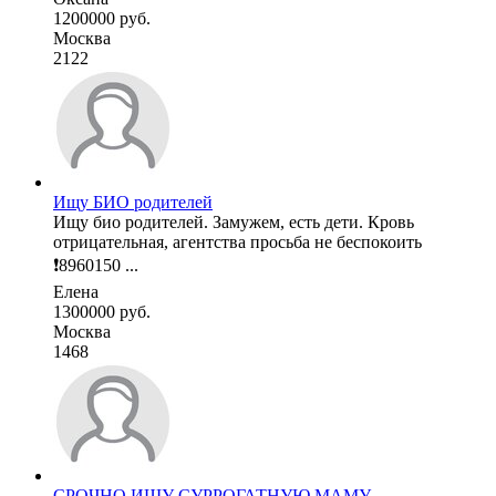
1200000 руб.
Москва
2122
Ищу БИО родителей
Ищу био родителей. Замужем, есть дети. Кровь
отрицательная, агентства просьба не беспокоить
❗8960150 ...
Елена
1300000 руб.
Москва
1468
СРОЧНО ИЩУ СУРРОГАТНУЮ МАМУ.