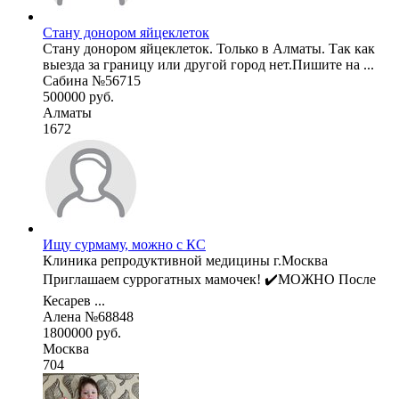
Стану донором яйцеклеток
Стану донором яйцеклеток. Только в Алматы. Так как
выезда за границу или другой город нет.Пишите на ...
Сабина №56715
500000 руб.
Алматы
1672
Ищу сурмаму, можно с КС
Клиника репродуктивной медицины г.Москва
Приглашаем суррогатных мамочек! ✔️МОЖНО После
Кесарев ...
Алена №68848
1800000 руб.
Москва
704