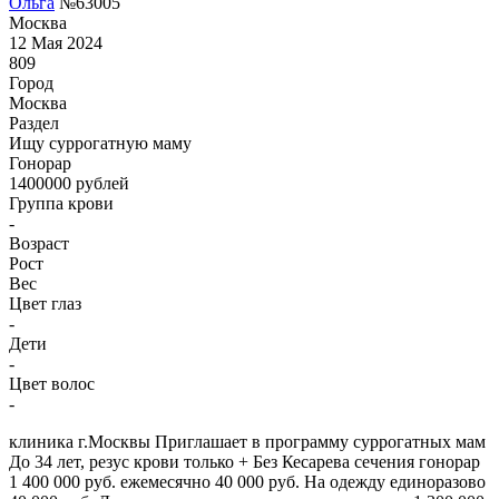
Ольга
№63005
Москва
12 Мая 2024
809
Город
Москва
Раздел
Ищу суррогатную маму
Гонoрар
1400000
рублей
Группа крови
-
Возраст
Рост
Вес
Цвет глаз
-
Дети
-
Цвет волос
-
клиника г.Москвы Приглашает в программу суррогатных мам
До 34 лет, резус крови только + Без Кесарева сечения гонорар
1 400 000 руб. ежемесячно 40 000 руб. На одежду единоразово