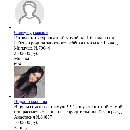
Стану сур мамой
Готова стать суррогатной мамой, кс 1.6 года назад.
Ребенка родила здорового ребёнка путем кс. Была д ...
Миляуша №70644
2500000 руб.
Москва
694
Подарю малыша
Ищу на семью на прямую!!!!!Стану сурогатной мамой
или рассмотрю варианты сородительства! Без переезд ...
Анастасия №64857
1000000 руб.
Барнаул