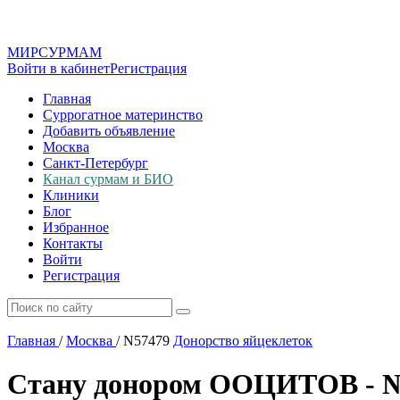
МИР
СУР
МАМ
Войти в кабинет
Регистрация
Главная
Суррогатное материнство
Добавить объявление
Москва
Санкт-Петербург
Канал сурмам и БИО
Клиники
Блог
Избранное
Контакты
Войти
Регистрация
Главная
/
Москва
/
N57479
Донорство яйцеклеток
Стану донором ООЦИТОВ - 