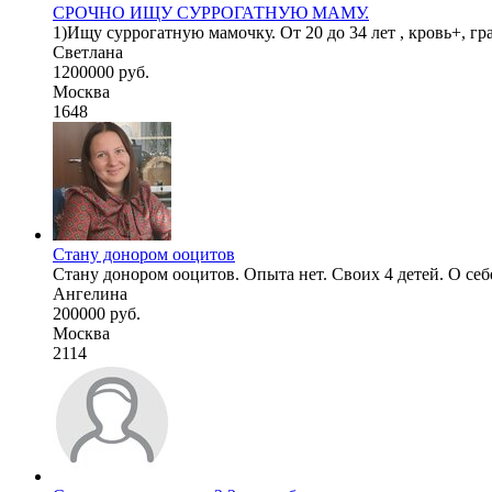
СРОЧНО ИЩУ СУРРОГАТНУЮ МАМУ.
1)Ищу суррогатную мамочку. От 20 до 34 лет , кровь+, гр
Светлана
1200000 руб.
Москва
1648
Стану донором ооцитов
Стану донором ооцитов. Опыта нет. Своих 4 детей. О себе:
Ангелина
200000 руб.
Москва
2114