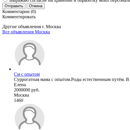
Выражаю согласие на хранение и обработку моих персональ
Отправить
Отмена
Комментарии (0)
Комментировать
Другие объявления г.
Москва
Все объявления Москва
См с опытом
Суррогатная мама с опытом.Роды естественным путём. В с
Елена
2000000 руб.
Москва
1460