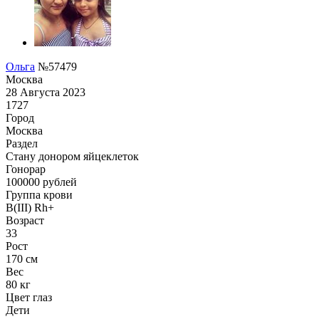
Ольга
№57479
Москва
28 Августа 2023
1727
Город
Москва
Раздел
Стану донором яйцеклеток
Гонoрар
100000
рублей
Группа крови
B(III) Rh+
Возраст
33
Рост
170 см
Вес
80 кг
Цвет глаз
Дети