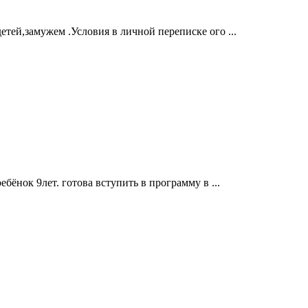
детей,замужем .Условия в личной переписке ого ...
ебёнок 9лет. готова вступить в программу в ...