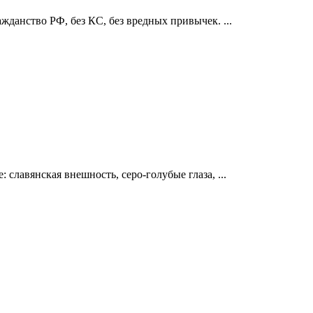
ажданство РФ, без КС, без вредных привычек. ...
 славянская внешность, серо-голубые глаза, ...