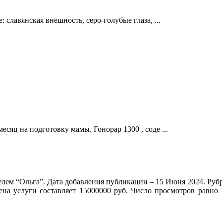
 славянская внешность, серо-голубые глаза, ...
есяц на подготовку мамы. Гонорар 1300 , соде ...
лем “Ольга”. Дата добавления публикации – 15 Июня 2024. Руб
ена услуги составляет 15000000 руб. Число просмотров равно