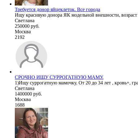
Требуется донор яйцеклеток. Все города
Ищу красивую донора ЯК модельной внешности, возраст до 
Светлана
250000 руб.
Москва
2192
СРОЧНО ИЩУ СУРРОГАТНУЮ МАМУ.
1)Ищу суррогатную мамочку. От 20 до 34 лет , кровь+, гр
Светлана
1400000 руб.
Москва
1688