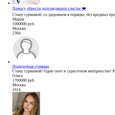
Помогу обрести долгожданное счастье ❤️
Стану сурмамой, со здоровьем в порядке, без вредных при
Мария
1000000 руб.
Москва
2304
Порядочная сурмама
Стану сурмамой! Одни опот в сураготном материнстве! Род
Ольга
1700000 руб.
Москва
1614