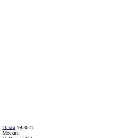
Ольга
№63625
Москва