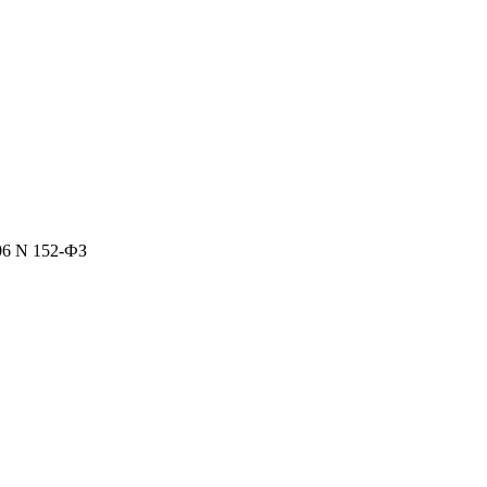
06 N 152-ФЗ