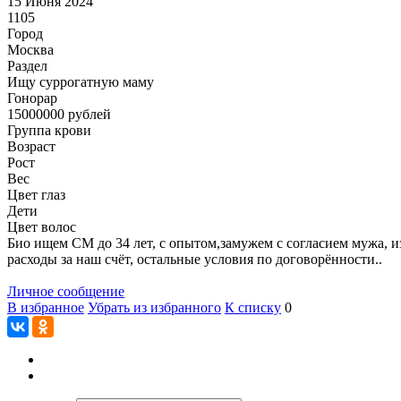
15 Июня 2024
1105
Город
Москва
Раздел
Ищу суррогатную маму
Гонoрар
15000000
рублей
Группа крови
Возраст
Рост
Вес
Цвет глаз
Дети
Цвет волос
Био ищем СМ до 34 лет, с опытом,замужем с согласием мужа, и
расходы за наш счёт, остальные условия по договорённости..
Личное сообщение
В избранное
Убрать из избранного
К списку
0