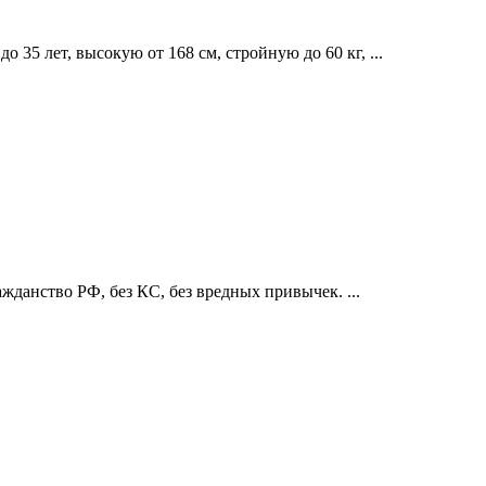
35 лет, высокую от 168 см, стройную до 60 кг, ...
ажданство РФ, без КС, без вредных привычек. ...