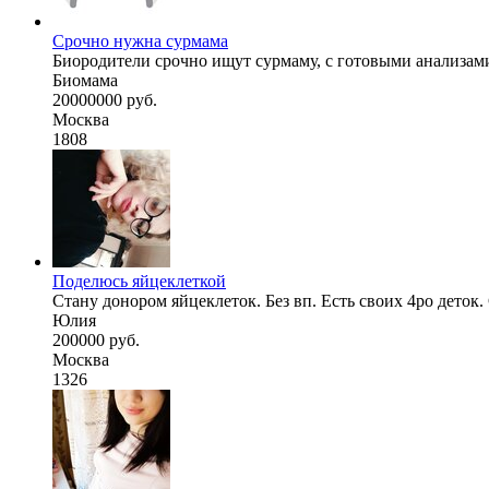
Срочно нужна сурмама
Биородители срочно ищут сурмаму, с готовыми анализами
Биомама
20000000 руб.
Москва
1808
Поделюсь яйцеклеткой
Стану донором яйцеклеток. Без вп. Есть своих 4ро деток.
Юлия
200000 руб.
Москва
1326