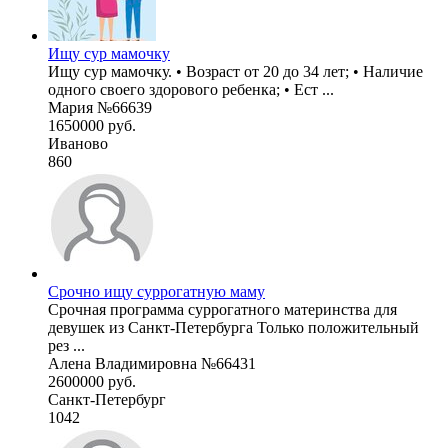
Ищу сур мамочку
Ищу сур мамочку. • Возраст от 20 до 34 лет; • Наличие
одного своего здорового ребенка; • Ест ...
Мария №66639
1650000 руб.
Иваново
860
Срочно ищу суррогатную маму
Срочная программа суррогатного материнства для
девушек из Санкт-Петербурга Только положительный
рез ...
Алена Владимировна №66431
2600000 руб.
Санкт-Петербург
1042