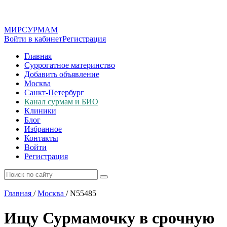
МИР
СУР
МАМ
Войти в кабинет
Регистрация
Главная
Суррогатное материнство
Добавить объявление
Москва
Санкт-Петербург
Канал сурмам и БИО
Клиники
Блог
Избранное
Контакты
Войти
Регистрация
Главная
/
Москва
/
N55485
Ищу Сурмамочку в срочную