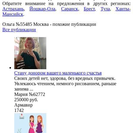
Обратите внимание на предложения в других регионах:
Астрахань
,
Йошкар-Ола
,
Саранск
,
Брест
,
Тула
,
Ханты-
Мансийск
.
Ольга №55485 Москва - похожие публикации
Все публикации
Стану донором вашего маленького счастья
Своих детей нет, здорова, без вредных привычек.
Увлекаюсь чтением, немного рисованием, раньше
занима ...
Мария №62772
250000 руб.
Армавир
1742