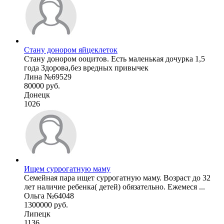
Стану донором яйцеклеток
Стану донором ооцитов. Есть маленькая дочурка 1,5
года Здорова,без вредных привычек
Лина №69529
80000 руб.
Донецк
1026
Ищем суррогатную маму
Семейная пара ищет суррогатную маму. Возраст до 32
лет наличие ребенка( детей) обязательно. Ежемеся ...
Ольга №64048
1300000 руб.
Липецк
1136