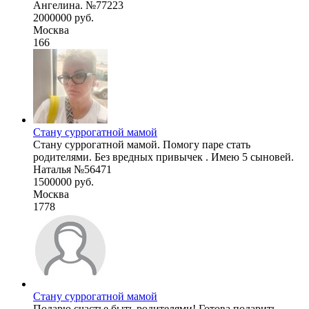
Ангелина. №77223
2000000 руб.
Москва
166
Стану суррогатной мамой
Стану суррогатной мамой. Помогу паре стать
родителями. Без вредных привычек . Имею 5 сыновей.
Наталья №56471
1500000 руб.
Москва
1778
Стану суррогатной мамой
Подарю счастье быть родителями! Готова подарить