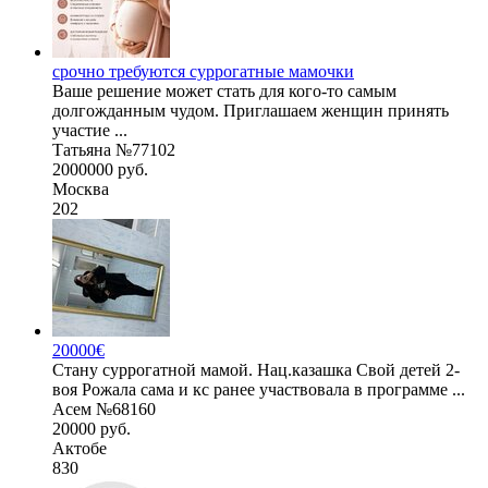
срочно требуются суррогатные мамочки
Ваше решение может стать для кого-то самым
долгожданным чудом. Приглашаем женщин принять
участие ...
Татьяна №77102
2000000 руб.
Москва
202
20000€
Стану суррогатной мамой. Нац.казашка Свой детей 2-
воя Рожала сама и кс ранее участвовала в программе ...
Асем №68160
20000 руб.
Актобе
830