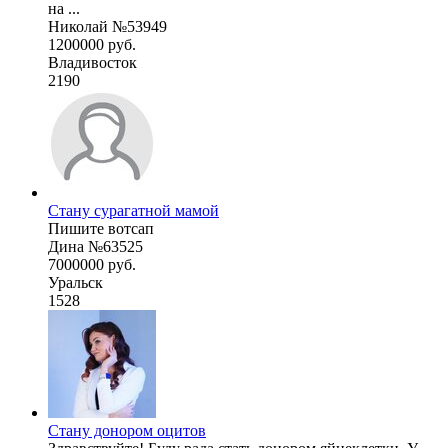
на ...
Николай №53949
1200000 руб.
Владивосток
2190
Стану сурагатной мамой
Пишите вотсап
Дина №63525
7000000 руб.
Уральск
1528
Стану донором оцитов