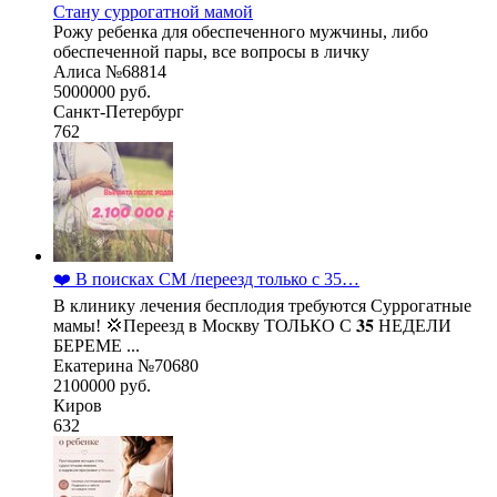
Стану суррогатной мамой
Рожу ребенка для обеспеченного мужчины, либо
обеспеченной пары, все вопросы в личку
Алиса №68814
5000000 руб.
Санкт-Петербург
762
❤️ В поисках СМ /переезд только с 35…
В клинику лечения бесплодия требуются Суррогатные
мамы! 💢Переезд в Москву ТОЛЬКО С 𝟑𝟓 НЕДЕЛИ
БЕРЕМЕ ...
Екатерина №70680
2100000 руб.
Киров
632