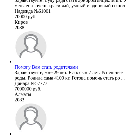
Здравствуйте! Буду рада стать донором яйцеклетки. У
меня есть очень красивый, умный и здоровый сыноч ...
Надежда №61001
70000 руб.
Киров
2088
Помогу Вам стать родителями
Здравствуйте, мне 29 лет. Есть сын 7 лет. Успешные
роды. Родила сама 4100 кг. Готова помочь стать ро ...
Данара №57777
7000000 руб.
Алматы
2083