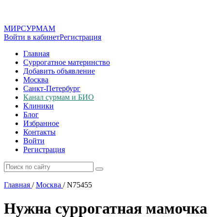
МИР
СУР
МАМ
Войти в кабинет
Регистрация
Главная
Суррогатное материнство
Добавить объявление
Москва
Санкт-Петербург
Канал сурмам и БИО
Клиники
Блог
Избранное
Контакты
Войти
Регистрация
Главная
/
Москва
/
N75455
Нужна суррогатная мамочка