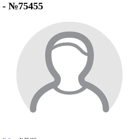
- №75455