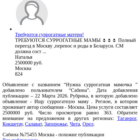
Требуются суррогатные матери!
ТРЕБУЮТСЯ СУРРОГАТНЫЕ МАМЫ 🌷🌷🌷 Полный
переезд в Москву ,перенос и роды в Беларуси. СМ
должна сост ...
Наталья
2500000 руб.
Москва
824
Объявление с названием “Нужна суррогатная мамочка ”
добавлено пользователем “Сабина”. Дата добавления
публикации – 22 Марта 2026. Рубрика, в которую добавлено
объявление - Ищу суррогатную маму . Регион, в котором
проживает автор сообщения - Москва. Цена услуги составляет
2500000 руб. Число просмотров равно 363. Обратите
внимание на предложения в других регионах:
Таганрог
,
Кокшетау
,
Салават
,
Запорожье
,
Чита
,
Орел
.
Сабина №75455 Москва - похожие публикации