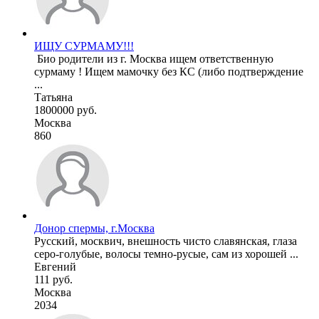
ИЩУ СУРМАМУ!!!
сурмаму ! Ищем мамочку без КС (либо подтверждение
...
Татьяна
1800000 руб.
Москва
860
Донор спермы, г.Москва
Русский, москвич, внешность чисто славянская, глаза
серо-голубые, волосы темно-русые, сам из хорошей ...
Евгений
111 руб.
Москва
2034