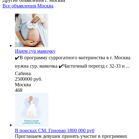
Другие объявления г.
Москва
Все объявления Москва
Ищем сур мамочку
✔️В программу суррогатного материнства в г. Москва
нужна сур. мамочка ✔️Частичный переезд с 32-33 н ...
Сабина
2500000 руб.
Москва
468
В поисках СМ. Гонорар 1800 000 руб
Приглашаем девушек принять участие в программах