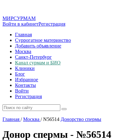
МИР
СУР
МАМ
Войти в кабинет
Регистрация
Главная
Суррогатное материнство
Добавить объявление
Москва
Санкт-Петербург
Канал сурмам и БИО
Клиники
Блог
Избранное
Контакты
Войти
Регистрация
Главная
/
Москва
/
N56514
Донорство спермы
Донор спермы - №56514