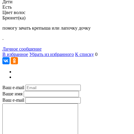
Дети
Есть
Цвет волос
Брюнет(ка)
помогу зачать крепыша или лапочку дочку
.
Личное сообщение
В избранное
Убрать из избранного
К списку
0
Ваш e-mail
Ваше имя
Ваш e-mail