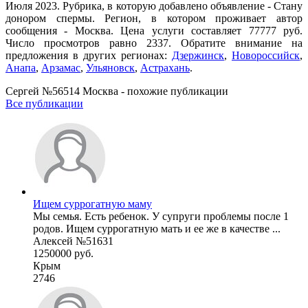
Июля 2023. Рубрика, в которую добавлено объявление - Стану
донором спермы. Регион, в котором проживает автор
сообщения - Москва. Цена услуги составляет 77777 руб.
Число просмотров равно 2337. Обратите внимание на
предложения в других регионах:
Дзержинск
,
Новороссийск
,
Анапа
,
Арзамас
,
Ульяновск
,
Астрахань
.
Сергей №56514 Москва - похожие публикации
Все публикации
Ищем суррогатную маму
Мы семья. Есть ребенок. У супруги проблемы после 1
родов. Ищем суррогатную мать и ее же в качестве ...
Алексей №51631
1250000 руб.
Крым
2746