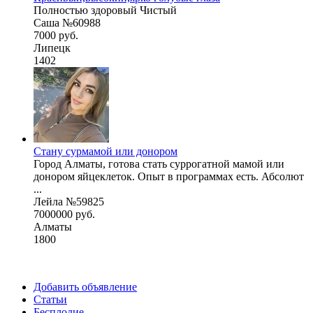
Полностью здоровый Чистый
Саша №60988
7000 руб.
Липецк
1402
Стану сурмамой или донором
Город Алматы, готова стать суррогатной мамой или
донором яйцеклеток. Опыт в программах есть. Абсолют
...
Лейла №59825
7000000 руб.
Алматы
1800
Добавить объявление
Статьи
Бесплодие