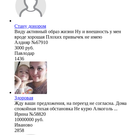
Стану донором
Виду активный образ жизни Ну и внешность у мен
вроде хорошая Плохих привычек не имею
Алдияр №67910
3000 руб.
Павлодар
1436
Здоровая
Жду ваши предложения, на переезд не согласна. Дома
спокойная тихая обстановка Не курю Алкоголь ...
Ирина №58820
10000000 руб.
Иваново
2858