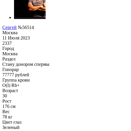
Сергей
№56514
Москва
11 Июля 2023
2337
Город
Москва
Раздел
Стану донором спермы
Гонoрар
77777
рублей
Группа крови
O(I) Rh+
Возраст
30
Рост
176 см
Вес
78 кг
Цвет глаз
Зеленый