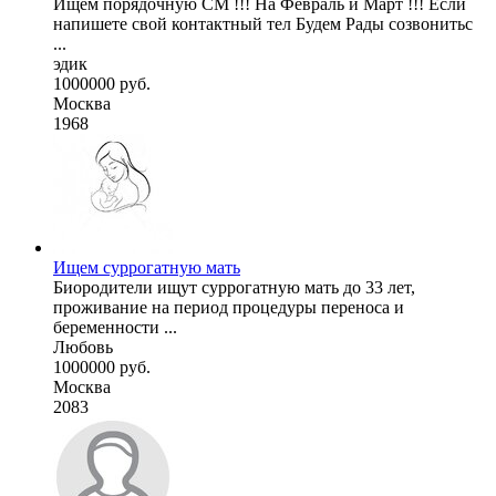
Ищем порядочную СМ !!! На Февраль и Март !!! Если
напишете свой контактный тел Будем Рады созвонитьс
...
эдик
1000000 руб.
Москва
1968
Ищем суррогатную мать
Биородители ищут суррогатную мать до 33 лет,
проживание на период процедуры переноса и
беременности ...
Любовь
1000000 руб.
Москва
2083