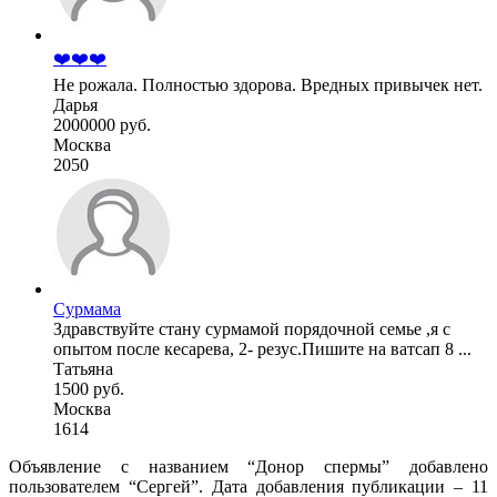
❤️❤️❤️
Не рожала. Полностью здорова. Вредных привычек нет.
Дарья
2000000 руб.
Москва
2050
Сурмама
Здравствуйте стану сурмамой порядочной семье ,я с
опытом после кесарева, 2- резус.Пишите на ватсап 8 ...
Татьяна
1500 руб.
Москва
1614
Объявление с названием “Донор спермы” добавлено
пользователем “Сергей”. Дата добавления публикации – 11