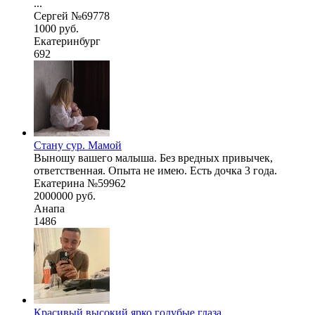
...
Сергей №69778
1000 руб.
Екатеринбург
692
Стану сур. Мамой
Выношу вашего малыша. Без вредных привычек,
ответственная. Опыта не имею. Есть дочка 3 года.
Екатерина №59962
2000000 руб.
Анапа
1486
Красивый,высокий,ярко голубые глаза