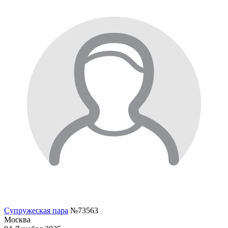
Супружеская пара
№73563
Москва