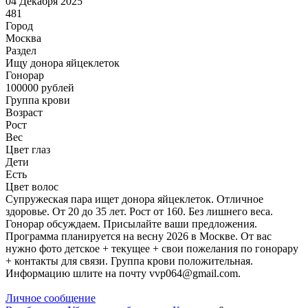
04 Декабря 2025
481
Город
Москва
Раздел
Ищу донора яйцеклеток
Гонoрар
100000
рублей
Группа крови
Возраст
Рост
Вес
Цвет глаз
Дети
Есть
Цвет волос
Супружеская пара ищет донора яйцеклеток. Отличное
здоровье. От 20 до 35 лет. Рост от 160. Без лишнего веса.
Гонорар обсуждаем. Присылайте ваши предложения.
Программа планируется на весну 2026 в Москве. От вас
нужно фото детское + текущее + свои пожелания по гонорару
+ контакты для связи. Группа крови положительная.
Информацию шлите на почту vvp064@gmail.com.
Личное сообщение