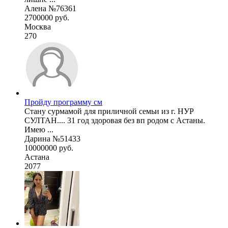
Алена №76361
2700000 руб.
Москва
270
Пройду программу см
Стану сурмамой для приличной семьи из г. НУР
СУЛТАН.... 31 год здоровая без вп родом с Астаны.
Имею ...
Дарина №51433
10000000 руб.
Астана
2077