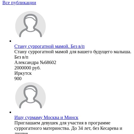
Все публикации
Стану суррогатной мамой. Без в/п
Стану суррогатной мамой для вашего будущего малыша.
Без в/п
Александра №68602
2000000 руб.
Иркутск
900
Ищу сурмаму Москва и Минск
Приглашаем девушек для участия в программе
суррогатного материнства. До 34 лет, без Кесарева и
лишне ...