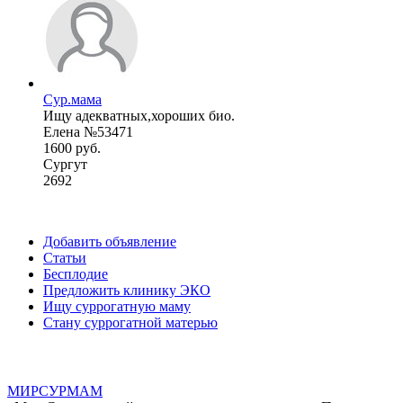
Сур.мама
Ищу адекватных,хороших био.
Елена №53471
1600 руб.
Сургут
2692
Добавить объявление
Статьи
Бесплодие
Предложить клинику ЭКО
Ищу суррогатную маму
Стану суррогатной матерью
МИР
СУР
МАМ