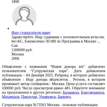
1890
Ищу суррогатную маму
Здравствуйте. Ищу суррмаму с положительным резусом,
без КС. Ежемесячно 30 000 зп Программа в Москве ...
Сая
1200000 руб.
Москва
2006
Объявление с названием “Ищем донора я/к” добавлено
пользователем “Супружеская пара”. Дата добавления
публикации – 04 Декабря 2025. Рубрика, в которую добавлено
объявление - Ищу донора яйцеклеток . Регион, в котором
проживает автор сообщения - Москва. Цена услуги составляет
100000 руб. Число просмотров равно 481. Обратите внимание
на предложения в других регионах:
Балашиха
,
Благовещенск
,
Махачкала
,
Павлодар
,
Ульяновск
,
Барнаул
.
Супружеская пара №73563 Москва - похожие публикации