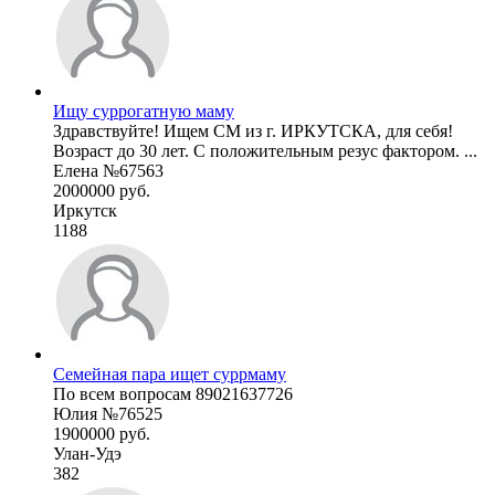
Ищу суррогатную маму
Здравствуйте! Ищем СМ из г. ИРКУТСКА, для себя!
Возраст до 30 лет. С положительным резус фактором. ...
Елена №67563
2000000 руб.
Иркутск
1188
Семейная пара ищет суррмаму
По всем вопросам 89021637726
Юлия №76525
1900000 руб.
Улан-Удэ
382