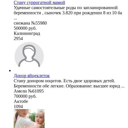
Стану суррогатной мамой
Удачные самостоятельные роды по запланированной
беременности , сыночек 3.820 при рождении 8 из 10 ба
...
снежана №55980
500000 руб.
Калининград
2954
Донор яйцеклеток
Стану донором ооцитов. Есть двое здоровых детей.
Беременности обе легкие. Образование: высшее юрид ...
Амели №61095
700000 руб.
Актобе
1094