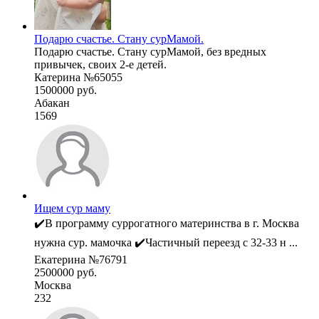
Подарю счастье. Стану сурМамой.
Подарю счастье. Стану сурМамой, без вредных
привычек, своих 2-е детей.
Катерина №65055
1500000 руб.
Абакан
1569
Ищем сур маму
✔️В программу суррогатного материнства в г. Москва
нужна сур. мамочка ✔️Частичный переезд с 32-33 н ...
Екатерина №76791
2500000 руб.
Москва
232